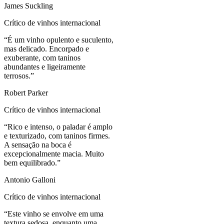
James Suckling
Crítico de vinhos internacional
“
É um vinho opulento e suculento,
mas delicado. Encorpado e
exuberante, com taninos
abundantes e ligeiramente
terrosos.
”
Robert Parker
Crítico de vinhos internacional
“
Rico e intenso, o paladar é amplo
e texturizado, com taninos firmes.
A sensação na boca é
excepcionalmente macia. Muito
bem equilibrado.
”
Antonio Galloni
Crítico de vinhos internacional
“
Este vinho se envolve em uma
textura sedosa, enquanto uma