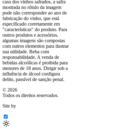
caso dos vinhos safrados, a safra
mostrada no rótulo da imagem
pode não corresponder ao ano de
fabricação do vinho, que está
especificado corretamente em
"características"
do produto. Para
outros produtos e acessórios,
algumas imagens são compostas
com outros elementos para ilustrar
sua utilidade. Beba com
responsabilidade. A venda de
bebidas alcoólicas é proibida para
menores de 18 anos. Dirigir sob a
influência de álcool configura
delito, passível de sanção penal.
©
2026
Todos os direitos reservados.
Site by