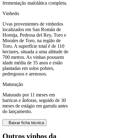
fermentação malolática completa.
Vinhedo
Uvas provenientes de vinhedos
localizados em San Román de
Hornija, Pedrosa del Rey, Toro e
Morales de Toro, na região de
Toro. A superfície total é de 110
hectares, situada a uma altitude de
700 metros. As vinhas possuem
idade média de 35 anos e estão
plantadas em solos pobres,
pedregosos e arenosos.
Maturação
Maturado por 11 meses em
barricas e ânforas, seguido de 30
meses de estágio em garrafa antes
do lançamento.
Baixar ficha técnica
Outros vinhos da