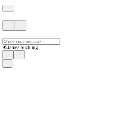
95
James Suckling