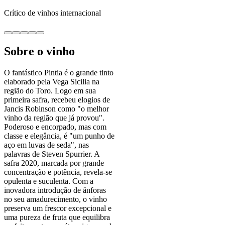
Crítico de vinhos internacional
Sobre o vinho
O fantástico Pintia é o grande tinto
elaborado pela Vega Sicilia na
região do Toro. Logo em sua
primeira safra, recebeu elogios de
Jancis Robinson como "o melhor
vinho da região que já provou".
Poderoso e encorpado, mas com
classe e elegância, é "um punho de
aço em luvas de seda", nas
palavras de Steven Spurrier. A
safra 2020, marcada por grande
concentração e potência, revela-se
opulenta e suculenta. Com a
inovadora introdução de ânforas
no seu amadurecimento, o vinho
preserva um frescor excepcional e
uma pureza de fruta que equilibra