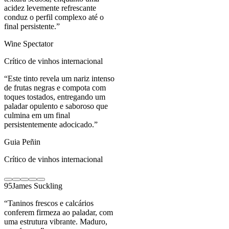
acidez levemente refrescante
conduz o perfil complexo até o
final persistente.
”
Wine Spectator
Crítico de vinhos internacional
“
Este tinto revela um nariz intenso
de frutas negras e compota com
toques tostados, entregando um
paladar opulento e saboroso que
culmina em um final
persistentemente adocicado.
”
Guia Peñin
Crítico de vinhos internacional
95
James Suckling
“
Taninos frescos e calcários
conferem firmeza ao paladar, com
uma estrutura vibrante. Maduro,