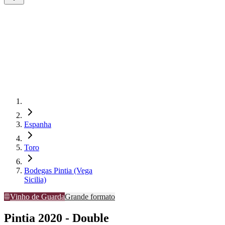
Espanha
Toro
Bodegas Pintia (Vega
Sicilia)
Vinho de Guarda
Grande formato
Pintia 2020 - Double