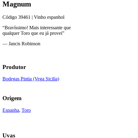
Magnum
Código
39461
| Vinho espanhol
“
Bravíssimo! Mais interessante que
qualquer Toro que eu já provei
”
—
Jancis Robinson
Produtor
Bodegas Pintia (Vega Sicilia)
Origem
Espanha
,
Toro
Uvas