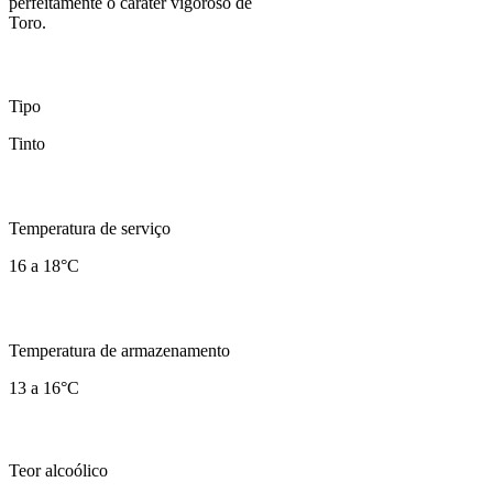
perfeitamente o caráter vigoroso de
Toro.
Tipo
Tinto
Temperatura de serviço
16 a 18°C
Temperatura de armazenamento
13 a 16°C
Teor alcoólico