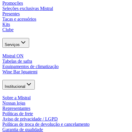
Promoções
Seleções exclusivas Mistral
Presentes
Taças e acessórios
Kits
Clube
Serviços
Mistral ON
Tabelas de safra
Equipamentos de climatização
Wine Bar Iguatemi
Institucional
Sobre a Mistral
Nossas lojas
Representantes
Políticas de frete
Aviso de privacidade / LGPD
Políticas de troca de devolução e cancelamento
Garantia de qualidade