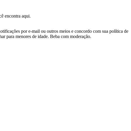
ê encontra aqui.
otificações por e-mail ou outros meios e concordo com sua política de
nhar para menores de idade. Beba com moderação.