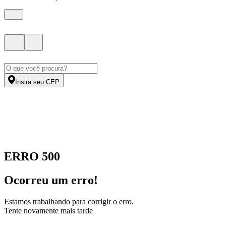
Insira seu CEP
ERRO 500
Ocorreu um erro!
Estamos trabalhando para corrigir o erro.
Tente novamente mais tarde