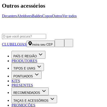
Outros acessórios
Decanters
Abridores
Baldes
Copos
Outros
Ver todos
CLUBE
LOJAS
Insira seu CEP
PAÍS E REGIÃO
PRODUTORES
TIPOS E UVAS
PONTUADOS
KITS
PRESENTES
RECOMENDADOS
TAÇAS E ACESSÓRIOS
PROMOÇÕES