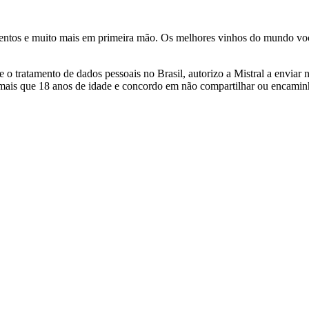
ventos e muito mais em primeira mão. Os melhores vinhos do mundo voc
 tratamento de dados pessoais no Brasil, autorizo a Mistral a enviar n
 mais que 18 anos de idade e concordo em não compartilhar ou encami