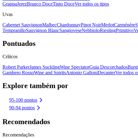
Grappa
Jerez
Branco Doce
Tinto Doce
Ver todos os tipos
Uvas
Cabernet Sauvignon
Malbec
Chardonnay
Pinot Noir
Merlot
Carménère
S
Tempranillo
Sauvignon Blanc
Sangiovese
Nebbiolo
Riesling
Primitivo
Ve
Pontuados
Críticos
Robert Parker
James Suckling
Wine Spectator
Guia Descorchados
Burg
Gambero Rosso
Wine and Spirits
Antonio Galloni
Decanter
Ver todos os
Explore também por
95-100 pontos
90-94 pontos
Recomendados
Recomendações