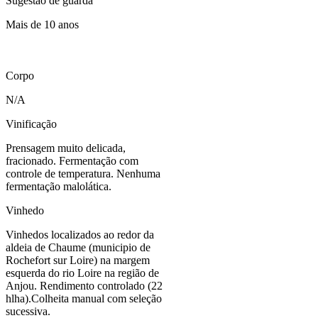
Sugestão de guarda
Mais de 10 anos
Corpo
N/A
Vinificação
Prensagem muito delicada,
fracionado. Fermentação com
controle de temperatura. Nenhuma
fermentação malolática.
Vinhedo
Vinhedos localizados ao redor da
aldeia de Chaume (municipio de
Rochefort sur Loire) na margem
esquerda do rio Loire na região de
Anjou. Rendimento controlado (22
hlha).Colheita manual com seleção
sucessiva.