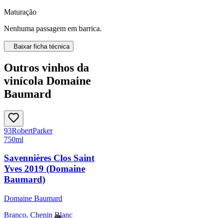
Maturação
Nenhuma passagem em barrica.
Baixar ficha técnica
Outros vinhos da
vinícola Domaine
Baumard
93
Robert
Parker
750ml
Savennières Clos Saint
Yves 2019 (Domaine
Baumard)
Domaine Baumard
Branco, Chenin Blanc