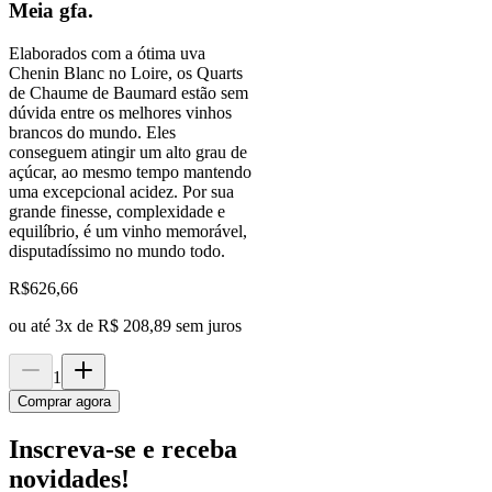
Meia gfa.
Elaborados com a ótima uva
Chenin Blanc no Loire, os Quarts
de Chaume de Baumard estão sem
dúvida entre os melhores vinhos
brancos do mundo. Eles
conseguem atingir um alto grau de
açúcar, ao mesmo tempo mantendo
uma excepcional acidez. Por sua
grande finesse, complexidade e
equilíbrio, é um vinho memorável,
disputadíssimo no mundo todo.
R$
626,66
ou até
3
x de
R$ 208,89
sem juros
1
Comprar agora
Inscreva-se e receba
novidades!