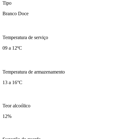
Tipo
Branco Doce
Temperatura de serviço
09 a 12ºC
Temperatura de armazenamento
13 a 16°C
Teor alcoólico
12
%