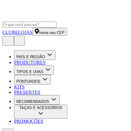
CLUBE
LOJAS
Insira seu CEP
PAÍS E REGIÃO
PRODUTORES
TIPOS E UVAS
PONTUADOS
KITS
PRESENTES
RECOMENDADOS
TAÇAS E ACESSÓRIOS
PROMOÇÕES