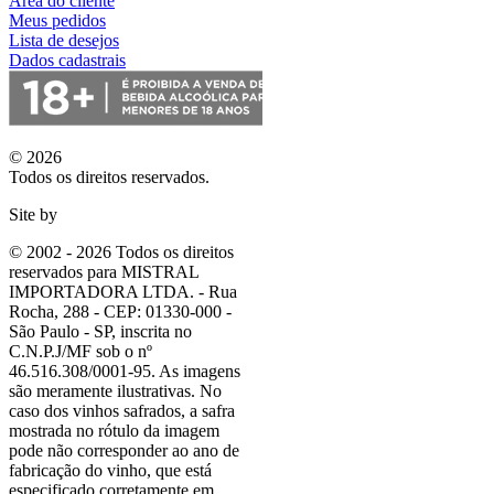
Área do cliente
Meus pedidos
Lista de desejos
Dados cadastrais
© 2026
Todos os direitos reservados.
Site by
© 2002 - 2026 Todos os direitos
reservados para MISTRAL
IMPORTADORA LTDA. - Rua
Rocha, 288 - CEP: 01330-000 -
São Paulo - SP, inscrita no
C.N.P.J/MF sob o nº
46.516.308/0001-95. As imagens
são meramente ilustrativas. No
caso dos vinhos safrados, a safra
mostrada no rótulo da imagem
pode não corresponder ao ano de
fabricação do vinho, que está
especificado corretamente em