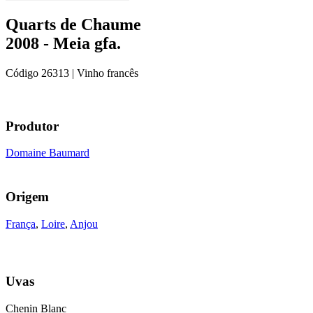
Quarts de Chaume
2008 - Meia gfa.
Código
26313
| Vinho francês
Produtor
Domaine Baumard
Origem
França
,
Loire
,
Anjou
Uvas
Chenin Blanc