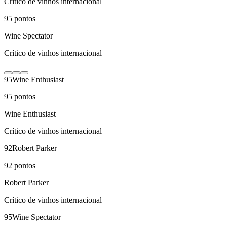
Crítico de vinhos internacional
95
pontos
Wine Spectator
Crítico de vinhos internacional
95
Wine Enthusiast
95
pontos
Wine Enthusiast
Crítico de vinhos internacional
92
Robert Parker
92
pontos
Robert Parker
Crítico de vinhos internacional
95
Wine Spectator