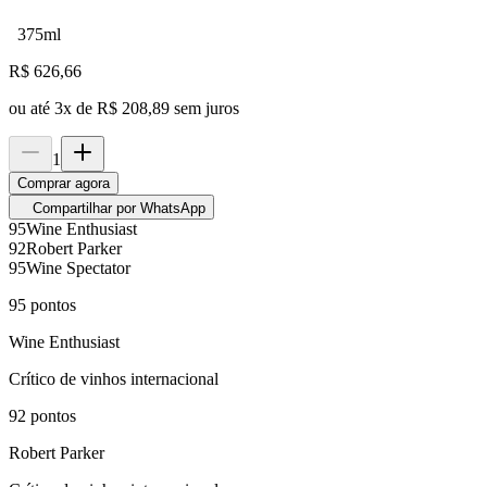
375ml
R$
626,66
ou até
3
x de
R$ 208,89
sem juros
1
Comprar agora
Compartilhar por WhatsApp
95
Wine Enthusiast
92
Robert Parker
95
Wine Spectator
95
pontos
Wine Enthusiast
Crítico de vinhos internacional
92
pontos
Robert Parker