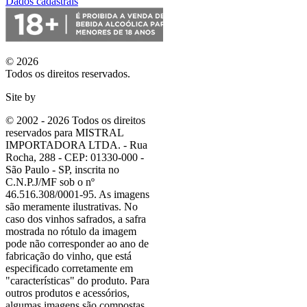
Dados cadastrais
© 2026
Todos os direitos reservados.
Site by
© 2002 - 2026 Todos os direitos
reservados para MISTRAL
IMPORTADORA LTDA. - Rua
Rocha, 288 - CEP: 01330-000 -
São Paulo - SP, inscrita no
C.N.P.J/MF sob o nº
46.516.308/0001-95. As imagens
são meramente ilustrativas. No
caso dos vinhos safrados, a safra
mostrada no rótulo da imagem
pode não corresponder ao ano de
fabricação do vinho, que está
especificado corretamente em
"características"
do produto. Para
outros produtos e acessórios,
algumas imagens são compostas