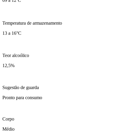
09 a 12ºC
Temperatura de armazenamento
13 a 16°C
Teor alcoólico
12,5
%
Sugestão de guarda
Pronto para consumo
Corpo
Médio