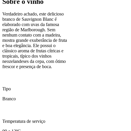
Sobre o vinho
Verdadeiro achado, este delicioso
branco de Sauvignon Blanc é
elaborado com uvas da famosa
região de Marlborough. Sem
nenhum contato com a madeira,
mostra grande exuberância de fruta
e boa elegância. Ele possui o
clássico aroma de frutas cítricas e
tropicais, típico dos vinhos
neozelandeses da cepa, com ótimo
frescor e presença de boca.
Tipo
Branco
Temperatura de serviço