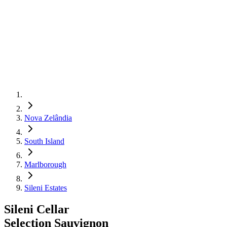
Nova Zelândia
South Island
Marlborough
Sileni Estates
Sileni Cellar
Selection Sauvignon