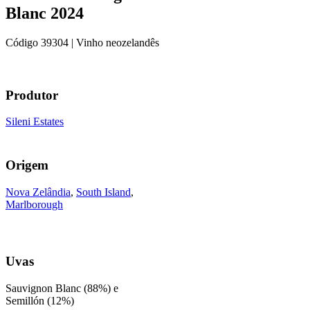
Blanc 2024
Código
39304
| Vinho neozelandês
Produtor
Sileni Estates
Origem
Nova Zelândia
,
South Island
,
Marlborough
Uvas
Sauvignon Blanc (88%) e
Semillón (12%)