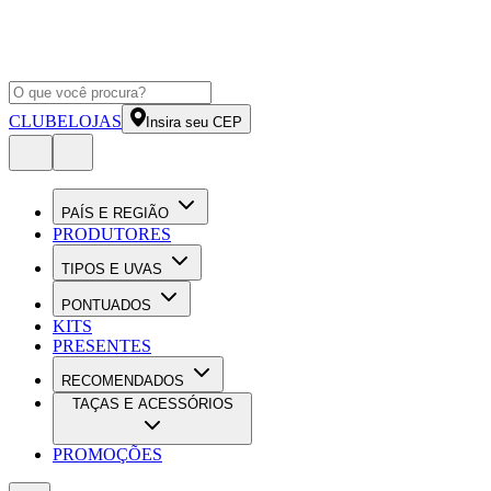
CLUBE
LOJAS
Insira seu CEP
PAÍS E REGIÃO
PRODUTORES
TIPOS E UVAS
PONTUADOS
KITS
PRESENTES
RECOMENDADOS
TAÇAS E ACESSÓRIOS
PROMOÇÕES