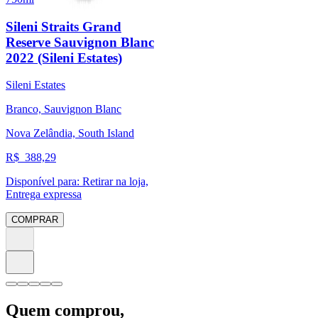
Sileni Straits Grand
Reserve Sauvignon Blanc
2022 (Sileni Estates)
Sileni Estates
Branco, Sauvignon Blanc
Nova Zelândia, South Island
R$
388,29
Disponível para:
Retirar na loja,
Entrega expressa
COMPRAR
Quem comprou,