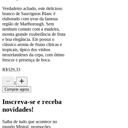
Verdadeiro achado, este delicioso
branco de Sauvignon Blanc é
elaborado com uvas da famosa
região de Marlborough. Sem
nenhum contato com a madeira,
mostra grande exuberância de fruta
e boa elegância. Ele possui o
clássico aroma de frutas cítricas e
tropicais, típico dos vinhos
neozelandeses da cepa, com ótimo
frescor e presença de boca.
R$
329,33
1
Comprar agora
Inscreva-se e receba
novidades!
Saiba de tudo que acontece no
mundo Mistral, promoções,