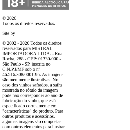
© 2026
Todos os direitos reservados.
Site by
© 2002 - 2026 Todos os direitos
reservados para MISTRAL
IMPORTADORA LTDA. - Rua
Rocha, 288 - CEP: 01330-000 -
São Paulo - SP, inscrita no
C.N.P.J/MF sob o nº
46.516.308/0001-95. As imagens
são meramente ilustrativas. No
caso dos vinhos safrados, a safra
mostrada no rótulo da imagem
pode não corresponder ao ano de
fabricação do vinho, que está
especificado corretamente em
"características"
do produto. Para
outros produtos e acessórios,
algumas imagens são compostas
com outros elementos para ilustrar