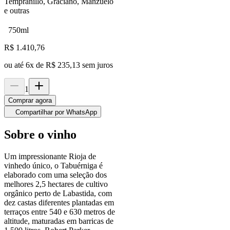
Tempranillo, Graciano, Manzuelo
e outras
750ml
R$
1.410,76
ou até
6
x de
R$ 235,13
sem juros
1
Comprar agora
Compartilhar por WhatsApp
Sobre o vinho
Um impressionante Rioja de
vinhedo único, o Tabuérniga é
elaborado com uma seleção dos
melhores 2,5 hectares de cultivo
orgânico perto de Labastida, com
dez castas diferentes plantadas em
terraços entre 540 e 630 metros de
altitude, maturadas em barricas de