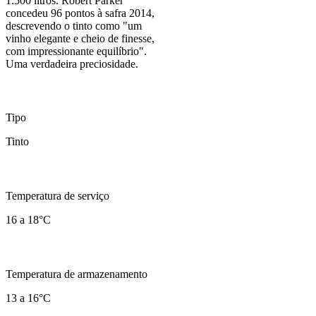
1.500 litros. Robert Parker
concedeu 96 pontos à safra 2014,
descrevendo o tinto como "um
vinho elegante e cheio de finesse,
com impressionante equilíbrio".
Uma verdadeira preciosidade.
Tipo
Tinto
Temperatura de serviço
16 a 18°C
Temperatura de armazenamento
13 a 16°C