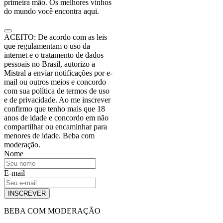
primeira mão. Os melhores vinhos
do mundo você encontra aqui.
ACEITO: De acordo com as leis
que regulamentam o uso da
internet e o tratamento de dados
pessoais no Brasil, autorizo a
Mistral a enviar notificações por e-
mail ou outros meios e concordo
com sua política de termos de uso
e de privacidade. Ao me inscrever
confirmo que tenho mais que 18
anos de idade e concordo em não
compartilhar ou encaminhar para
menores de idade. Beba com
moderação.
Nome
E-mail
INSCREVER
BEBA COM MODERAÇÃO