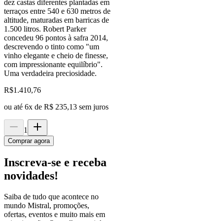
dez castas diferentes plantadas em
terraços entre 540 e 630 metros de
altitude, maturadas em barricas de
1.500 litros. Robert Parker
concedeu 96 pontos à safra 2014,
descrevendo o tinto como "um
vinho elegante e cheio de finesse,
com impressionante equilíbrio".
Uma verdadeira preciosidade.
R$
1.410,76
ou até
6
x de
R$ 235,13
sem juros
1
Comprar agora
Inscreva-se e receba
novidades!
Saiba de tudo que acontece no
mundo Mistral, promoções,
ofertas, eventos e muito mais em