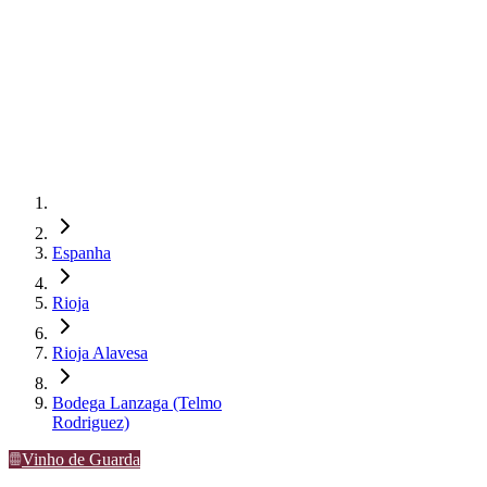
Espanha
Rioja
Rioja Alavesa
Bodega Lanzaga (Telmo
Rodriguez)
Vinho de Guarda