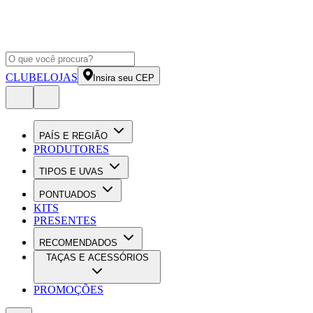
CLUBE
LOJAS
Insira seu CEP
PAÍS E REGIÃO
PRODUTORES
TIPOS E UVAS
PONTUADOS
KITS
PRESENTES
RECOMENDADOS
TAÇAS E ACESSÓRIOS
PROMOÇÕES