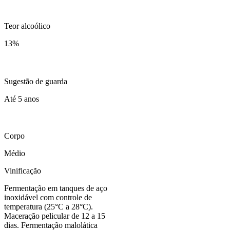
Teor alcoólico
13
%
Sugestão de guarda
Até 5 anos
Corpo
Médio
Vinificação
Fermentação em tanques de aço
inoxidável com controle de
temperatura (25°C a 28°C).
Maceração pelicular de 12 a 15
dias. Fermentação malolática