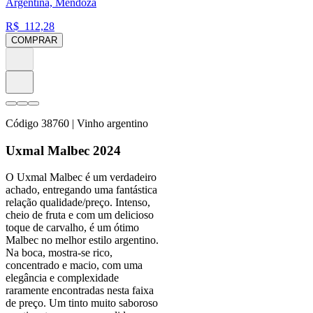
Argentina, Mendoza
R$
112,28
COMPRAR
Código
38760
| Vinho argentino
Uxmal Malbec 2024
O Uxmal Malbec é um verdadeiro
achado, entregando uma fantástica
relação qualidade/preço. Intenso,
cheio de fruta e com um delicioso
toque de carvalho, é um ótimo
Malbec no melhor estilo argentino.
Na boca, mostra-se rico,
concentrado e macio, com uma
elegância e complexidade
raramente encontradas nesta faixa
de preço. Um tinto muito saboroso