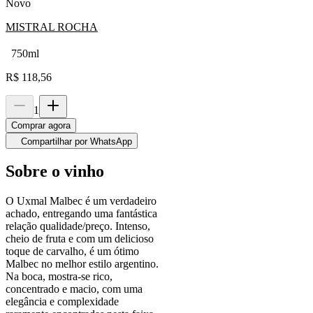
Novo
MISTRAL ROCHA
750ml
R$
118,56
1
Comprar agora
Compartilhar por WhatsApp
Sobre o vinho
O Uxmal Malbec é um verdadeiro
achado, entregando uma fantástica
relação qualidade/preço. Intenso,
cheio de fruta e com um delicioso
toque de carvalho, é um ótimo
Malbec no melhor estilo argentino.
Na boca, mostra-se rico,
concentrado e macio, com uma
elegância e complexidade