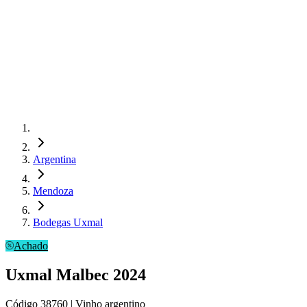
Argentina
Mendoza
Bodegas Uxmal
Achado
Uxmal Malbec 2024
Código
38760
| Vinho argentino