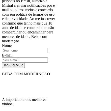
pessoais no Brasil, autorizo a
Mistral a enviar notificações por e-
mail ou outros meios e concordo
com sua política de termos de uso
e de privacidade. Ao me inscrever
confirmo que tenho mais que 18
anos de idade e concordo em não
compartilhar ou encaminhar para
menores de idade. Beba com
moderação.
Nome
E-mail
INSCREVER
BEBA COM MODERAÇÃO
A importadora dos melhores
vinhos.