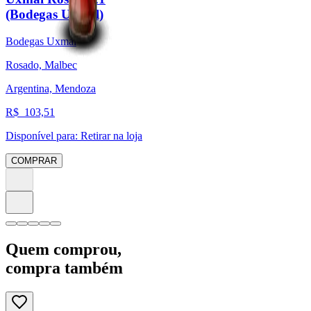
(Bodegas Uxmal)
Bodegas Uxmal
Rosado, Malbec
Argentina, Mendoza
R$
103,51
Disponível para:
Retirar na loja
COMPRAR
Quem comprou,
compra também