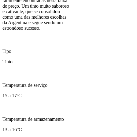
raramente encontradas nesta faixa
de preço. Um tinto muito saboroso
e cativante, que se consolidou
como uma das melhores escolhas
da Argentina e segue sendo um
estrondoso sucesso.
Tipo
Tinto
Temperatura de serviço
15 a 17ºC
Temperatura de armazenamento
13 a 16°C