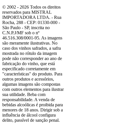
© 2002 - 2026 Todos os direitos
reservados para MISTRAL
IMPORTADORA LTDA. - Rua
Rocha, 288 - CEP: 01330-000 -
São Paulo - SP, inscrita no
C.N.P.J/MF sob o nº
46.516.308/0001-95. As imagens
são meramente ilustrativas. No
caso dos vinhos safrados, a safra
mostrada no rótulo da imagem
pode não corresponder ao ano de
fabricação do vinho, que está
especificado corretamente em
"características"
do produto. Para
outros produtos e acessórios,
algumas imagens são compostas
com outros elementos para ilustrar
sua utilidade. Beba com
responsabilidade. A venda de
bebidas alcoólicas é proibida para
menores de 18 anos. Dirigir sob a
influência de álcool configura
delito, passível de sanção penal.