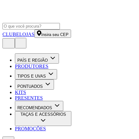
CLUBE
LOJAS
Insira seu CEP
PAÍS E REGIÃO
PRODUTORES
TIPOS E UVAS
PONTUADOS
KITS
PRESENTES
RECOMENDADOS
TAÇAS E ACESSÓRIOS
PROMOÇÕES