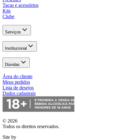
Taças e acessórios
Kits
Clube
Serviços
Institucional
Dúvidas
Área do cliente
Meus pedidos
Lista de desejos
Dados cadastrais
© 2026
Todos os direitos reservados.
Site by