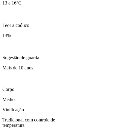
13 a 16°C
Teor alcoólico
13
%
Sugestão de guarda
Mais de 10 anos
Corpo
Médio
Vinificação
Tradicional com controle de
temperatura