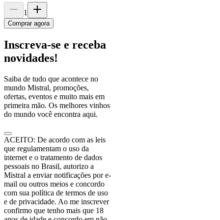
1
Comprar agora
Inscreva-se e receba
novidades!
Saiba de tudo que acontece no
mundo Mistral, promoções,
ofertas, eventos e muito mais em
primeira mão. Os melhores vinhos
do mundo você encontra aqui.
ACEITO: De acordo com as leis
que regulamentam o uso da
internet e o tratamento de dados
pessoais no Brasil, autorizo a
Mistral a enviar notificações por e-
mail ou outros meios e concordo
com sua política de termos de uso
e de privacidade. Ao me inscrever
confirmo que tenho mais que 18
anos de idade e concordo em não