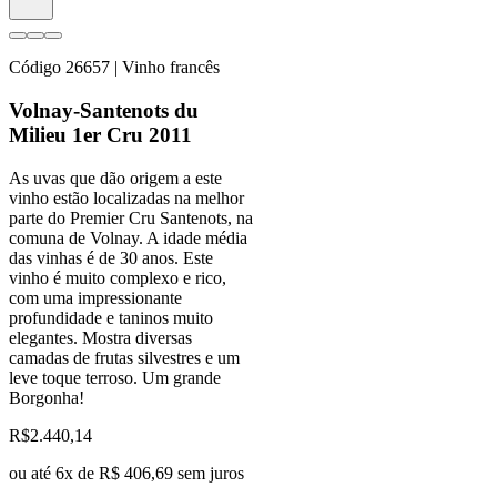
Código
26657
| Vinho francês
Volnay-Santenots du
Milieu 1er Cru 2011
As uvas que dão origem a este
vinho estão localizadas na melhor
parte do Premier Cru Santenots, na
comuna de Volnay. A idade média
das vinhas é de 30 anos. Este
vinho é muito complexo e rico,
com uma impressionante
profundidade e taninos muito
elegantes. Mostra diversas
camadas de frutas silvestres e um
leve toque terroso. Um grande
Borgonha!
R$
2.440,14
ou até
6
x de
R$ 406,69
sem juros