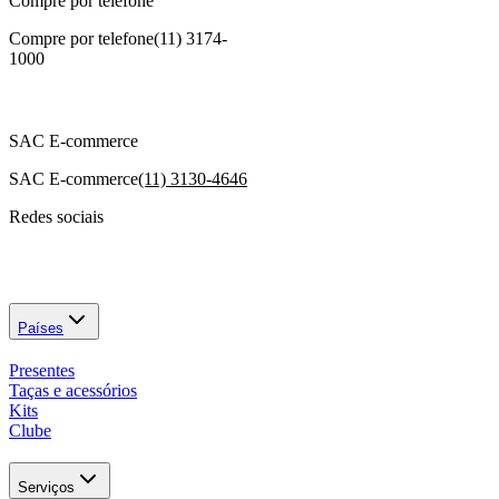
Compre por telefone
Compre por telefone
(11) 3174-
1000
SAC E-commerce
SAC E-commerce
(11) 3130-4646
Redes sociais
Países
Presentes
Taças e acessórios
Kits
Clube
Serviços