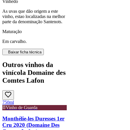
Vinhedo
As uvas que dão origem a este
vinho, estao localizadas na melhor
parte da denominação Santenots.
Maturação
Em carvalho.
Baixar ficha técnica
Outros vinhos da
vinícola Domaine des
Comtes Lafon
750ml
Vinho de Guarda
Monthélie-les Duresses 1er
Cru 2020 (Domaine Des