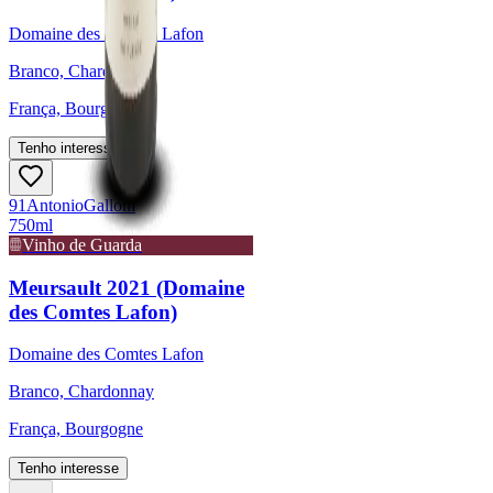
Domaine des Comtes Lafon
Branco, Chardonnay
França, Bourgogne
Tenho interesse
91
Antonio
Galloni
750ml
Vinho de Guarda
Meursault 2021 (Domaine
des Comtes Lafon)
Domaine des Comtes Lafon
Branco, Chardonnay
França, Bourgogne
Tenho interesse