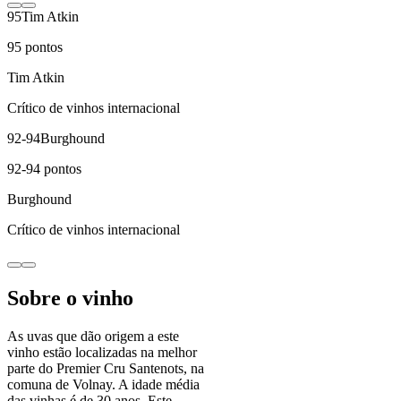
95
Tim Atkin
95
pontos
Tim Atkin
Crítico de vinhos internacional
92-94
Burghound
92-94
pontos
Burghound
Crítico de vinhos internacional
Sobre o vinho
As uvas que dão origem a este
vinho estão localizadas na melhor
parte do Premier Cru Santenots, na
comuna de Volnay. A idade média
das vinhas é de 30 anos. Este