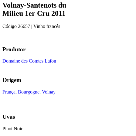
Volnay-Santenots du
Milieu 1er Cru 2011
Código
26657
| Vinho francês
Produtor
Domaine des Comtes Lafon
Origem
França
,
Bourgogne
,
Volnay
Uvas
Pinot Noir