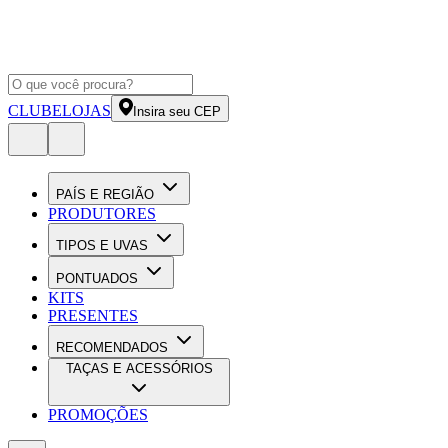
CLUBE
LOJAS
Insira seu CEP
PAÍS E REGIÃO
PRODUTORES
TIPOS E UVAS
PONTUADOS
KITS
PRESENTES
RECOMENDADOS
TAÇAS E ACESSÓRIOS
PROMOÇÕES