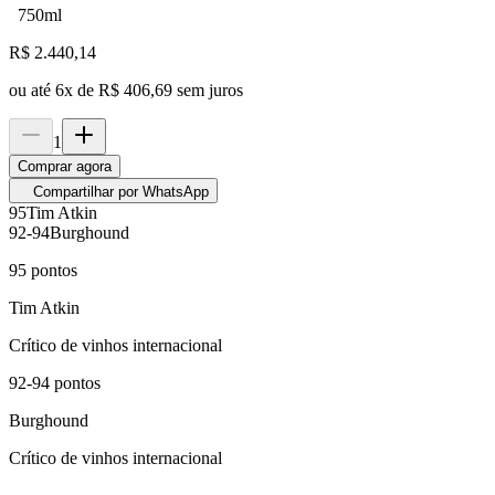
750ml
R$
2.440,14
ou até
6
x de
R$ 406,69
sem juros
1
Comprar agora
Compartilhar por WhatsApp
95
Tim Atkin
92-94
Burghound
95
pontos
Tim Atkin
Crítico de vinhos internacional
92-94
pontos
Burghound
Crítico de vinhos internacional