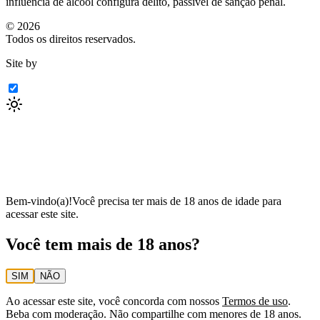
influência de álcool configura delito, passível de sanção penal.
©
2026
Todos os direitos reservados.
Site by
Bem-vindo(a)!
Você precisa ter mais de 18 anos de idade para
acessar este site.
Você tem mais de 18 anos?
SIM
NÃO
Ao acessar este site, você concorda com nossos
Termos de uso
.
Beba com moderação. Não compartilhe com menores de 18 anos.