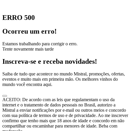
ERRO 500
Ocorreu um erro!
Estamos trabalhando para corrigir o erro.
Tente novamente mais tarde
Inscreva-se e receba novidades!
Saiba de tudo que acontece no mundo Mistral, promoções, ofertas,
eventos e muito mais em primeira mão. Os melhores vinhos do
mundo você encontra aqui.
ACEITO: De acordo com as leis que regulamentam o uso da
internet e o tratamento de dados pessoais no Brasil, autorizo a
Mistral a enviar notificações por e-mail ou outros meios e concordo
com sua política de termos de uso e de privacidade. Ao me inscrever
confirmo que tenho mais que 18 anos de idade e concordo em não
compartilhar ou encaminhar para menores de idade. Beba com