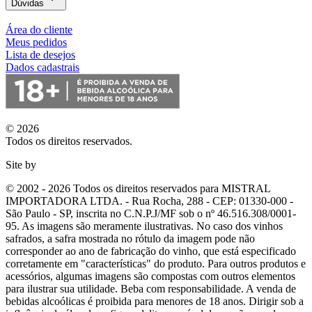
Dúvidas
Área do cliente
Meus pedidos
Lista de desejos
Dados cadastrais
© 2026
Todos os direitos reservados.
Site by
© 2002 - 2026 Todos os direitos reservados para MISTRAL
IMPORTADORA LTDA. - Rua Rocha, 288 - CEP: 01330-000 -
São Paulo - SP, inscrita no C.N.P.J/MF sob o nº 46.516.308/0001-
95. As imagens são meramente ilustrativas. No caso dos vinhos
safrados, a safra mostrada no rótulo da imagem pode não
corresponder ao ano de fabricação do vinho, que está especificado
corretamente em
"características"
do produto. Para outros produtos e
acessórios, algumas imagens são compostas com outros elementos
para ilustrar sua utilidade. Beba com responsabilidade. A venda de
bebidas alcoólicas é proibida para menores de 18 anos. Dirigir sob a