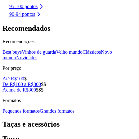
95-100 pontos
90-94 pontos
Recomendados
Recomendações
Best buys
Vinhos de guarda
Velho mundo
Clássicos
Novo
mundo
Novidades
Por preço
Até R$100
$
De R$100 a R$300
$$
Acima de R$300
$$$
Formatos
Pequenos formatos
Grandes formatos
Taças e acessórios
Taças