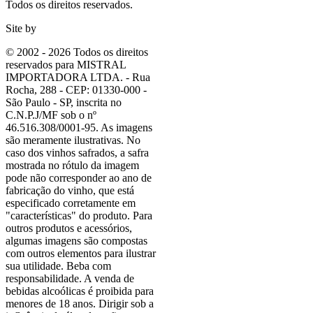
Todos os direitos reservados.
Site by
© 2002 - 2026 Todos os direitos
reservados para MISTRAL
IMPORTADORA LTDA. - Rua
Rocha, 288 - CEP: 01330-000 -
São Paulo - SP, inscrita no
C.N.P.J/MF sob o nº
46.516.308/0001-95. As imagens
são meramente ilustrativas. No
caso dos vinhos safrados, a safra
mostrada no rótulo da imagem
pode não corresponder ao ano de
fabricação do vinho, que está
especificado corretamente em
"características"
do produto. Para
outros produtos e acessórios,
algumas imagens são compostas
com outros elementos para ilustrar
sua utilidade. Beba com
responsabilidade. A venda de
bebidas alcoólicas é proibida para
menores de 18 anos. Dirigir sob a