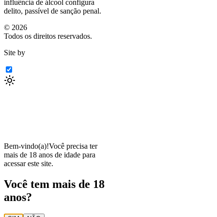
influência de álcool configura
delito, passível de sanção penal.
©
2026
Todos os direitos reservados.
Site by
Bem-vindo(a)!
Você precisa ter
mais de 18 anos de idade para
acessar este site.
Você tem mais de 18
anos?