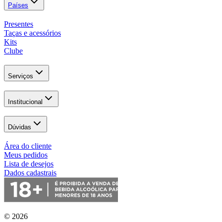
Países
Presentes
Taças e acessórios
Kits
Clube
Serviços
Institucional
Dúvidas
Área do cliente
Meus pedidos
Lista de desejos
Dados cadastrais
© 2026