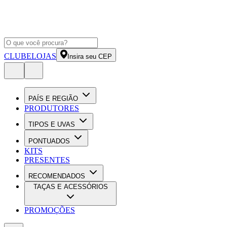
CLUBE
LOJAS
Insira seu CEP
PAÍS E REGIÃO
PRODUTORES
TIPOS E UVAS
PONTUADOS
KITS
PRESENTES
RECOMENDADOS
TAÇAS E ACESSÓRIOS
PROMOÇÕES