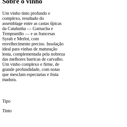
Sobre o vinho
Um vinho tinto profundo e
complexo, resultado do
assemblage entre as castas típicas
da Catalunha — Garnacha e
Tempranillo — e as francesas
Syrah e Merlot, com
envelhecimento preciso. Insolação
ideal para vinhas de maturação
lenta, complementada pela nobreza
das melhores barricas de carvalho.
Um vinho complexo e firme, de
grande profundidade, com notas
que mesclam especiarias e fruta
madura.
Tipo
Tinto