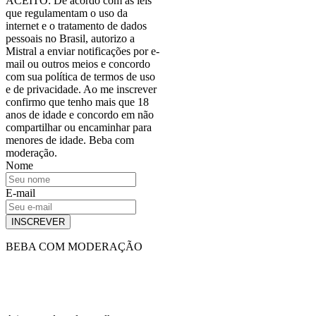
ACEITO: De acordo com as leis
que regulamentam o uso da
internet e o tratamento de dados
pessoais no Brasil, autorizo a
Mistral a enviar notificações por e-
mail ou outros meios e concordo
com sua política de termos de uso
e de privacidade. Ao me inscrever
confirmo que tenho mais que 18
anos de idade e concordo em não
compartilhar ou encaminhar para
menores de idade. Beba com
moderação.
Nome
E-mail
INSCREVER
BEBA COM MODERAÇÃO