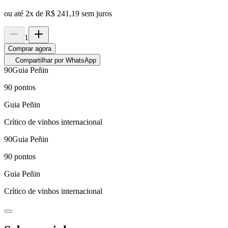
ou até
2
x de
R$ 241,19
sem juros
1
Comprar agora
Compartilhar por WhatsApp
90
Guia Peñin
90
pontos
Guia Peñin
Crítico de vinhos internacional
90
Guia Peñin
90
pontos
Guia Peñin
Crítico de vinhos internacional