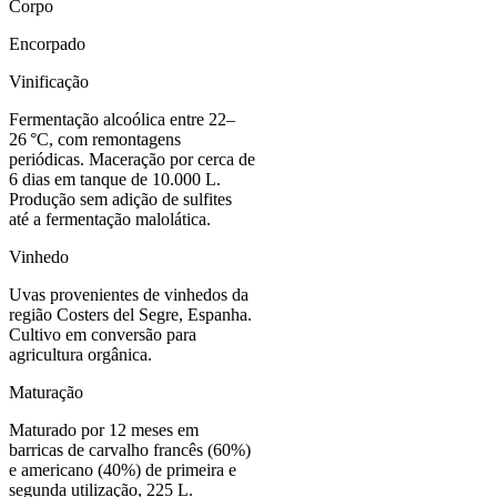
Corpo
Encorpado
Vinificação
Fermentação alcoólica entre 22–
26 °C, com remontagens
periódicas. Maceração por cerca de
6 dias em tanque de 10.000 L.
Produção sem adição de sulfites
até a fermentação malolática.
Vinhedo
Uvas provenientes de vinhedos da
região Costers del Segre, Espanha.
Cultivo em conversão para
agricultura orgânica.
Maturação
Maturado por 12 meses em
barricas de carvalho francês (60%)
e americano (40%) de primeira e
segunda utilização, 225 L.