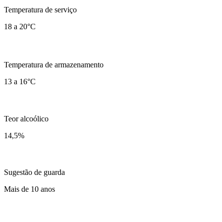
Temperatura de serviço
18 a 20°C
Temperatura de armazenamento
13 a 16°C
Teor alcoólico
14,5
%
Sugestão de guarda
Mais de 10 anos