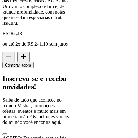
das melhores barricas de carvalho.
Um vinho complexo e firme, de
grande profundidade, com notas
que mesclam especiarias e fruta
madura.
R$
482,38
ou até
2
x de
R$ 241,19
sem juros
1
Comprar agora
Inscreva-se e receba
novidades!
Saiba de tudo que acontece no
mundo Mistral, promoções,
ofertas, eventos e muito mais em
primeira mão. Os melhores vinhos
do mundo você encontra aqui.