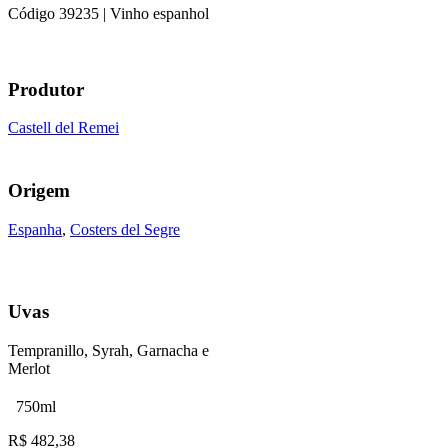
Código
39235
| Vinho espanhol
Produtor
Castell del Remei
Origem
Espanha
,
Costers del Segre
Uvas
Tempranillo, Syrah, Garnacha e
Merlot
750ml
R$
482,38