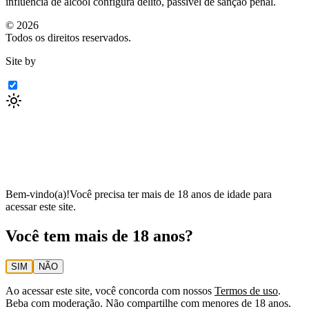
influência de álcool configura delito, passível de sanção penal.
©
2026
Todos os direitos reservados.
Site by
Bem-vindo(a)!
Você precisa ter mais de 18 anos de idade para
acessar este site.
Você tem mais de 18 anos?
SIM
NÃO
Ao acessar este site, você concorda com nossos
Termos de uso
.
Beba com moderação. Não compartilhe com menores de 18 anos.