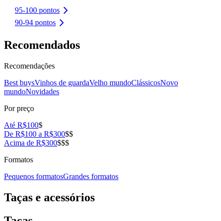
95-100 pontos
90-94 pontos
Recomendados
Recomendações
Best buys
Vinhos de guarda
Velho mundo
Clássicos
Novo
mundo
Novidades
Por preço
Até R$100
$
De R$100 a R$300
$$
Acima de R$300
$$$
Formatos
Pequenos formatos
Grandes formatos
Taças e acessórios
Taças