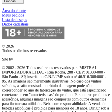
Dúvidas
Área do cliente
Meus pedidos
Lista de desejos
Dados cadastrais
© 2026
Todos os direitos reservados.
Site by
© 2002 - 2026 Todos os direitos reservados para MISTRAL
IMPORTADORA LTDA. - Rua Rocha, 288 - CEP: 01330-000 -
São Paulo - SP, inscrita no C.N.P.J/MF sob o nº 46.516.308/0001-
95. As imagens são meramente ilustrativas. No caso dos vinhos
safrados, a safra mostrada no rótulo da imagem pode não
corresponder ao ano de fabricação do vinho, que está especificado
corretamente em
"características"
do produto. Para outros produtos e
acessórios, algumas imagens são compostas com outros elementos
para ilustrar sua utilidade. Beba com responsabilidade. A venda de
bebidas alcoólicas é proibida para menores de 18 anos. Dirigir sob a