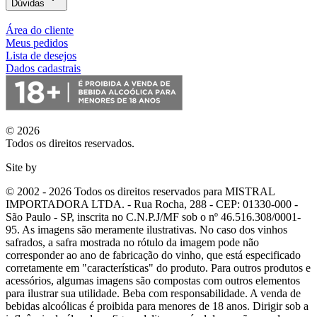
Dúvidas
Área do cliente
Meus pedidos
Lista de desejos
Dados cadastrais
© 2026
Todos os direitos reservados.
Site by
© 2002 - 2026 Todos os direitos reservados para MISTRAL
IMPORTADORA LTDA. - Rua Rocha, 288 - CEP: 01330-000 -
São Paulo - SP, inscrita no C.N.P.J/MF sob o nº 46.516.308/0001-
95. As imagens são meramente ilustrativas. No caso dos vinhos
safrados, a safra mostrada no rótulo da imagem pode não
corresponder ao ano de fabricação do vinho, que está especificado
corretamente em
"características"
do produto. Para outros produtos e
acessórios, algumas imagens são compostas com outros elementos
para ilustrar sua utilidade. Beba com responsabilidade. A venda de
bebidas alcoólicas é proibida para menores de 18 anos. Dirigir sob a