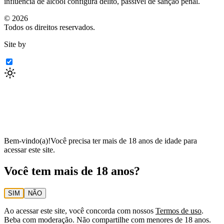
influência de álcool configura delito, passível de sanção penal.
©
2026
Todos os direitos reservados.
Site by
Bem-vindo(a)!
Você precisa ter mais de 18 anos de idade para
acessar este site.
Você tem mais de 18 anos?
SIM
NÃO
Ao acessar este site, você concorda com nossos
Termos de uso
.
Beba com moderação. Não compartilhe com menores de 18 anos.