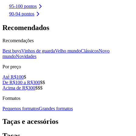
95-100 pontos
90-94 pontos
Recomendados
Recomendações
Best buys
Vinhos de guarda
Velho mundo
Clássicos
Novo
mundo
Novidades
Por preço
Até R$100
$
De R$100 a R$300
$$
Acima de R$300
$$$
Formatos
Pequenos formatos
Grandes formatos
Taças e acessórios
Taças