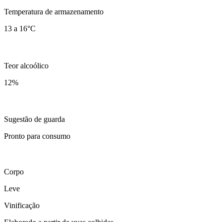
Temperatura de armazenamento
13 a 16°C
Teor alcoólico
12
%
Sugestão de guarda
Pronto para consumo
Corpo
Leve
Vinificação