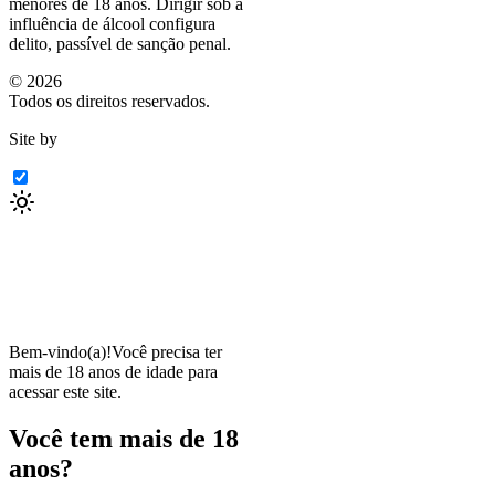
menores de 18 anos. Dirigir sob a
influência de álcool configura
delito, passível de sanção penal.
©
2026
Todos os direitos reservados.
Site by
Bem-vindo(a)!
Você precisa ter
mais de 18 anos de idade para
acessar este site.
Você tem mais de 18
anos?