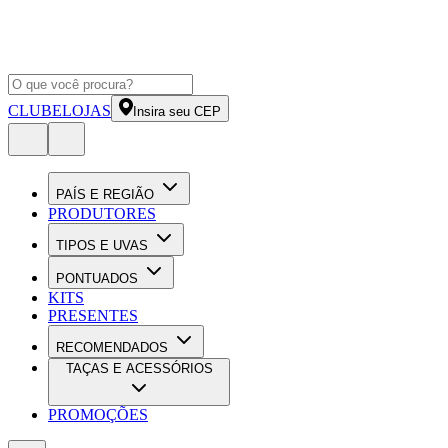
CLUBE
LOJAS
Insira seu CEP
PAÍS E REGIÃO
PRODUTORES
TIPOS E UVAS
PONTUADOS
KITS
PRESENTES
RECOMENDADOS
TAÇAS E ACESSÓRIOS
PROMOÇÕES