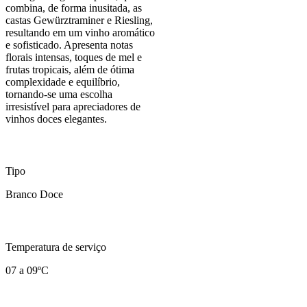
combina, de forma inusitada, as
castas Gewürztraminer e Riesling,
resultando em um vinho aromático
e sofisticado. Apresenta notas
florais intensas, toques de mel e
frutas tropicais, além de ótima
complexidade e equilíbrio,
tornando-se uma escolha
irresistível para apreciadores de
vinhos doces elegantes.
Tipo
Branco Doce
Temperatura de serviço
07 a 09ºC