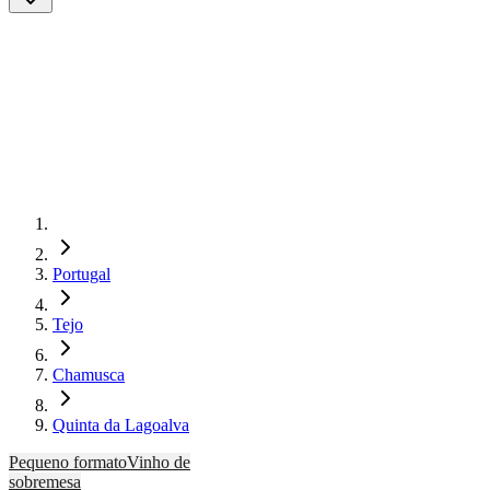
Portugal
Tejo
Chamusca
Quinta da Lagoalva
Pequeno formato
Vinho de
sobremesa