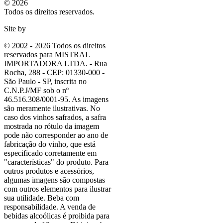
© 2026
Todos os direitos reservados.
Site by
© 2002 - 2026 Todos os direitos
reservados para MISTRAL
IMPORTADORA LTDA. - Rua
Rocha, 288 - CEP: 01330-000 -
São Paulo - SP, inscrita no
C.N.P.J/MF sob o nº
46.516.308/0001-95. As imagens
são meramente ilustrativas. No
caso dos vinhos safrados, a safra
mostrada no rótulo da imagem
pode não corresponder ao ano de
fabricação do vinho, que está
especificado corretamente em
"características"
do produto. Para
outros produtos e acessórios,
algumas imagens são compostas
com outros elementos para ilustrar
sua utilidade. Beba com
responsabilidade. A venda de
bebidas alcoólicas é proibida para