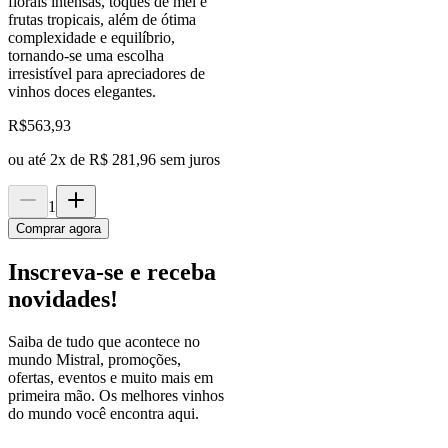
florais intensas, toques de mel e
frutas tropicais, além de ótima
complexidade e equilíbrio,
tornando-se uma escolha
irresistível para apreciadores de
vinhos doces elegantes.
R$
563,93
ou até
2
x de
R$ 281,96
sem juros
1
Comprar agora
Inscreva-se e receba
novidades!
Saiba de tudo que acontece no
mundo Mistral, promoções,
ofertas, eventos e muito mais em
primeira mão. Os melhores vinhos
do mundo você encontra aqui.