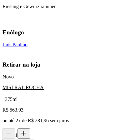
Riesling e Gewürztraminer
Enólogo
Luís Paulino
Retirar na loja
Novo
MISTRAL ROCHA
375ml
R$
563,93
ou até
2
x de
R$ 281,96
sem juros
1