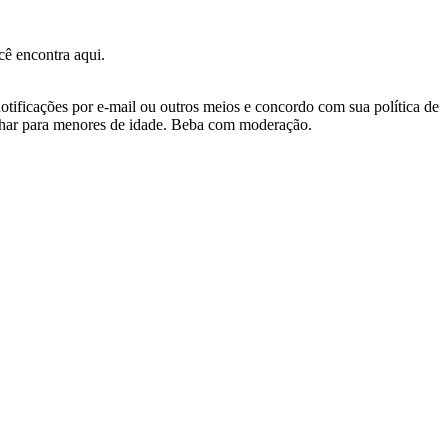
ê encontra aqui.
otificações por e-mail ou outros meios e concordo com sua política de
nhar para menores de idade. Beba com moderação.