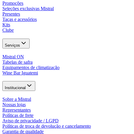
Promoções
Seleções exclusivas Mistral
Presentes
Taças e acessórios
Kits
Clube
Serviços
Mistral ON
Tabelas de safra
Equipamentos de climatização
Wine Bar Iguatemi
Institucional
Sobre a Mistral
Nossas lojas
Representantes
Políticas de frete
Aviso de privacidade / LGPD
Políticas de troca de devolução e cancelamento
Garantia de qualidade