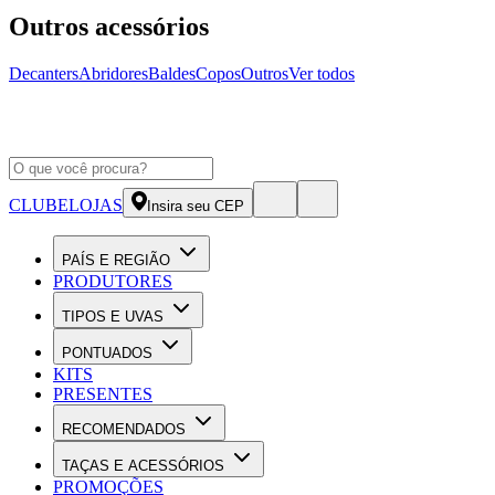
Outros acessórios
Decanters
Abridores
Baldes
Copos
Outros
Ver todos
CLUBE
LOJAS
Insira seu CEP
PAÍS E REGIÃO
PRODUTORES
TIPOS E UVAS
PONTUADOS
KITS
PRESENTES
RECOMENDADOS
TAÇAS E ACESSÓRIOS
PROMOÇÕES