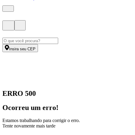
Insira seu CEP
ERRO 500
Ocorreu um erro!
Estamos trabalhando para corrigir o erro.
Tente novamente mais tarde