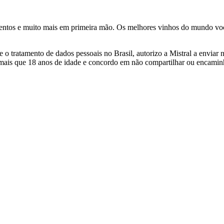
ventos e muito mais em primeira mão. Os melhores vinhos do mundo voc
 tratamento de dados pessoais no Brasil, autorizo a Mistral a enviar n
 mais que 18 anos de idade e concordo em não compartilhar ou encami