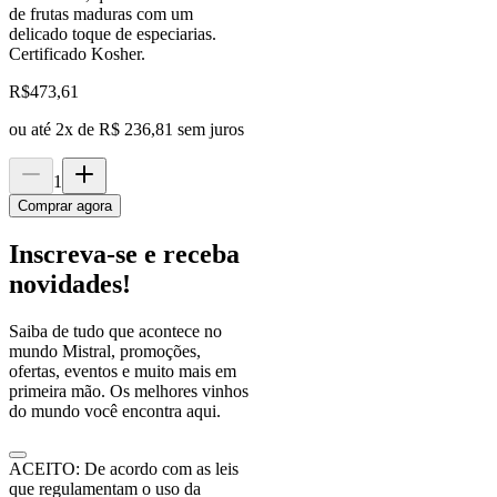
de frutas maduras com um
delicado toque de especiarias.
Certificado Kosher.
R$
473,61
ou até
2
x de
R$ 236,81
sem juros
1
Comprar agora
Inscreva-se e receba
novidades!
Saiba de tudo que acontece no
mundo Mistral, promoções,
ofertas, eventos e muito mais em
primeira mão. Os melhores vinhos
do mundo você encontra aqui.
ACEITO: De acordo com as leis
que regulamentam o uso da