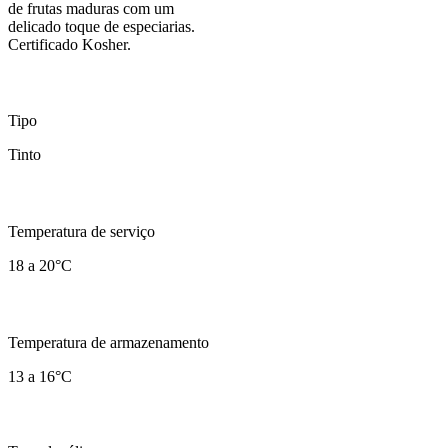
de frutas maduras com um
delicado toque de especiarias.
Certificado Kosher.
Tipo
Tinto
Temperatura de serviço
18 a 20°C
Temperatura de armazenamento
13 a 16°C