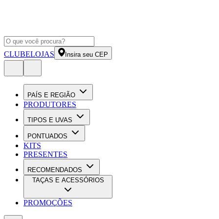
CLUBE
LOJAS
Insira seu CEP
PAÍS E REGIÃO
PRODUTORES
TIPOS E UVAS
PONTUADOS
KITS
PRESENTES
RECOMENDADOS
TAÇAS E ACESSÓRIOS
PROMOÇÕES