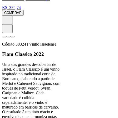
R$
375,74
COMPRAR
Código
38324
| Vinho israelense
Flam Classico 2022
Uma das grandes descobertas de
Israel, o Flam Clássico é um vinho
inspirado no tradicional corte de
Bordeaux, elaborado a partir de
Merlot e Cabernet Sauvignon, com
toques de Petit Verdot, Syrah,
Carignan e Malbec. Cada
variedade é colhida
separadamente, e o vinho é
maturado em barricas de carvalho.
O resultado é um tinto macio e
envolvente, que harmoniza notas