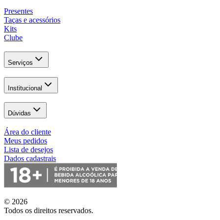
Presentes
Taças e acessórios
Kits
Clube
Serviços
Institucional
Dúvidas
Área do cliente
Meus pedidos
Lista de desejos
Dados cadastrais
© 2026
Todos os direitos reservados.