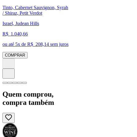
Tinto, Cabernet Sauvignon, Syrah
/ Shiraz, Petit Verdot
Israel, Judean Hills
R$
1.040,66
ou até
5
x de R$
208,14
sem juros
COMPRAR
Quem comprou,
compra também