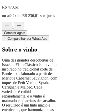
R$
473,61
ou até
2
x de
R$ 236,81
sem juros
1
Comprar agora
Compartilhar por WhatsApp
Sobre o vinho
Uma das grandes descobertas de
Israel, o Flam Clássico é um vinho
inspirado no tradicional corte de
Bordeaux, elaborado a partir de
Merlot e Cabernet Sauvignon, com
toques de Petit Verdot, Syrah,
Carignan e Malbec. Cada
variedade é colhida
separadamente, e o vinho é
maturado em barricas de carvalho.
O resultado é um tinto macio e
envolvente, que harmoniza notas