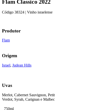
Flam Classico 2022
Código
38324
| Vinho israelense
Produtor
Flam
Origem
Israel
,
Judean Hills
Uvas
Merlot, Cabernet Sauvignon, Petit
Verdot, Syrah, Carignan e Malbec
750ml