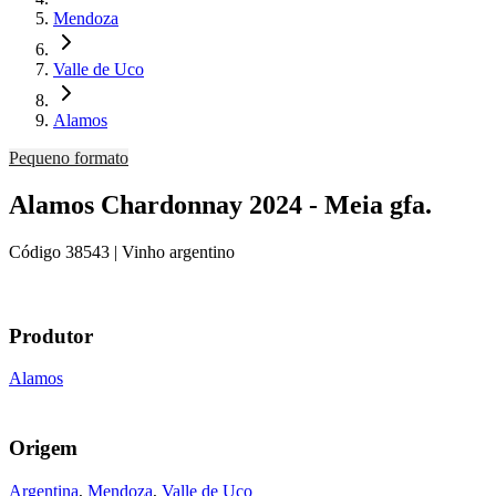
Mendoza
Valle de Uco
Alamos
Pequeno formato
Alamos Chardonnay 2024 - Meia gfa.
Código
38543
| Vinho argentino
Produtor
Alamos
Origem
Argentina
,
Mendoza
,
Valle de Uco