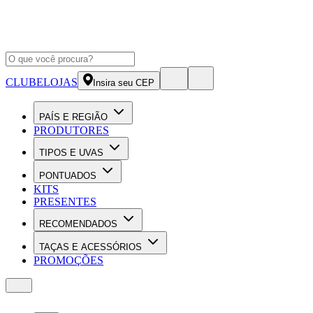
CLUBE
LOJAS
Insira seu CEP
PAÍS E REGIÃO
PRODUTORES
TIPOS E UVAS
PONTUADOS
KITS
PRESENTES
RECOMENDADOS
TAÇAS E ACESSÓRIOS
PROMOÇÕES