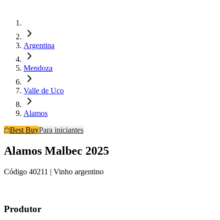
Argentina
Mendoza
Valle de Uco
Alamos
Best Buy
Para iniciantes
Alamos Malbec 2025
Código
40211
| Vinho argentino
Produtor