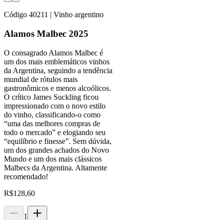
Código
40211
| Vinho argentino
Alamos Malbec 2025
O consagrado Alamos Malbec é
um dos mais emblemáticos vinhos
da Argentina, seguindo a tendência
mundial de rótulos mais
gastronômicos e menos alcoólicos.
O crítico James Suckling ficou
impressionado com o novo estilo
do vinho, classificando-o como
“uma das melhores compras de
todo o mercado” e elogiando seu
“equilíbrio e finesse”. Sem dúvida,
um dos grandes achados do Novo
Mundo e um dos mais clássicos
Malbecs da Argentina. Altamente
recomendado!
R$
128,60
1