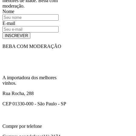
menores de idade. Beba com
moderação.
Nome
E-mail
INSCREVER
BEBA COM MODERAÇÃO
A importadora dos melhores
vinhos.
Rua Rocha, 288
CEP 01330-000 - São Paulo - SP
Compre por telefone