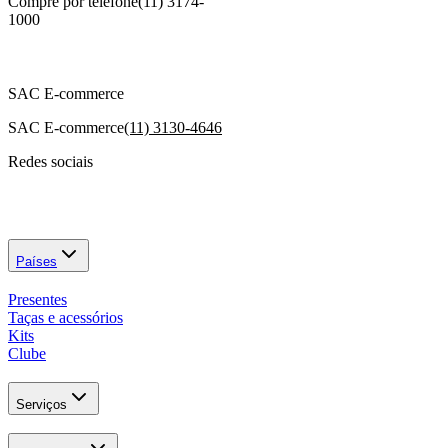
Compre por telefone
(11) 3174-
1000
SAC E-commerce
SAC E-commerce
(11) 3130-4646
Redes sociais
Países
Presentes
Taças e acessórios
Kits
Clube
Serviços