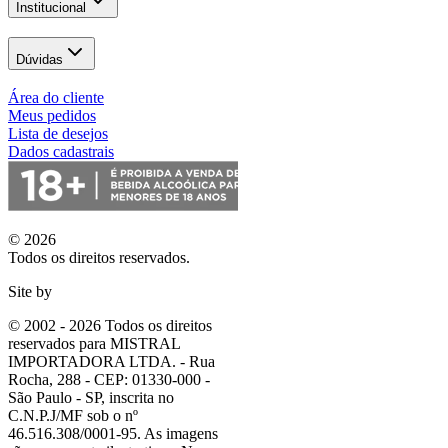
Institucional
Dúvidas
Área do cliente
Meus pedidos
Lista de desejos
Dados cadastrais
© 2026
Todos os direitos reservados.
Site by
© 2002 - 2026 Todos os direitos
reservados para MISTRAL
IMPORTADORA LTDA. - Rua
Rocha, 288 - CEP: 01330-000 -
São Paulo - SP, inscrita no
C.N.P.J/MF sob o nº
46.516.308/0001-95. As imagens