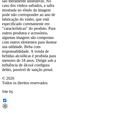
são meramente ilustrativas. No
caso dos vinhos safrados, a safra
mostrada no rótulo da imagem
pode não corresponder ao ano de
fabricação do vinho, que está
especificado corretamente em
"características"
do produto. Para
outros produtos e acessórios,
algumas imagens são compostas
com outros elementos para ilustrar
sua utilidade. Beba com
responsabilidade. A venda de
bebidas alcoólicas é proibida para
menores de 18 anos. Dirigir sob a
influência de álcool configura
delito, passível de sanção penal.
©
2026
Todos os direitos reservados.
Site by