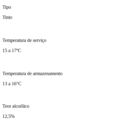
Tipo
Tinto
Temperatura de serviço
15 a 17ºC
Temperatura de armazenamento
13 a 16°C
Teor alcoólico
12,5
%