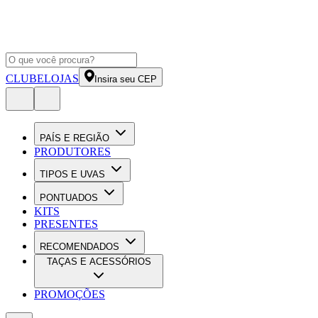
CLUBE
LOJAS
Insira seu CEP
PAÍS E REGIÃO
PRODUTORES
TIPOS E UVAS
PONTUADOS
KITS
PRESENTES
RECOMENDADOS
TAÇAS E ACESSÓRIOS
PROMOÇÕES