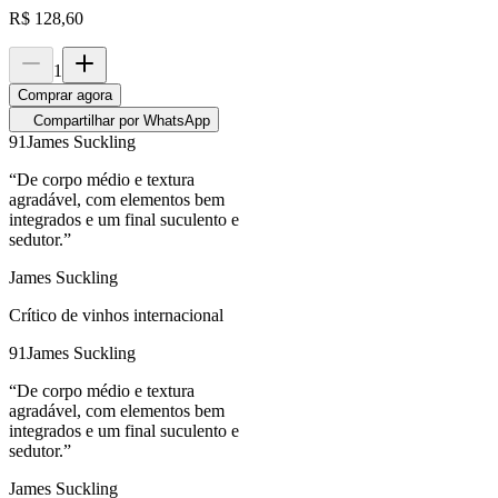
R$
128,60
1
Comprar agora
Compartilhar por WhatsApp
91
James Suckling
“
De corpo médio e textura
agradável, com elementos bem
integrados e um final suculento e
sedutor.
”
James Suckling
Crítico de vinhos internacional
91
James Suckling
“
De corpo médio e textura
agradável, com elementos bem
integrados e um final suculento e
sedutor.
”
James Suckling