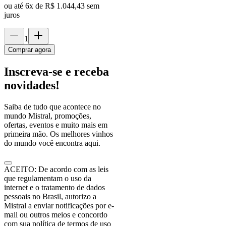
ou até
6
x de
R$ 1.044,43
sem
juros
1
Comprar agora
Inscreva-se e receba
novidades!
Saiba de tudo que acontece no
mundo Mistral, promoções,
ofertas, eventos e muito mais em
primeira mão. Os melhores vinhos
do mundo você encontra aqui.
ACEITO: De acordo com as leis
que regulamentam o uso da
internet e o tratamento de dados
pessoais no Brasil, autorizo a
Mistral a enviar notificações por e-
mail ou outros meios e concordo
com sua política de termos de uso