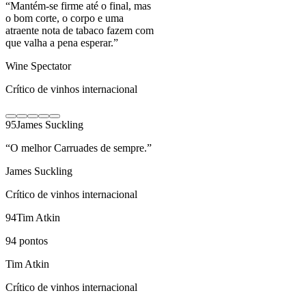
“
Mantém-se firme até o final, mas
o bom corte, o corpo e uma
atraente nota de tabaco fazem com
que valha a pena esperar.
”
Wine Spectator
Crítico de vinhos internacional
95
James Suckling
“
O melhor Carruades de sempre.
”
James Suckling
Crítico de vinhos internacional
94
Tim Atkin
94
pontos
Tim Atkin
Crítico de vinhos internacional