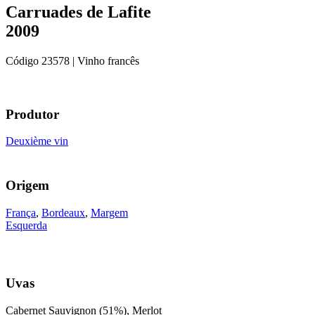
Carruades de Lafite
2009
Código
23578
| Vinho francês
Produtor
Deuxième vin
Origem
França
,
Bordeaux
,
Margem
Esquerda
Uvas
Cabernet Sauvignon (51%), Merlot