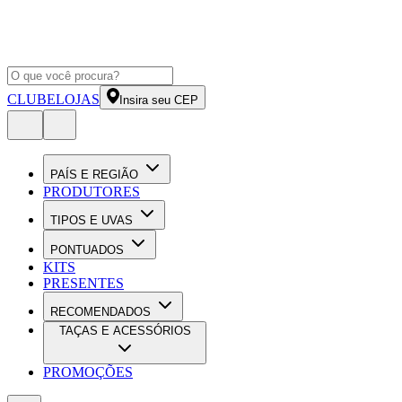
CLUBE
LOJAS
Insira seu CEP
PAÍS E REGIÃO
PRODUTORES
TIPOS E UVAS
PONTUADOS
KITS
PRESENTES
RECOMENDADOS
TAÇAS E ACESSÓRIOS
PROMOÇÕES