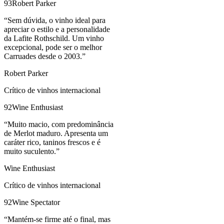
93
Robert Parker
“
Sem dúvida, o vinho ideal para
apreciar o estilo e a personalidade
da Lafite Rothschild. Um vinho
excepcional, pode ser o melhor
Carruades desde o 2003.
”
Robert Parker
Crítico de vinhos internacional
92
Wine Enthusiast
“
Muito macio, com predominância
de Merlot maduro. Apresenta um
caráter rico, taninos frescos e é
muito suculento.
”
Wine Enthusiast
Crítico de vinhos internacional
92
Wine Spectator
“
Mantém-se firme até o final, mas