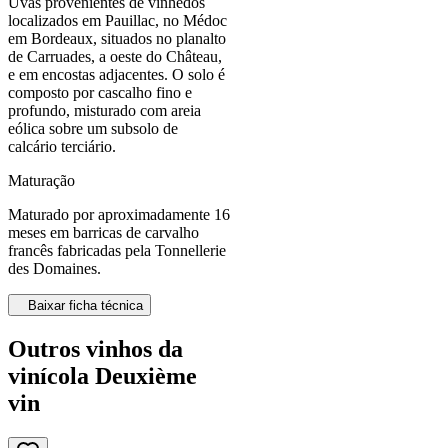
Uvas provenientes de vinhedos
localizados em Pauillac, no Médoc
em Bordeaux, situados no planalto
de Carruades, a oeste do Château,
e em encostas adjacentes. O solo é
composto por cascalho fino e
profundo, misturado com areia
eólica sobre um subsolo de
calcário terciário.
Maturação
Maturado por aproximadamente 16
meses em barricas de carvalho
francês fabricadas pela Tonnellerie
des Domaines.
Baixar ficha técnica
Outros vinhos da
vinícola Deuxième
vin