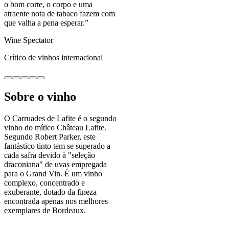
o bom corte, o corpo e uma
atraente nota de tabaco fazem com
que valha a pena esperar.
”
Wine Spectator
Crítico de vinhos internacional
Sobre o vinho
O Carruades de Lafite é o segundo
vinho do mítico Château Lafite.
Segundo Robert Parker, este
fantástico tinto tem se superado a
cada safra devido à "seleção
draconiana" de uvas empregada
para o Grand Vin. É um vinho
complexo, concentrado e
exuberante, dotado da fineza
encontrada apenas nos melhores
exemplares de Bordeaux.