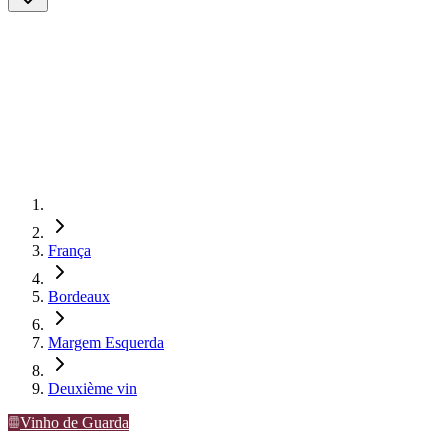
França
Bordeaux
Margem Esquerda
Deuxième vin
Vinho de Guarda