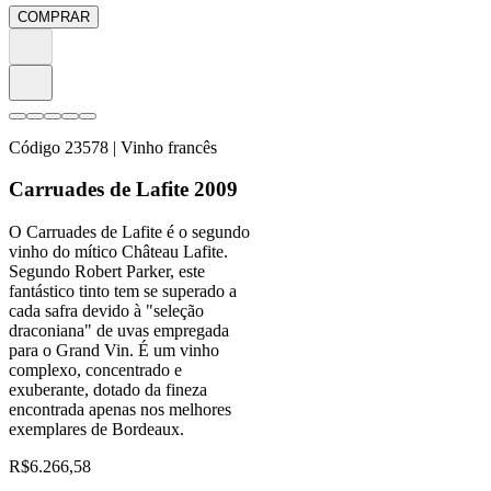
COMPRAR
Código
23578
| Vinho francês
Carruades de Lafite 2009
O Carruades de Lafite é o segundo
vinho do mítico Château Lafite.
Segundo Robert Parker, este
fantástico tinto tem se superado a
cada safra devido à "seleção
draconiana" de uvas empregada
para o Grand Vin. É um vinho
complexo, concentrado e
exuberante, dotado da fineza
encontrada apenas nos melhores
exemplares de Bordeaux.
R$
6.266,58