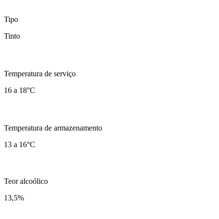
Tipo
Tinto
Temperatura de serviço
16 a 18°C
Temperatura de armazenamento
13 a 16°C
Teor alcoólico
13,5
%