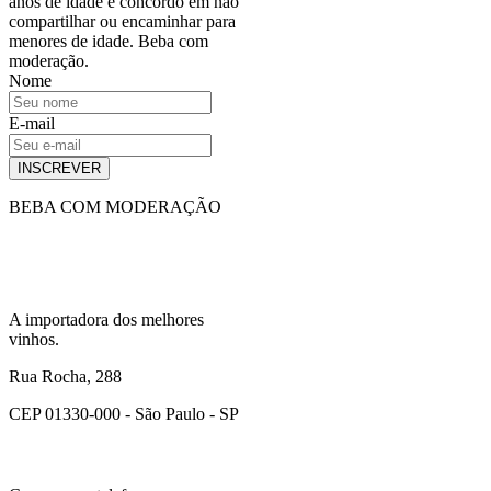
anos de idade e concordo em não
compartilhar ou encaminhar para
menores de idade. Beba com
moderação.
Nome
E-mail
INSCREVER
BEBA COM MODERAÇÃO
A importadora dos melhores
vinhos.
Rua Rocha, 288
CEP 01330-000 - São Paulo - SP