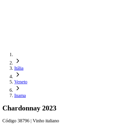
Itália
Veneto
Inama
Chardonnay 2023
Código
38796
| Vinho italiano