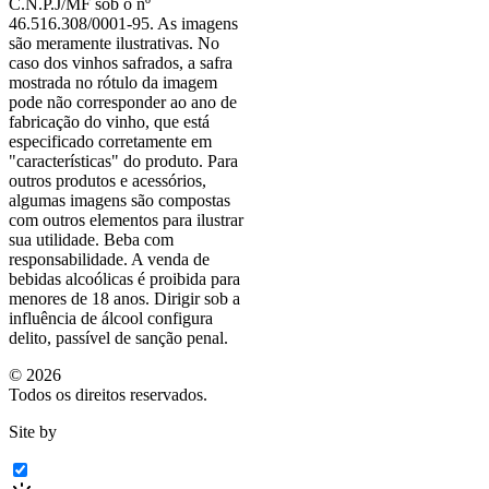
C.N.P.J/MF sob o nº
46.516.308/0001-95. As imagens
são meramente ilustrativas. No
caso dos vinhos safrados, a safra
mostrada no rótulo da imagem
pode não corresponder ao ano de
fabricação do vinho, que está
especificado corretamente em
"características"
do produto. Para
outros produtos e acessórios,
algumas imagens são compostas
com outros elementos para ilustrar
sua utilidade. Beba com
responsabilidade. A venda de
bebidas alcoólicas é proibida para
menores de 18 anos. Dirigir sob a
influência de álcool configura
delito, passível de sanção penal.
©
2026
Todos os direitos reservados.
Site by