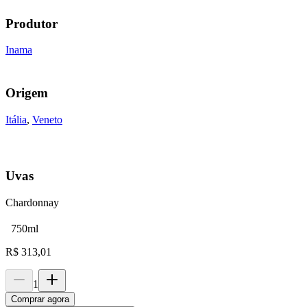
Produtor
Inama
Origem
Itália
,
Veneto
Uvas
Chardonnay
750ml
R$
313,01
1
Comprar agora