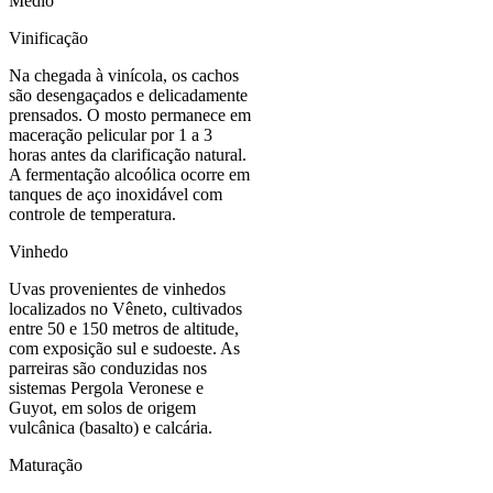
Médio
Vinificação
Na chegada à vinícola, os cachos
são desengaçados e delicadamente
prensados. O mosto permanece em
maceração pelicular por 1 a 3
horas antes da clarificação natural.
A fermentação alcoólica ocorre em
tanques de aço inoxidável com
controle de temperatura.
Vinhedo
Uvas provenientes de vinhedos
localizados no Vêneto, cultivados
entre 50 e 150 metros de altitude,
com exposição sul e sudoeste. As
parreiras são conduzidas nos
sistemas Pergola Veronese e
Guyot, em solos de origem
vulcânica (basalto) e calcária.
Maturação