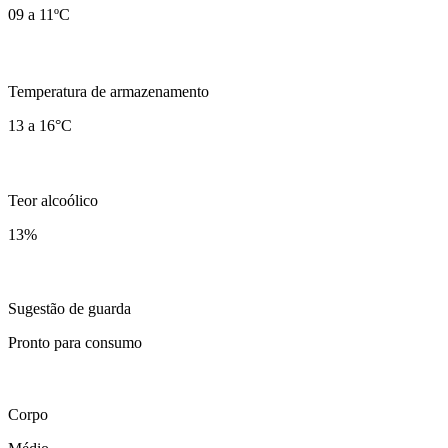
09 a 11ºC
Temperatura de armazenamento
13 a 16°C
Teor alcoólico
13
%
Sugestão de guarda
Pronto para consumo
Corpo