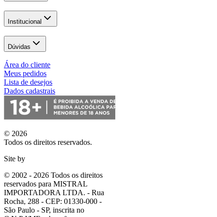
Institucional
Dúvidas
Área do cliente
Meus pedidos
Lista de desejos
Dados cadastrais
© 2026
Todos os direitos reservados.
Site by
© 2002 - 2026 Todos os direitos
reservados para MISTRAL
IMPORTADORA LTDA. - Rua
Rocha, 288 - CEP: 01330-000 -
São Paulo - SP, inscrita no