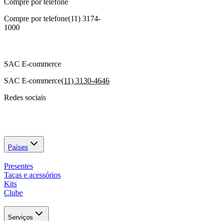
Compre por telefone
Compre por telefone
(11) 3174-
1000
SAC E-commerce
SAC E-commerce
(11) 3130-4646
Redes sociais
Países
Presentes
Taças e acessórios
Kits
Clube
Serviços