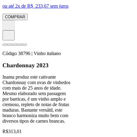
ou até
2
x de R$
233,67
sem juros
COMPRAR
Código
38796
| Vinho italiano
Chardonnay 2023
Inama produz este cativante
Chardonnay com uvas de vinhedos
com mais de 25 anos de idade.
Mesmo elaborado sem passagem
por barricas, é um vinho amplo e
cremoso, repleto de notas de frutas
maduras. Bastante versátil, este
branco harmoniza muito bem com
diversos tipos de carnes brancas.
R$
313,01