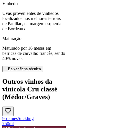
Vinhedo
Uvas provenientes de vinhedos
localizados nos melhores terroirs
de Pauillac, na margem esquerda
de Bordeaux.
Maturação
Maturado por 16 meses em
barricas de carvalho francês, sendo
40% novas.
Baixar ficha técnica
Outros vinhos da
vinícola Cru classé
(Médoc/Graves)
95
James
Suckling
750ml