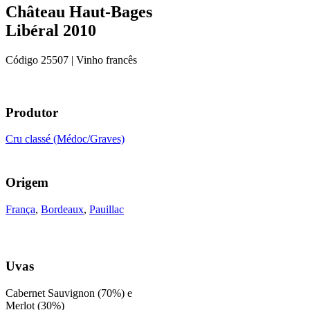
Château Haut-Bages
Libéral 2010
Código
25507
| Vinho francês
Produtor
Cru classé (Médoc/Graves)
Origem
França
,
Bordeaux
,
Pauillac
Uvas
Cabernet Sauvignon (70%) e
Merlot (30%)