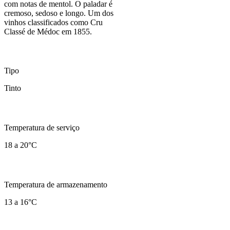
com notas de mentol. O paladar é
cremoso, sedoso e longo. Um dos
vinhos classificados como Cru
Classé de Médoc em 1855.
Tipo
Tinto
Temperatura de serviço
18 a 20°C
Temperatura de armazenamento
13 a 16°C