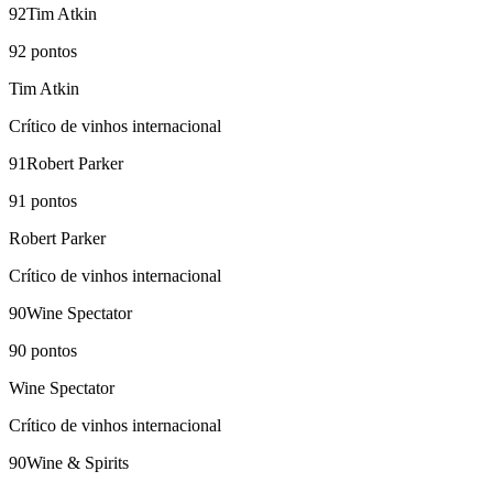
92
Tim Atkin
92
pontos
Tim Atkin
Crítico de vinhos internacional
91
Robert Parker
91
pontos
Robert Parker
Crítico de vinhos internacional
90
Wine Spectator
90
pontos
Wine Spectator
Crítico de vinhos internacional
90
Wine & Spirits