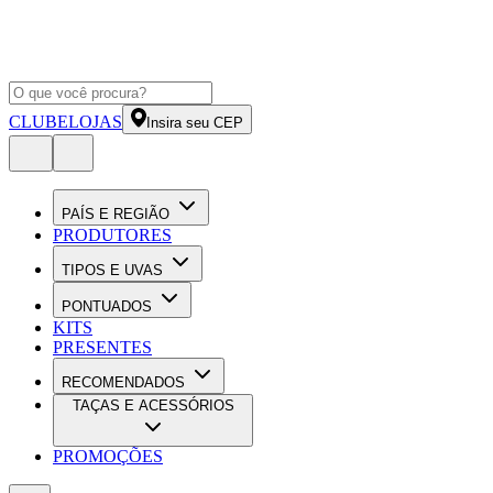
CLUBE
LOJAS
Insira seu CEP
PAÍS E REGIÃO
PRODUTORES
TIPOS E UVAS
PONTUADOS
KITS
PRESENTES
RECOMENDADOS
TAÇAS E ACESSÓRIOS
PROMOÇÕES