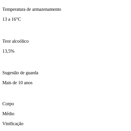
Temperatura de armazenamento
13 a 16°C
Teor alcoólico
13,5
%
Sugestão de guarda
Mais de 10 anos
Corpo
Médio
Vinificação