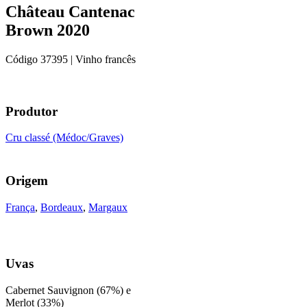
Château Cantenac
Brown 2020
Código
37395
| Vinho francês
Produtor
Cru classé (Médoc/Graves)
Origem
França
,
Bordeaux
,
Margaux
Uvas
Cabernet Sauvignon (67%) e
Merlot (33%)