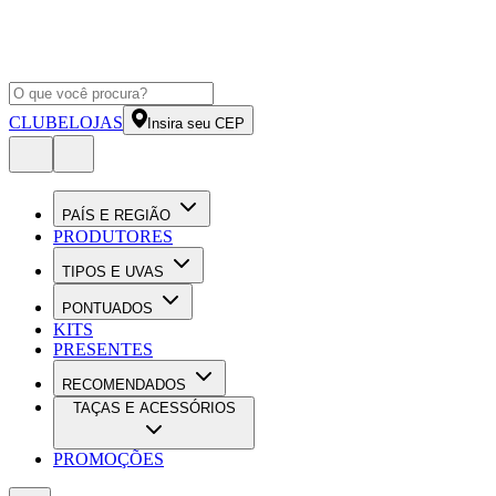
CLUBE
LOJAS
Insira seu CEP
PAÍS E REGIÃO
PRODUTORES
TIPOS E UVAS
PONTUADOS
KITS
PRESENTES
RECOMENDADOS
TAÇAS E ACESSÓRIOS
PROMOÇÕES