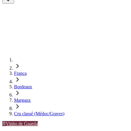
França
Bordeaux
Margaux
Cru classé (Médoc/Graves)
Vinho de Guarda