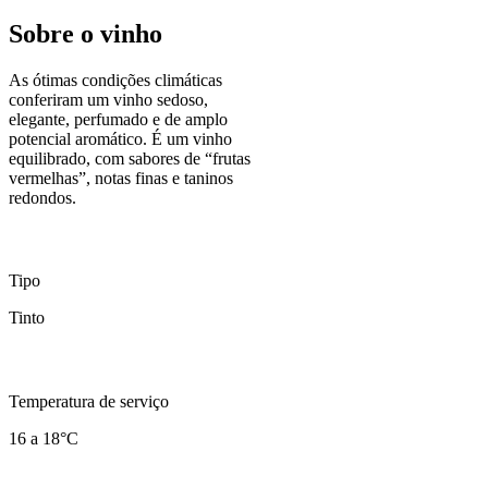
Sobre o vinho
As ótimas condições climáticas
conferiram um vinho sedoso,
elegante, perfumado e de amplo
potencial aromático. É um vinho
equilibrado, com sabores de “frutas
vermelhas”, notas finas e taninos
redondos.
Tipo
Tinto
Temperatura de serviço
16 a 18°C