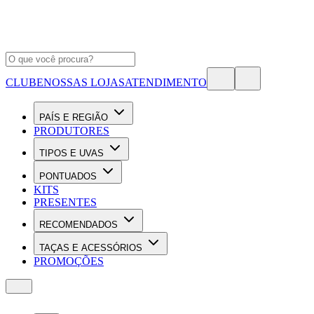
CLUBE
NOSSAS LOJAS
ATENDIMENTO
PAÍS E REGIÃO
PRODUTORES
TIPOS E UVAS
PONTUADOS
KITS
PRESENTES
RECOMENDADOS
TAÇAS E ACESSÓRIOS
PROMOÇÕES