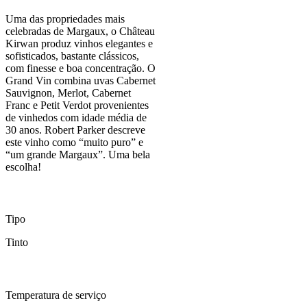
Uma das propriedades mais
celebradas de Margaux, o Château
Kirwan produz vinhos elegantes e
sofisticados, bastante clássicos,
com finesse e boa concentração. O
Grand Vin combina uvas Cabernet
Sauvignon, Merlot, Cabernet
Franc e Petit Verdot provenientes
de vinhedos com idade média de
30 anos. Robert Parker descreve
este vinho como “muito puro” e
“um grande Margaux”. Uma bela
escolha!
Tipo
Tinto
Temperatura de serviço