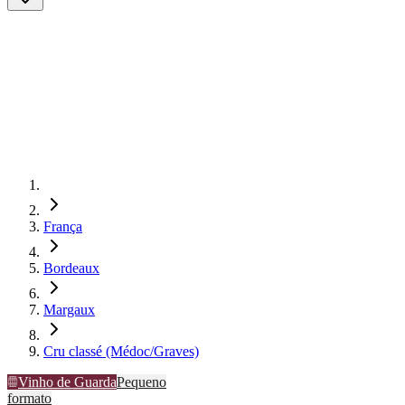
França
Bordeaux
Margaux
Cru classé (Médoc/Graves)
Vinho de Guarda
Pequeno
formato