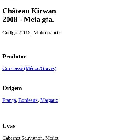
Château Kirwan
2008 - Meia gfa.
Código
21116
| Vinho francês
Produtor
Cru classé (Médoc/Graves)
Origem
França
,
Bordeaux
,
Margaux
Uvas
Cabernet Sauvignon, Merlot,