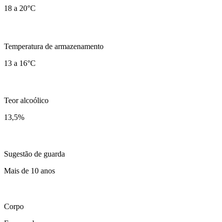
18 a 20°C
Temperatura de armazenamento
13 a 16°C
Teor alcoólico
13,5
%
Sugestão de guarda
Mais de 10 anos
Corpo