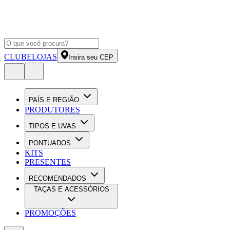
CLUBE
LOJAS
Insira seu CEP
PAÍS E REGIÃO
PRODUTORES
TIPOS E UVAS
PONTUADOS
KITS
PRESENTES
RECOMENDADOS
TAÇAS E ACESSÓRIOS
PROMOÇÕES