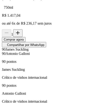
750ml
R$
1.417,04
ou até
6
x de
R$ 236,17
sem juros
1
Comprar agora
Compartilhar por WhatsApp
90
James Suckling
90
Antonio Galloni
90
pontos
James Suckling
Crítico de vinhos internacional
90
pontos
Antonio Galloni
Crítico de vinhos internacional