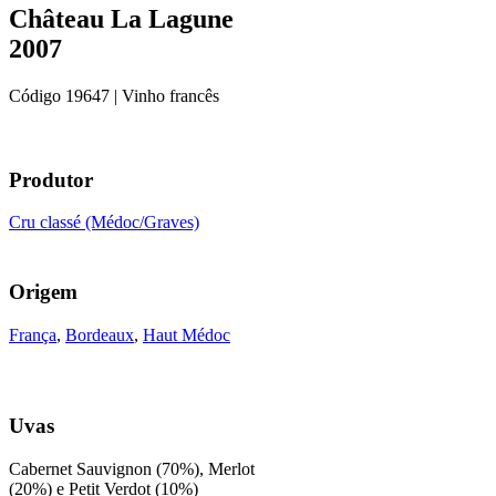
Château La Lagune
2007
Código
19647
| Vinho francês
Produtor
Cru classé (Médoc/Graves)
Origem
França
,
Bordeaux
,
Haut Médoc
Uvas
Cabernet Sauvignon (70%), Merlot
(20%) e Petit Verdot (10%)