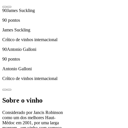
90
James Suckling
90
pontos
James Suckling
Crítico de vinhos internacional
90
Antonio Galloni
90
pontos
Antonio Galloni
Crítico de vinhos internacional
Sobre o vinho
Considerado por Jancis Robinson
como um dos melhores Haut-
Médoc em 2001, por uma larga
margem - um vinho com começo,