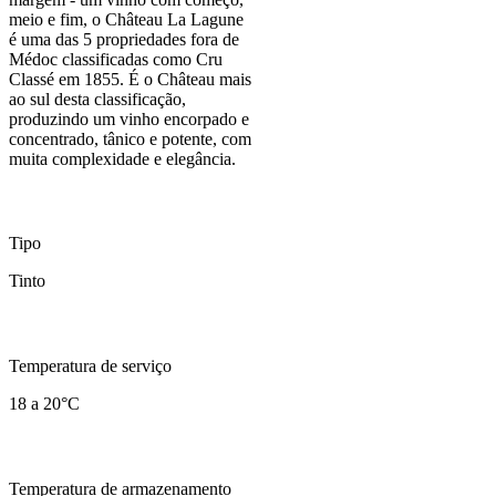
meio e fim, o Château La Lagune
é uma das 5 propriedades fora de
Médoc classificadas como Cru
Classé em 1855. É o Château mais
ao sul desta classificação,
produzindo um vinho encorpado e
concentrado, tânico e potente, com
muita complexidade e elegância.
Tipo
Tinto
Temperatura de serviço
18 a 20°C
Temperatura de armazenamento