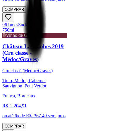
COMPRAR
96
James
Suckling
750ml
Vinho de Guarda
Château Lascombes 2019
(Cru classé -
Médoc/Graves)
Cru classé (Médoc/Graves)
Tinto, Merlot, Cabernet
Sauvignon, Petit Verdot
França, Bordeaux
R$
2.204,91
ou até
6
x de R$
367,49
sem juros
COMPRAR