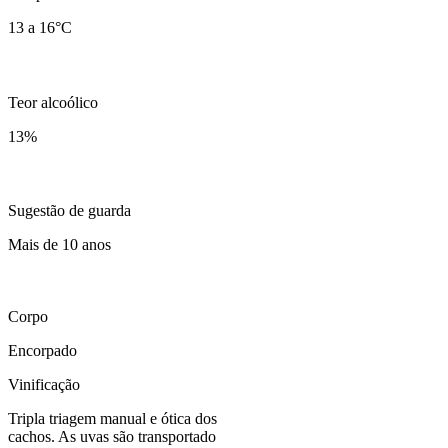
13 a 16°C
Teor alcoólico
13
%
Sugestão de guarda
Mais de 10 anos
Corpo
Encorpado
Vinificação
Tripla triagem manual e ótica dos
cachos. As uvas são transportado