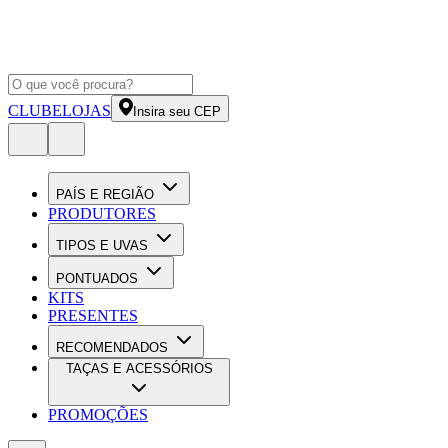
CLUBE
LOJAS
Insira seu CEP
PAÍS E REGIÃO
PRODUTORES
TIPOS E UVAS
PONTUADOS
KITS
PRESENTES
RECOMENDADOS
TAÇAS E ACESSÓRIOS
PROMOÇÕES