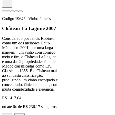
Código
19647
| Vinho francês
Château La Lagune 2007
Considerado por Jancis Robinson
como um dos melhores Haut-
Médoc em 2001, por uma larga
margem - um vinho com começo,
meio e fim, o Château La Lagune
é uma das 5 propriedades fora de
Médoc classificadas como Cru
Classé em 1855. É o Château mais
ao sul desta classificação,
produzindo um vinho encorpado e
concentrado, tânico e potente, com
muita complexidade e elegância.
R$
1.417,04
ou até
6
x de
R$ 236,17
sem juros