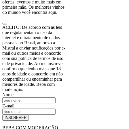
ofertas, eventos e muito mais em
primeira mão. Os melhores vinhos
do mundo você encontra aqui.
ACEITO: De acordo com as leis
que regulamentam o uso da
internet e o tratamento de dados
pessoais no Brasil, autorizo a
Mistral a enviar notificações por e-
mail ou outros meios e concordo
com sua política de termos de uso
e de privacidade. Ao me inscrever
confirmo que tenho mais que 18
anos de idade e concordo em não
compartilhar ou encaminhar para
menores de idade. Beba com
moderação.
Nome
E-mail
INSCREVER
BEBA COM MODERAÇÃO