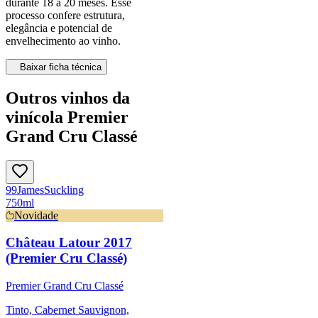
durante 18 a 20 meses. Esse
processo confere estrutura,
elegância e potencial de
envelhecimento ao vinho.
Baixar ficha técnica
Outros vinhos da
vinícola Premier
Grand Cru Classé
99
James
Suckling
750ml
Novidade
Château Latour 2017
(Premier Cru Classé)
Premier Grand Cru Classé
Tinto, Cabernet Sauvignon,