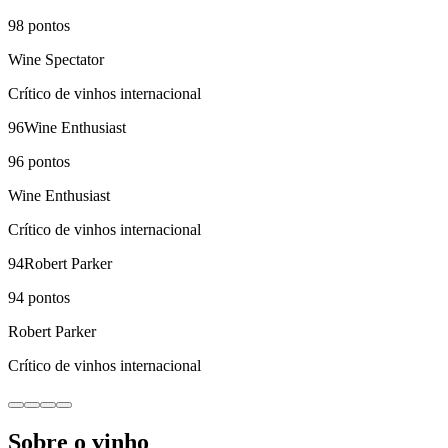
98
pontos
Wine Spectator
Crítico de vinhos internacional
96
Wine Enthusiast
96
pontos
Wine Enthusiast
Crítico de vinhos internacional
94
Robert Parker
94
pontos
Robert Parker
Crítico de vinhos internacional
Sobre o vinho