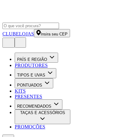
CLUBE
LOJAS
Insira seu CEP
PAÍS E REGIÃO
PRODUTORES
TIPOS E UVAS
PONTUADOS
KITS
PRESENTES
RECOMENDADOS
TAÇAS E ACESSÓRIOS
PROMOÇÕES