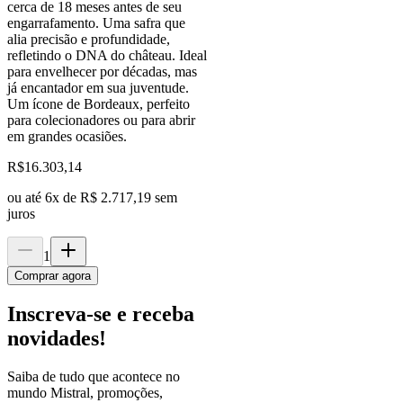
cerca de 18 meses antes de seu
engarrafamento. Uma safra que
alia precisão e profundidade,
refletindo o DNA do château. Ideal
para envelhecer por décadas, mas
já encantador em sua juventude.
Um ícone de Bordeaux, perfeito
para colecionadores ou para abrir
em grandes ocasiões.
R$
16.303,14
ou até
6
x de
R$ 2.717,19
sem
juros
1
Comprar agora
Inscreva-se e receba
novidades!
Saiba de tudo que acontece no
mundo Mistral, promoções,