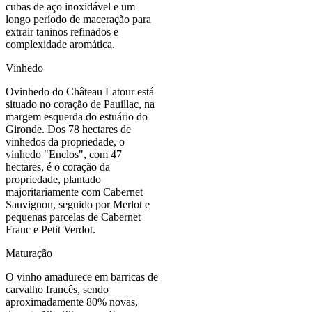
cubas de aço inoxidável e um
longo período de maceração para
extrair taninos refinados e
complexidade aromática.
Vinhedo
Ovinhedo do Château Latour está
situado no coração de Pauillac, na
margem esquerda do estuário do
Gironde. Dos 78 hectares de
vinhedos da propriedade, o
vinhedo "Enclos", com 47
hectares, é o coração da
propriedade, plantado
majoritariamente com Cabernet
Sauvignon, seguido por Merlot e
pequenas parcelas de Cabernet
Franc e Petit Verdot.
Maturação
O vinho amadurece em barricas de
carvalho francês, sendo
aproximadamente 80% novas,