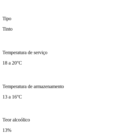
Tipo
Tinto
Temperatura de serviço
18 a 20°C
Temperatura de armazenamento
13 a 16°C
Teor alcoólico
13
%