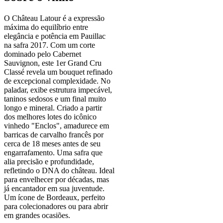
O Château Latour é a expressão
máxima do equilíbrio entre
elegância e potência em Pauillac
na safra 2017. Com um corte
dominado pelo Cabernet
Sauvignon, este 1er Grand Cru
Classé revela um bouquet refinado
de excepcional complexidade. No
paladar, exibe estrutura impecável,
taninos sedosos e um final muito
longo e mineral. Criado a partir
dos melhores lotes do icônico
vinhedo "Enclos", amadurece em
barricas de carvalho francês por
cerca de 18 meses antes de seu
engarrafamento. Uma safra que
alia precisão e profundidade,
refletindo o DNA do château. Ideal
para envelhecer por décadas, mas
já encantador em sua juventude.
Um ícone de Bordeaux, perfeito
para colecionadores ou para abrir
em grandes ocasiões.