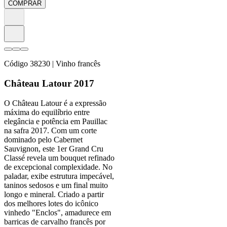
COMPRAR
Código
38230
| Vinho francês
Château Latour 2017
O Château Latour é a expressão
máxima do equilíbrio entre
elegância e potência em Pauillac
na safra 2017. Com um corte
dominado pelo Cabernet
Sauvignon, este 1er Grand Cru
Classé revela um bouquet refinado
de excepcional complexidade. No
paladar, exibe estrutura impecável,
taninos sedosos e um final muito
longo e mineral. Criado a partir
dos melhores lotes do icônico
vinhedo "Enclos", amadurece em
barricas de carvalho francês por