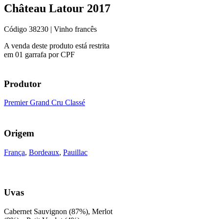
Château Latour 2017
Código
38230
| Vinho francês
A venda deste produto está restrita
em 01 garrafa por CPF
Produtor
Premier Grand Cru Classé
Origem
França
,
Bordeaux
,
Pauillac
Uvas
Cabernet Sauvignon (87%), Merlot