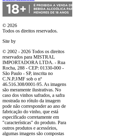
© 2026
Todos os direitos reservados.
Site by
© 2002 - 2026 Todos os direitos
reservados para MISTRAL
IMPORTADORA LTDA. - Rua
Rocha, 288 - CEP: 01330-000 -
São Paulo - SP, inscrita no
C.N.P.J/MF sob o nº
46.516.308/0001-95. As imagens
são meramente ilustrativas. No
caso dos vinhos safrados, a safra
mostrada no rótulo da imagem
pode não corresponder ao ano de
fabricação do vinho, que está
especificado corretamente em
"características"
do produto. Para
outros produtos e acessórios,
algumas imagens são compostas