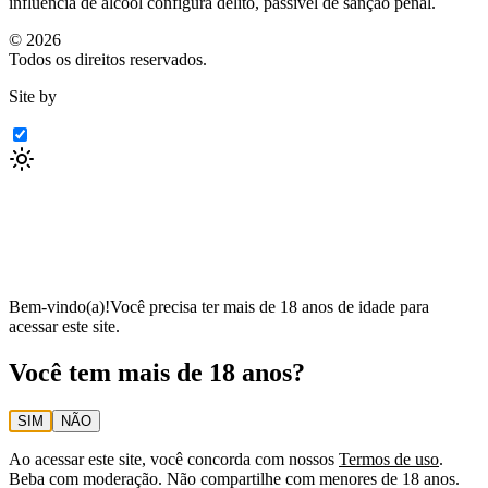
influência de álcool configura delito, passível de sanção penal.
©
2026
Todos os direitos reservados.
Site by
Bem-vindo(a)!
Você precisa ter mais de 18 anos de idade para
acessar este site.
Você tem mais de 18 anos?
SIM
NÃO
Ao acessar este site, você concorda com nossos
Termos de uso
.
Beba com moderação. Não compartilhe com menores de 18 anos.