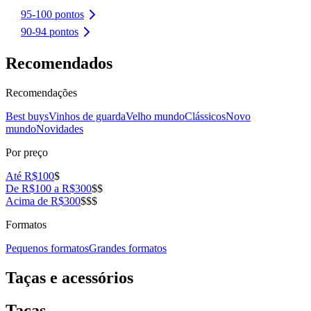
95-100 pontos
90-94 pontos
Recomendados
Recomendações
Best buys
Vinhos de guarda
Velho mundo
Clássicos
Novo
mundo
Novidades
Por preço
Até R$100
$
De R$100 a R$300
$$
Acima de R$300
$$$
Formatos
Pequenos formatos
Grandes formatos
Taças e acessórios
Taças