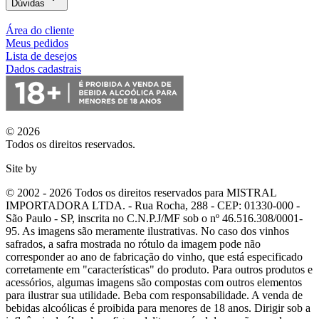
Dúvidas
Área do cliente
Meus pedidos
Lista de desejos
Dados cadastrais
© 2026
Todos os direitos reservados.
Site by
© 2002 - 2026 Todos os direitos reservados para MISTRAL
IMPORTADORA LTDA. - Rua Rocha, 288 - CEP: 01330-000 -
São Paulo - SP, inscrita no C.N.P.J/MF sob o nº 46.516.308/0001-
95. As imagens são meramente ilustrativas. No caso dos vinhos
safrados, a safra mostrada no rótulo da imagem pode não
corresponder ao ano de fabricação do vinho, que está especificado
corretamente em
"características"
do produto. Para outros produtos e
acessórios, algumas imagens são compostas com outros elementos
para ilustrar sua utilidade. Beba com responsabilidade. A venda de
bebidas alcoólicas é proibida para menores de 18 anos. Dirigir sob a