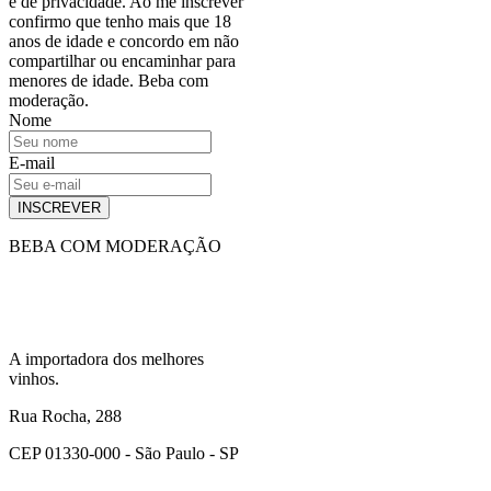
e de privacidade. Ao me inscrever
confirmo que tenho mais que 18
anos de idade e concordo em não
compartilhar ou encaminhar para
menores de idade. Beba com
moderação.
Nome
E-mail
INSCREVER
BEBA COM MODERAÇÃO
A importadora dos melhores
vinhos.
Rua Rocha, 288
CEP 01330-000 - São Paulo - SP