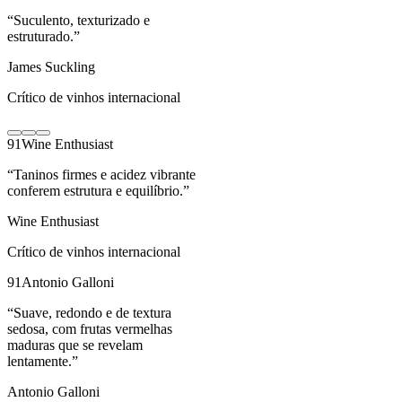
“
Suculento, texturizado e
estruturado.
”
James Suckling
Crítico de vinhos internacional
91
Wine Enthusiast
“
Taninos firmes e acidez vibrante
conferem estrutura e equilíbrio.
”
Wine Enthusiast
Crítico de vinhos internacional
91
Antonio Galloni
“
Suave, redondo e de textura
sedosa, com frutas vermelhas
maduras que se revelam
lentamente.
”
Antonio Galloni