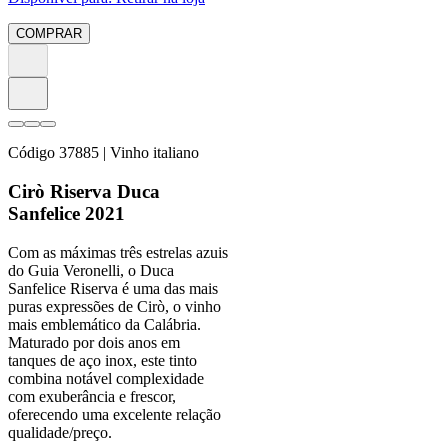
COMPRAR
Código
37885
| Vinho italiano
Cirò Riserva Duca
Sanfelice 2021
Com as máximas três estrelas azuis
do Guia Veronelli, o Duca
Sanfelice Riserva é uma das mais
puras expressões de Cirò, o vinho
mais emblemático da Calábria.
Maturado por dois anos em
tanques de aço inox, este tinto
combina notável complexidade
com exuberância e frescor,
oferecendo uma excelente relação
qualidade/preço.