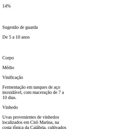
14
%
Sugestão de guarda
De 5 a 10 anos
Corpo
Médio
Vinificação
Fermentação em tanques de aço
inoxidável, com maceração de 7 a
10 dias.
Vinhedo
Uvas provenientes de vinhedos
localizados em Cirò Marina, na
costa jônica da Calábria, cultivados