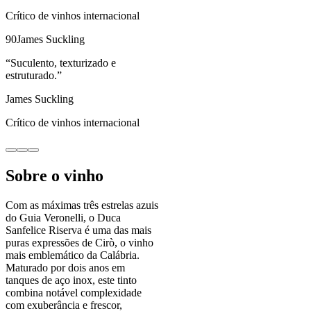
Crítico de vinhos internacional
90
James Suckling
“
Suculento, texturizado e
estruturado.
”
James Suckling
Crítico de vinhos internacional
Sobre o vinho
Com as máximas três estrelas azuis
do Guia Veronelli, o Duca
Sanfelice Riserva é uma das mais
puras expressões de Cirò, o vinho
mais emblemático da Calábria.
Maturado por dois anos em
tanques de aço inox, este tinto
combina notável complexidade
com exuberância e frescor,