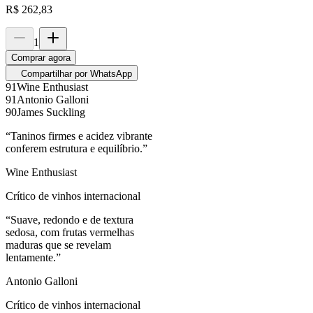
R$
262,83
1
Comprar agora
Compartilhar por WhatsApp
91
Wine Enthusiast
91
Antonio Galloni
90
James Suckling
“
Taninos firmes e acidez vibrante
conferem estrutura e equilíbrio.
”
Wine Enthusiast
Crítico de vinhos internacional
“
Suave, redondo e de textura
sedosa, com frutas vermelhas
maduras que se revelam
lentamente.
”
Antonio Galloni
Crítico de vinhos internacional