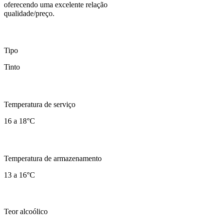
oferecendo uma excelente relação
qualidade/preço.
Tipo
Tinto
Temperatura de serviço
16 a 18°C
Temperatura de armazenamento
13 a 16°C
Teor alcoólico