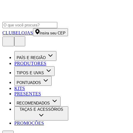
CLUBE
LOJAS
Insira seu CEP
PAÍS E REGIÃO
PRODUTORES
TIPOS E UVAS
PONTUADOS
KITS
PRESENTES
RECOMENDADOS
TAÇAS E ACESSÓRIOS
PROMOÇÕES