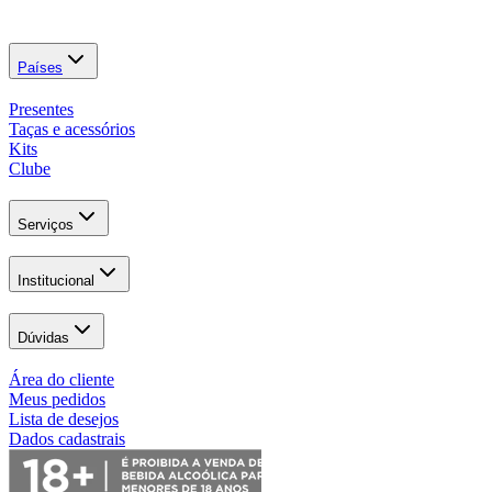
Países
Presentes
Taças e acessórios
Kits
Clube
Serviços
Institucional
Dúvidas
Área do cliente
Meus pedidos
Lista de desejos
Dados cadastrais