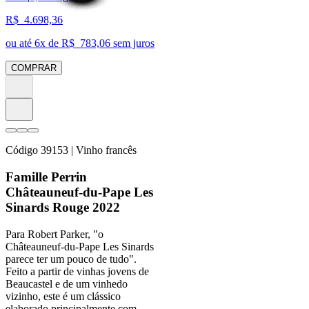
R$
4.698,36
ou até
6
x de R$
783,06
sem juros
COMPRAR
Código
39153
| Vinho francês
Famille Perrin
Châteauneuf-du-Pape Les
Sinards Rouge 2022
Para Robert Parker, "o
Châteauneuf-du-Pape Les Sinards
parece ter um pouco de tudo".
Feito a partir de vinhas jovens de
Beaucastel e de um vinhedo
vizinho, este é um clássico
elaborado principalmente com