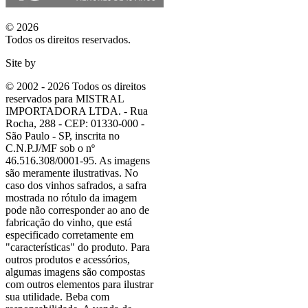
© 2026
Todos os direitos reservados.
Site by
© 2002 - 2026 Todos os direitos
reservados para MISTRAL
IMPORTADORA LTDA. - Rua
Rocha, 288 - CEP: 01330-000 -
São Paulo - SP, inscrita no
C.N.P.J/MF sob o nº
46.516.308/0001-95. As imagens
são meramente ilustrativas. No
caso dos vinhos safrados, a safra
mostrada no rótulo da imagem
pode não corresponder ao ano de
fabricação do vinho, que está
especificado corretamente em
"características"
do produto. Para
outros produtos e acessórios,
algumas imagens são compostas
com outros elementos para ilustrar
sua utilidade. Beba com