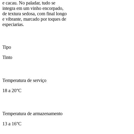
e cacau. No paladar, tudo se
integra em um vinho encorpado,
de textura sedosa, com final longo
e vibrante, marcado por toques de
especiarias.
Tipo
Tinto
Temperatura de serviço
18 a 20°C
Temperatura de armazenamento
13 a 16°C