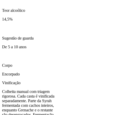
Teor alcoólico
14,5
%
Sugestão de guarda
De 5 a 10 anos
Corpo
Encorpado
Vinificação
Colheita manual com triagem
rigorosa. Cada casta é vinificada
separadamente. Parte da Syrah
fermentada com cachos inteiros,
enquanto Grenache e o restante
são desengaçados. Fermentação