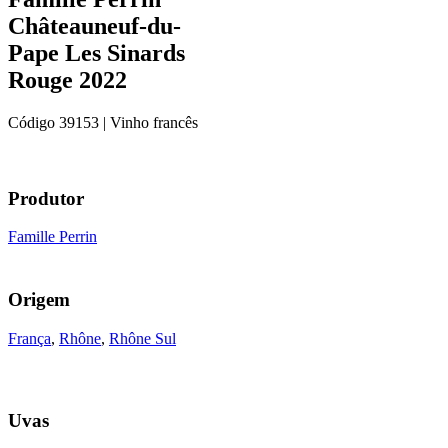
Châteauneuf-du-
Pape Les Sinards
Rouge 2022
Código
39153
| Vinho francês
Produtor
Famille Perrin
Origem
França
,
Rhône
,
Rhône Sul
Uvas