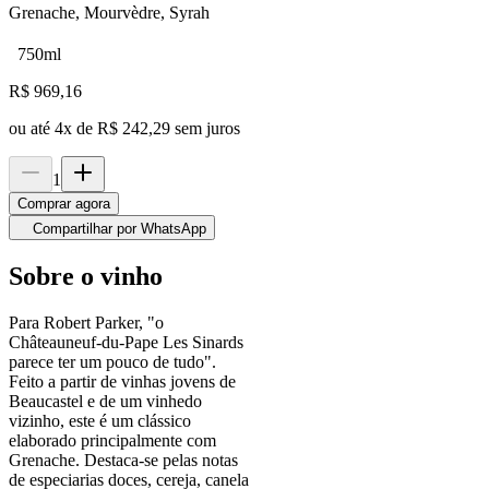
Grenache, Mourvèdre, Syrah
750ml
R$
969,16
ou até
4
x de
R$ 242,29
sem juros
1
Comprar agora
Compartilhar por WhatsApp
Sobre o vinho
Para Robert Parker, "o
Châteauneuf-du-Pape Les Sinards
parece ter um pouco de tudo".
Feito a partir de vinhas jovens de
Beaucastel e de um vinhedo
vizinho, este é um clássico
elaborado principalmente com
Grenache. Destaca-se pelas notas
de especiarias doces, cereja, canela