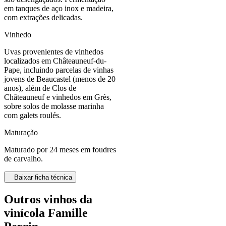
em tanques de aço inox e madeira,
com extrações delicadas.
Vinhedo
Uvas provenientes de vinhedos
localizados em Châteauneuf-du-
Pape, incluindo parcelas de vinhas
jovens de Beaucastel (menos de 20
anos), além de Clos de
Châteauneuf e vinhedos em Grès,
sobre solos de molasse marinha
com galets roulés.
Maturação
Maturado por 24 meses em foudres
de carvalho.
Baixar ficha técnica
Outros vinhos da
vinícola Famille