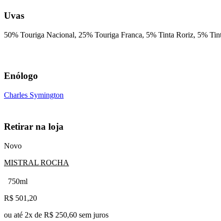
Uvas
50% Touriga Nacional, 25% Touriga Franca, 5% Tinta Roriz, 5% Tint
Enólogo
Charles Symington
Retirar na loja
Novo
MISTRAL ROCHA
750ml
R$
501,20
ou até
2
x de
R$ 250,60
sem juros