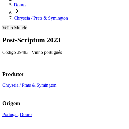
Douro
Chryseia / Prats & Symington
Velho Mundo
Post-Scriptum 2023
Código
39483
| Vinho português
Produtor
Chryseia / Prats & Symington
Origem
Portugal
,
Douro