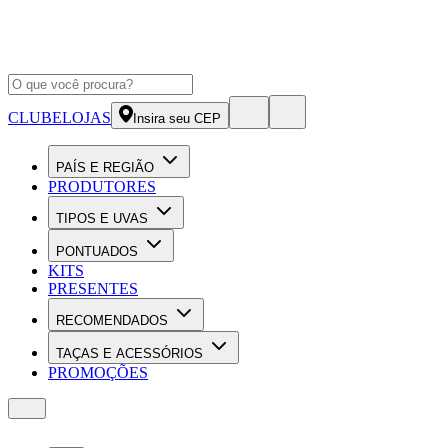
CLUBE
LOJAS
Insira seu CEP
PAÍS E REGIÃO
PRODUTORES
TIPOS E UVAS
PONTUADOS
KITS
PRESENTES
RECOMENDADOS
TAÇAS E ACESSÓRIOS
PROMOÇÕES