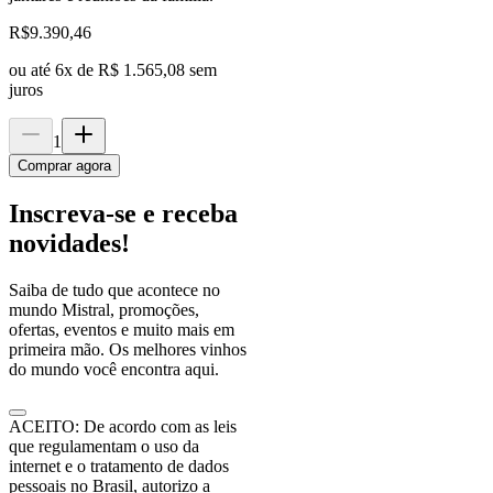
R$
9.390,46
ou até
6
x de
R$ 1.565,08
sem
juros
1
Comprar agora
Inscreva-se e receba
novidades!
Saiba de tudo que acontece no
mundo Mistral, promoções,
ofertas, eventos e muito mais em
primeira mão. Os melhores vinhos
do mundo você encontra aqui.
ACEITO: De acordo com as leis
que regulamentam o uso da
internet e o tratamento de dados
pessoais no Brasil, autorizo a