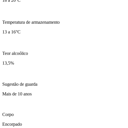
18 a 20°C
Temperatura de armazenamento
13 a 16°C
Teor alcoólico
13,5
%
Sugestão de guarda
Mais de 10 anos
Corpo
Encorpado