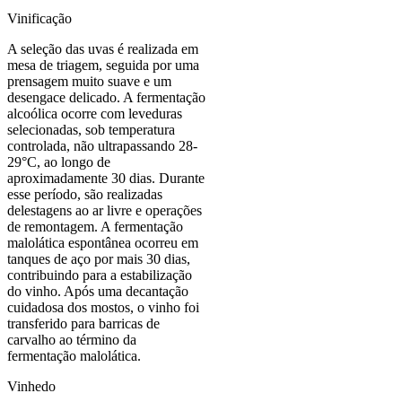
Vinificação
A seleção das uvas é realizada em
mesa de triagem, seguida por uma
prensagem muito suave e um
desengace delicado. A fermentação
alcoólica ocorre com leveduras
selecionadas, sob temperatura
controlada, não ultrapassando 28-
29°C, ao longo de
aproximadamente 30 dias. Durante
esse período, são realizadas
delestagens ao ar livre e operações
de remontagem. A fermentação
malolática espontânea ocorreu em
tanques de aço por mais 30 dias,
contribuindo para a estabilização
do vinho. Após uma decantação
cuidadosa dos mostos, o vinho foi
transferido para barricas de
carvalho ao término da
fermentação malolática.
Vinhedo