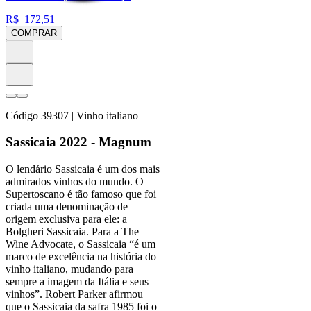
R$
172,51
COMPRAR
Código
39307
| Vinho italiano
Sassicaia 2022 - Magnum
O lendário Sassicaia é um dos mais
admirados vinhos do mundo. O
Supertoscano é tão famoso que foi
criada uma denominação de
origem exclusiva para ele: a
Bolgheri Sassicaia. Para a The
Wine Advocate, o Sassicaia “é um
marco de excelência na história do
vinho italiano, mudando para
sempre a imagem da Itália e seus
vinhos”. Robert Parker afirmou
que o Sassicaia da safra 1985 foi o