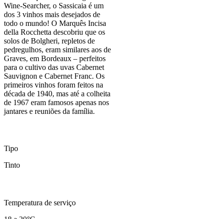
Wine-Searcher, o Sassicaia é um
dos 3 vinhos mais desejados de
todo o mundo! O Marquês Incisa
della Rocchetta descobriu que os
solos de Bolgheri, repletos de
pedregulhos, eram similares aos de
Graves, em Bordeaux – perfeitos
para o cultivo das uvas Cabernet
Sauvignon e Cabernet Franc. Os
primeiros vinhos foram feitos na
década de 1940, mas até a colheita
de 1967 eram famosos apenas nos
jantares e reuniões da família.
Tipo
Tinto
Temperatura de serviço