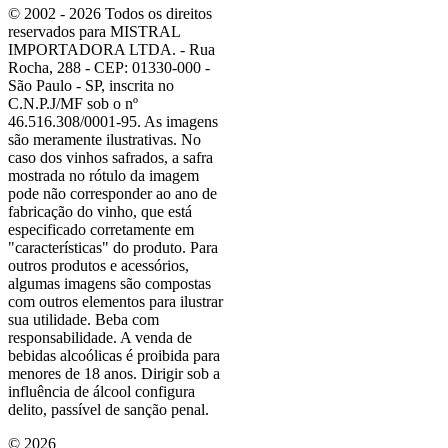
© 2002 - 2026 Todos os direitos
reservados para MISTRAL
IMPORTADORA LTDA. - Rua
Rocha, 288 - CEP: 01330-000 -
São Paulo - SP, inscrita no
C.N.P.J/MF sob o nº
46.516.308/0001-95. As imagens
são meramente ilustrativas. No
caso dos vinhos safrados, a safra
mostrada no rótulo da imagem
pode não corresponder ao ano de
fabricação do vinho, que está
especificado corretamente em
"características"
do produto. Para
outros produtos e acessórios,
algumas imagens são compostas
com outros elementos para ilustrar
sua utilidade. Beba com
responsabilidade. A venda de
bebidas alcoólicas é proibida para
menores de 18 anos. Dirigir sob a
influência de álcool configura
delito, passível de sanção penal.
©
2026