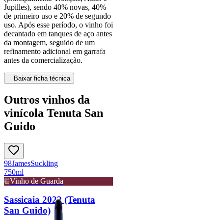
Jupilles), sendo 40% novas, 40%
de primeiro uso e 20% de segundo
uso. Após esse período, o vinho foi
decantado em tanques de aço antes
da montagem, seguido de um
refinamento adicional em garrafa
antes da comercialização.
Baixar ficha técnica
Outros vinhos da
vinícola Tenuta San
Guido
98
James
Suckling
750ml
Vinho de Guarda
Sassicaia 2022 (Tenuta
San Guido)