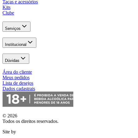
Taças e acessórios
Kits
Clube
Serviços
Institucional
Dúvidas
Área do cliente
Meus pedidos
Lista de desejos
Dados cadastrais
© 2026
Todos os direitos reservados.
Site by