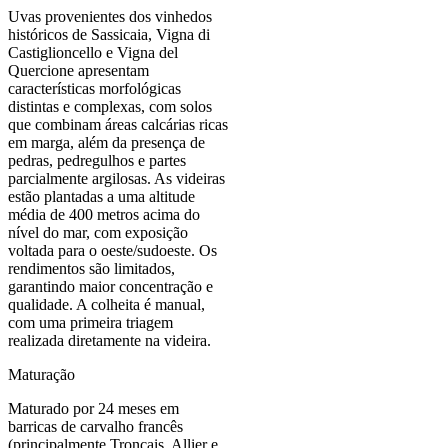
Uvas provenientes dos vinhedos
históricos de Sassicaia, Vigna di
Castiglioncello e Vigna del
Quercione apresentam
características morfológicas
distintas e complexas, com solos
que combinam áreas calcárias ricas
em marga, além da presença de
pedras, pedregulhos e partes
parcialmente argilosas. As videiras
estão plantadas a uma altitude
média de 400 metros acima do
nível do mar, com exposição
voltada para o oeste/sudoeste. Os
rendimentos são limitados,
garantindo maior concentração e
qualidade. A colheita é manual,
com uma primeira triagem
realizada diretamente na videira.
Maturação
Maturado por 24 meses em
barricas de carvalho francês
(principalmente Tronçais, Allier e