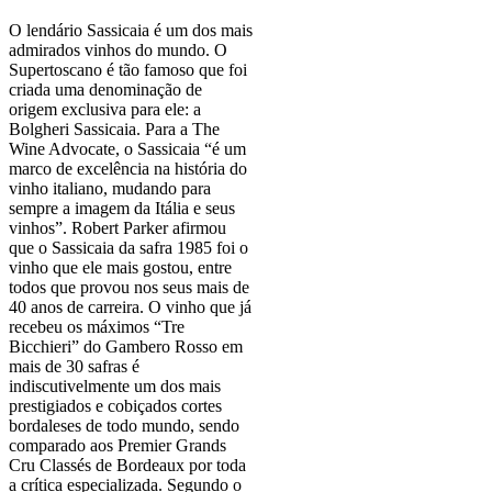
O lendário Sassicaia é um dos mais
admirados vinhos do mundo. O
Supertoscano é tão famoso que foi
criada uma denominação de
origem exclusiva para ele: a
Bolgheri Sassicaia. Para a The
Wine Advocate, o Sassicaia “é um
marco de excelência na história do
vinho italiano, mudando para
sempre a imagem da Itália e seus
vinhos”. Robert Parker afirmou
que o Sassicaia da safra 1985 foi o
vinho que ele mais gostou, entre
todos que provou nos seus mais de
40 anos de carreira. O vinho que já
recebeu os máximos “Tre
Bicchieri” do Gambero Rosso em
mais de 30 safras é
indiscutivelmente um dos mais
prestigiados e cobiçados cortes
bordaleses de todo mundo, sendo
comparado aos Premier Grands
Cru Classés de Bordeaux por toda
a crítica especializada. Segundo o