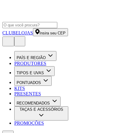
CLUBE
LOJAS
Insira seu CEP
PAÍS E REGIÃO
PRODUTORES
TIPOS E UVAS
PONTUADOS
KITS
PRESENTES
RECOMENDADOS
TAÇAS E ACESSÓRIOS
PROMOÇÕES