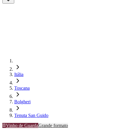
Itália
Toscana
Bolgheri
Tenuta San Guido
Vinho de Guarda
Grande formato