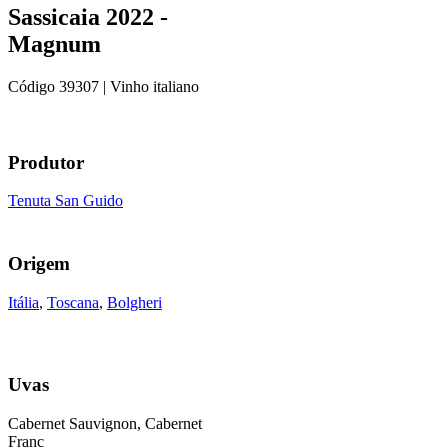
Sassicaia 2022 -
Magnum
Código
39307
| Vinho italiano
Produtor
Tenuta San Guido
Origem
Itália
,
Toscana
,
Bolgheri
Uvas
Cabernet Sauvignon, Cabernet
Franc