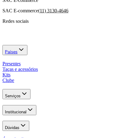
SAC E-commerce
SAC E-commerce
(11) 3130-4646
Redes sociais
Países
Presentes
Taças e acessórios
Kits
Clube
Serviços
Institucional
Dúvidas