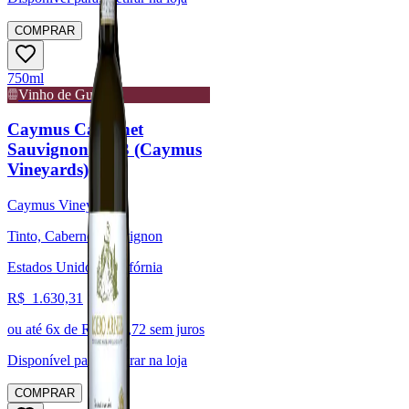
COMPRAR
750ml
Vinho de Guarda
Caymus Cabernet
Sauvignon 2023 (Caymus
Vineyards)
Caymus Vineyards
Tinto, Cabernet Sauvignon
Estados Unidos, Califórnia
R$
1.630,31
ou até
6
x de R$
271,72
sem juros
Disponível para:
Retirar na loja
COMPRAR