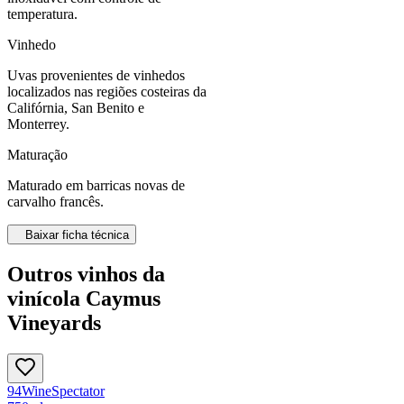
temperatura.
Vinhedo
Uvas provenientes de vinhedos
localizados nas regiões costeiras da
Califórnia, San Benito e
Monterrey.
Maturação
Maturado em barricas novas de
carvalho francês.
Baixar ficha técnica
Outros vinhos da
vinícola Caymus
Vineyards
94
Wine
Spectator