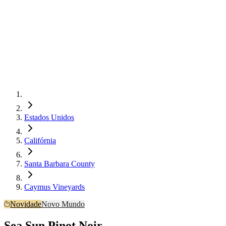
Estados Unidos
Califórnia
Santa Barbara County
Caymus Vineyards
Novidade
Novo Mundo
Sea Sun Pinot Noir