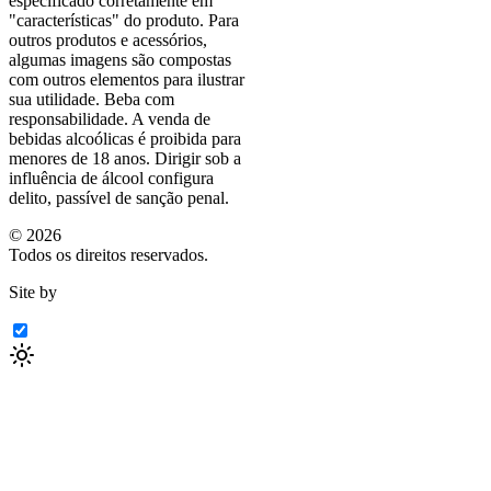
especificado corretamente em
"características"
do produto. Para
outros produtos e acessórios,
algumas imagens são compostas
com outros elementos para ilustrar
sua utilidade. Beba com
responsabilidade. A venda de
bebidas alcoólicas é proibida para
menores de 18 anos. Dirigir sob a
influência de álcool configura
delito, passível de sanção penal.
©
2026
Todos os direitos reservados.
Site by