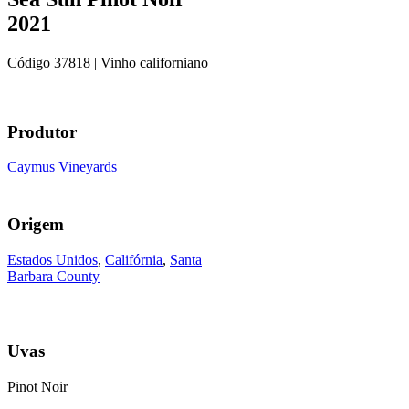
2021
Código
37818
| Vinho californiano
Produtor
Caymus Vineyards
Origem
Estados Unidos
,
Califórnia
,
Santa
Barbara County
Uvas
Pinot Noir