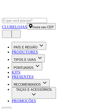
CLUBE
LOJAS
Insira seu CEP
PAÍS E REGIÃO
PRODUTORES
TIPOS E UVAS
PONTUADOS
KITS
PRESENTES
RECOMENDADOS
TAÇAS E ACESSÓRIOS
PROMOÇÕES