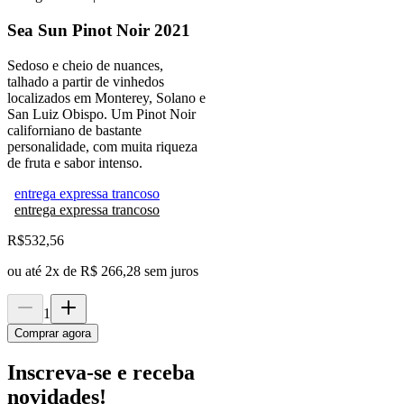
Sea Sun Pinot Noir 2021
Sedoso e cheio de nuances,
talhado a partir de vinhedos
localizados em Monterey, Solano e
San Luiz Obispo. Um Pinot Noir
californiano de bastante
personalidade, com muita riqueza
de fruta e sabor intenso.
entrega expressa trancoso
entrega expressa trancoso
R$
532,56
ou até
2
x de
R$ 266,28
sem juros
1
Comprar agora
Inscreva-se e receba
novidades!