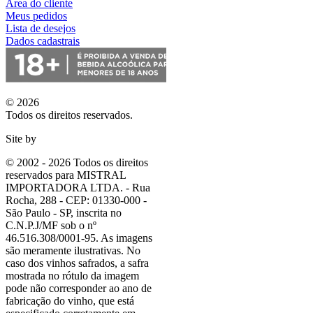
Área do cliente
Meus pedidos
Lista de desejos
Dados cadastrais
© 2026
Todos os direitos reservados.
Site by
© 2002 - 2026 Todos os direitos
reservados para MISTRAL
IMPORTADORA LTDA. - Rua
Rocha, 288 - CEP: 01330-000 -
São Paulo - SP, inscrita no
C.N.P.J/MF sob o nº
46.516.308/0001-95. As imagens
são meramente ilustrativas. No
caso dos vinhos safrados, a safra
mostrada no rótulo da imagem
pode não corresponder ao ano de
fabricação do vinho, que está