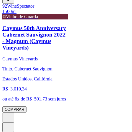
92
Wine
Spectator
1500ml
Vinho de Guarda
Caymus 50th Anniversary
Cabernet Sauvignon 2022
- Magnum (Caymus
Vineyards)
Caymus Vineyards
Tinto, Cabernet Sauvignon
Estados Unidos, Califórnia
R$
3.010,34
ou até
6
x de R$
501,73
sem juros
COMPRAR