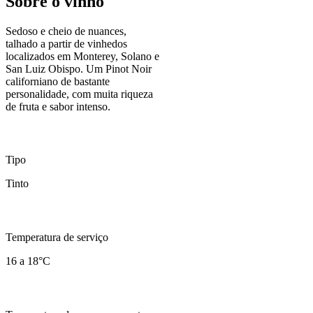
Sobre o vinho
Sedoso e cheio de nuances,
talhado a partir de vinhedos
localizados em Monterey, Solano e
San Luiz Obispo. Um Pinot Noir
californiano de bastante
personalidade, com muita riqueza
de fruta e sabor intenso.
Tipo
Tinto
Temperatura de serviço
16 a 18°C