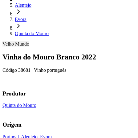
Alentejo
Evora
Quinta do Mouro
Velho Mundo
Vinha do Mouro Branco 2022
Código
38681
| Vinho português
Produtor
Quinta do Mouro
Origem
Portugal
,
Alentejo
,
Evora