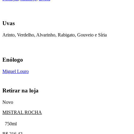
Uvas
Arinto, Verdelho, Alvarinho, Rabigato, Gouveio e Síria
Enólogo
Miguel Louro
Retirar na loja
Novo
MISTRAL ROCHA
750ml
R$
216,42