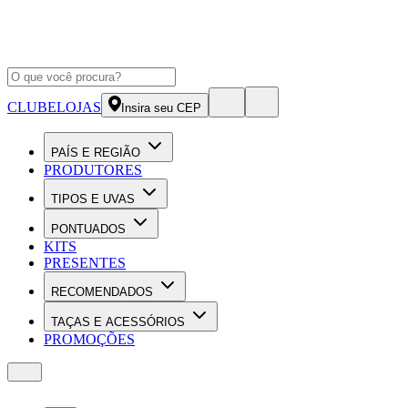
CLUBE
LOJAS
Insira seu CEP
PAÍS E REGIÃO
PRODUTORES
TIPOS E UVAS
PONTUADOS
KITS
PRESENTES
RECOMENDADOS
TAÇAS E ACESSÓRIOS
PROMOÇÕES