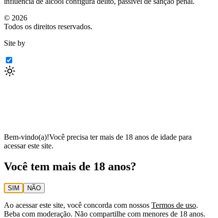
influência de álcool configura delito, passível de sanção penal.
©
2026
Todos os direitos reservados.
Site by
Bem-vindo(a)!
Você precisa ter mais de 18 anos de idade para
acessar este site.
Você tem mais de 18 anos?
SIM
NÃO
Ao acessar este site, você concorda com nossos
Termos de uso
.
Beba com moderação. Não compartilhe com menores de 18 anos.