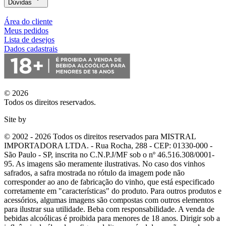
Dúvidas
Área do cliente
Meus pedidos
Lista de desejos
Dados cadastrais
© 2026
Todos os direitos reservados.
Site by
© 2002 - 2026 Todos os direitos reservados para MISTRAL
IMPORTADORA LTDA. - Rua Rocha, 288 - CEP: 01330-000 -
São Paulo - SP, inscrita no C.N.P.J/MF sob o nº 46.516.308/0001-
95. As imagens são meramente ilustrativas. No caso dos vinhos
safrados, a safra mostrada no rótulo da imagem pode não
corresponder ao ano de fabricação do vinho, que está especificado
corretamente em
"características"
do produto. Para outros produtos e
acessórios, algumas imagens são compostas com outros elementos
para ilustrar sua utilidade. Beba com responsabilidade. A venda de
bebidas alcoólicas é proibida para menores de 18 anos. Dirigir sob a