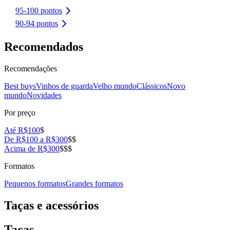
95-100 pontos
90-94 pontos
Recomendados
Recomendações
Best buys
Vinhos de guarda
Velho mundo
Clássicos
Novo
mundo
Novidades
Por preço
Até R$100
$
De R$100 a R$300
$$
Acima de R$300
$$$
Formatos
Pequenos formatos
Grandes formatos
Taças e acessórios
Taças