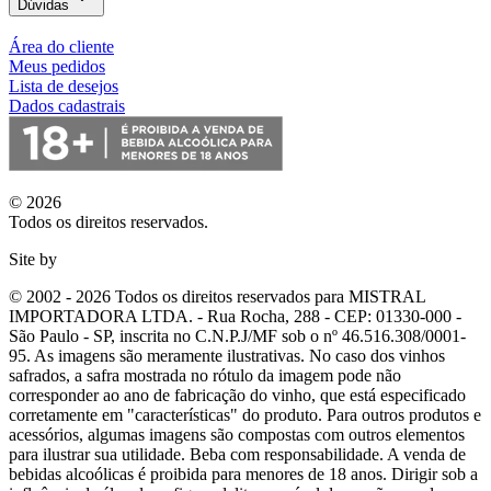
Dúvidas
Área do cliente
Meus pedidos
Lista de desejos
Dados cadastrais
© 2026
Todos os direitos reservados.
Site by
© 2002 - 2026 Todos os direitos reservados para MISTRAL
IMPORTADORA LTDA. - Rua Rocha, 288 - CEP: 01330-000 -
São Paulo - SP, inscrita no C.N.P.J/MF sob o nº 46.516.308/0001-
95. As imagens são meramente ilustrativas. No caso dos vinhos
safrados, a safra mostrada no rótulo da imagem pode não
corresponder ao ano de fabricação do vinho, que está especificado
corretamente em
"características"
do produto. Para outros produtos e
acessórios, algumas imagens são compostas com outros elementos
para ilustrar sua utilidade. Beba com responsabilidade. A venda de
bebidas alcoólicas é proibida para menores de 18 anos. Dirigir sob a