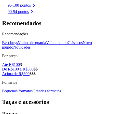
95-100 pontos
90-94 pontos
Recomendados
Recomendações
Best buys
Vinhos de guarda
Velho mundo
Clássicos
Novo
mundo
Novidades
Por preço
Até R$100
$
De R$100 a R$300
$$
Acima de R$300
$$$
Formatos
Pequenos formatos
Grandes formatos
Taças e acessórios
Taças