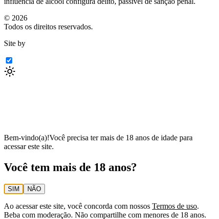
influência de álcool configura delito, passível de sanção penal.
©
2026
Todos os direitos reservados.
Site by
Bem-vindo(a)!
Você precisa ter mais de 18 anos de idade para
acessar este site.
Você tem mais de 18 anos?
SIM
NÃO
Ao acessar este site, você concorda com nossos
Termos de uso
.
Beba com moderação. Não compartilhe com menores de 18 anos.