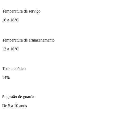
Temperatura de serviço
16 a 18°C
Temperatura de armazenamento
13 a 16°C
Teor alcoólico
14
%
Sugestão de guarda
De 5 a 10 anos