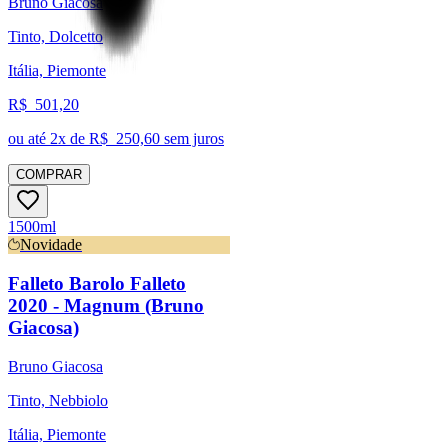
Bruno Giacosa
Tinto, Dolcetto
Itália, Piemonte
R$
501,20
ou até
2
x de R$
250,60
sem juros
COMPRAR
1500ml
Novidade
Falleto Barolo Falleto
2020 - Magnum (Bruno
Giacosa)
Bruno Giacosa
Tinto, Nebbiolo
Itália, Piemonte