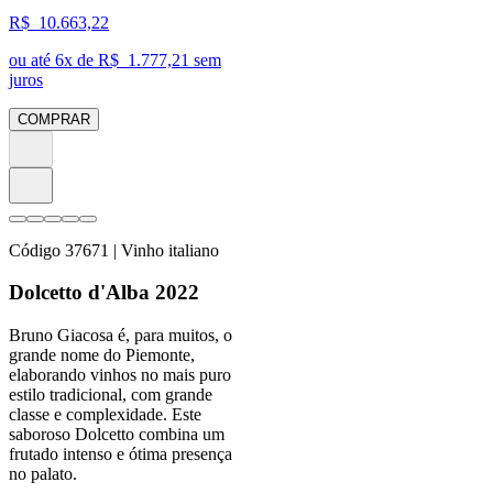
R$
10.663,22
ou até
6
x de R$
1.777,21
sem
juros
COMPRAR
Código
37671
| Vinho italiano
Dolcetto d'Alba 2022
Bruno Giacosa é, para muitos, o
grande nome do Piemonte,
elaborando vinhos no mais puro
estilo tradicional, com grande
classe e complexidade. Este
saboroso Dolcetto combina um
frutado intenso e ótima presença
no palato.