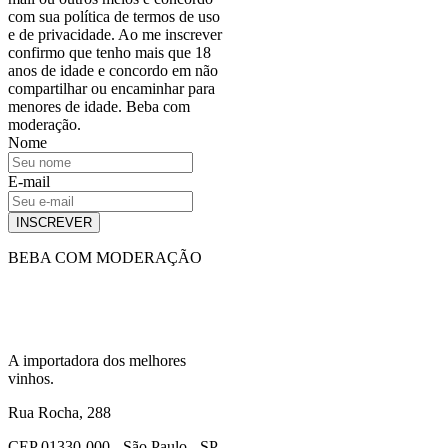
com sua política de termos de uso
e de privacidade. Ao me inscrever
confirmo que tenho mais que 18
anos de idade e concordo em não
compartilhar ou encaminhar para
menores de idade. Beba com
moderação.
Nome
E-mail
INSCREVER
BEBA COM MODERAÇÃO
A importadora dos melhores
vinhos.
Rua Rocha, 288
CEP 01330-000 - São Paulo - SP