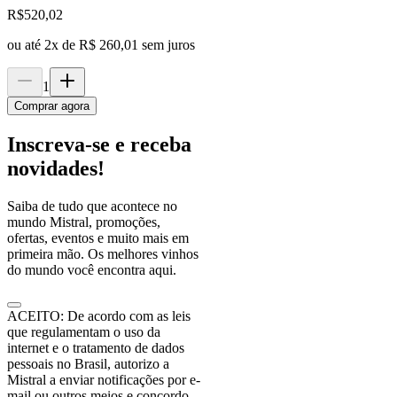
R$
520,02
ou até
2
x de
R$ 260,01
sem juros
1
Comprar agora
Inscreva-se e receba
novidades!
Saiba de tudo que acontece no
mundo Mistral, promoções,
ofertas, eventos e muito mais em
primeira mão. Os melhores vinhos
do mundo você encontra aqui.
ACEITO: De acordo com as leis
que regulamentam o uso da
internet e o tratamento de dados
pessoais no Brasil, autorizo a
Mistral a enviar notificações por e-
mail ou outros meios e concordo