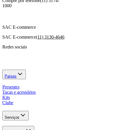
Compre por telefone
(11) 3174-
1000
SAC E-commerce
SAC E-commerce
(11) 3130-4646
Redes sociais
Países
Presentes
Taças e acessórios
Kits
Clube
Serviços