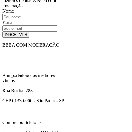
menores de idade. Beba com
moderação.
Nome
E-mail
INSCREVER
BEBA COM MODERAÇÃO
A importadora dos melhores
vinhos.
Rua Rocha, 288
CEP 01330-000 - São Paulo - SP
Compre por telefone