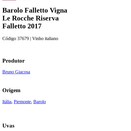
Barolo Falletto Vigna
Le Rocche Riserva
Falletto 2017
Código
37679
| Vinho italiano
Produtor
Bruno Giacosa
Origem
Itália
,
Piemonte
,
Barolo
Uvas