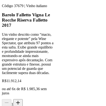
Código
37679
| Vinho italiano
Barolo Falletto Vigna Le
Rocche Riserva Falletto
2017
Um vinho descrito como “macio,
elegante e potente” pela Wine
Spectator, que atribuiu 97 pontos a
esta safra. Exibe grande equilíbrio
e profundidade impressionante,
mostrando-se ainda mais
expressivo após decantação. Com
grande estrutura e finesse, possui
um potencial de guarda que
facilmente supera duas décadas.
R$
11.912,14
ou até
6
x de
R$ 1.985,36
sem
juros
1