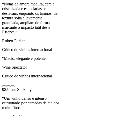
“
Notas de amora madura, cereja
cristalizada e especiarias se
destacam, enquanto os taninos, de
textura solta e levemente
granulada, ampliam de forma
marcante o impacto tátil deste
Riserva.
”
Robert Parker
Crítico de vinhos internacional
“
Macio, elegante e potente.
”
Wine Spectator
Crítico de vinhos internacional
98
James Suckling
“
Um vinho denso e intenso,
estruturado por camadas de taninos
muito finos.
”