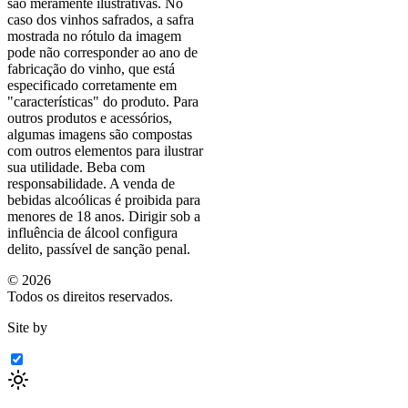
são meramente ilustrativas. No
caso dos vinhos safrados, a safra
mostrada no rótulo da imagem
pode não corresponder ao ano de
fabricação do vinho, que está
especificado corretamente em
"características"
do produto. Para
outros produtos e acessórios,
algumas imagens são compostas
com outros elementos para ilustrar
sua utilidade. Beba com
responsabilidade. A venda de
bebidas alcoólicas é proibida para
menores de 18 anos. Dirigir sob a
influência de álcool configura
delito, passível de sanção penal.
©
2026
Todos os direitos reservados.
Site by