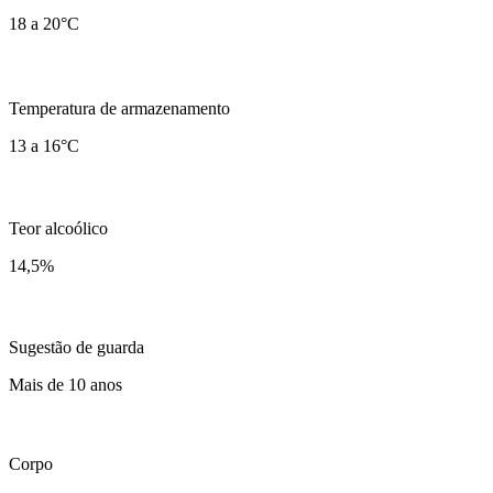
18 a 20°C
Temperatura de armazenamento
13 a 16°C
Teor alcoólico
14,5
%
Sugestão de guarda
Mais de 10 anos
Corpo