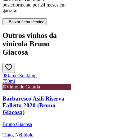
posteriormente por 24 meses em
garrafa.
Baixar ficha técnica
Outros vinhos da
vinícola Bruno
Giacosa
98
James
Suckling
750ml
Vinho de Guarda
Barbaresco Asili Riserva
Falletto 2020 (Bruno
Giacosa)
Bruno Giacosa
Tinto, Nebbiolo