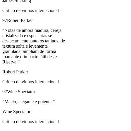
James Suckling
Crítico de vinhos internacional
97
Robert Parker
“
Notas de amora madura, cereja
cristalizada e especiarias se
destacam, enquanto os taninos, de
textura solta e levemente
granulada, ampliam de forma
marcante o impacto tátil deste
Riserva.
”
Robert Parker
Crítico de vinhos internacional
97
Wine Spectator
“
Macio, elegante e potente.
”
Wine Spectator
Crítico de vinhos internacional