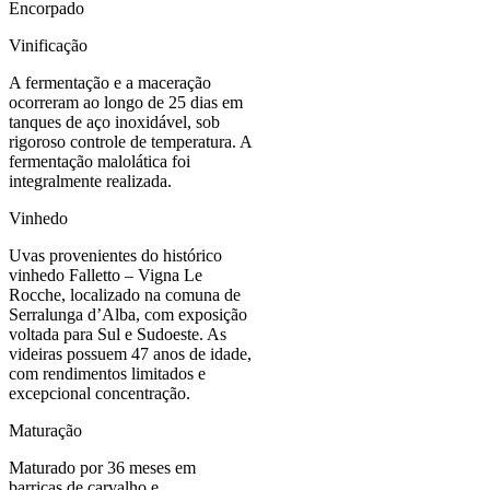
Encorpado
Vinificação
A fermentação e a maceração
ocorreram ao longo de 25 dias em
tanques de aço inoxidável, sob
rigoroso controle de temperatura. A
fermentação malolática foi
integralmente realizada.
Vinhedo
Uvas provenientes do histórico
vinhedo Falletto – Vigna Le
Rocche, localizado na comuna de
Serralunga d’Alba, com exposição
voltada para Sul e Sudoeste. As
videiras possuem 47 anos de idade,
com rendimentos limitados e
excepcional concentração.
Maturação
Maturado por 36 meses em
barricas de carvalho e