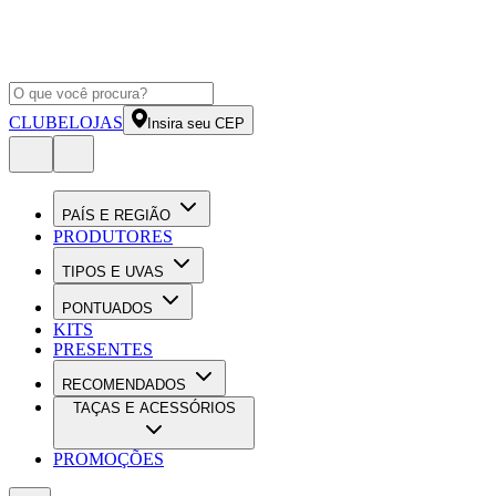
CLUBE
LOJAS
Insira seu CEP
PAÍS E REGIÃO
PRODUTORES
TIPOS E UVAS
PONTUADOS
KITS
PRESENTES
RECOMENDADOS
TAÇAS E ACESSÓRIOS
PROMOÇÕES