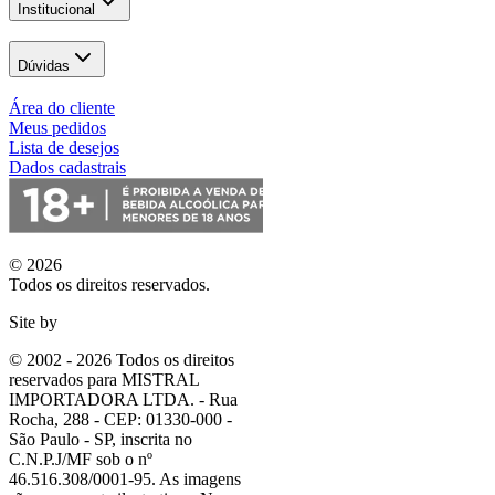
Institucional
Dúvidas
Área do cliente
Meus pedidos
Lista de desejos
Dados cadastrais
© 2026
Todos os direitos reservados.
Site by
© 2002 - 2026 Todos os direitos
reservados para MISTRAL
IMPORTADORA LTDA. - Rua
Rocha, 288 - CEP: 01330-000 -
São Paulo - SP, inscrita no
C.N.P.J/MF sob o nº
46.516.308/0001-95. As imagens