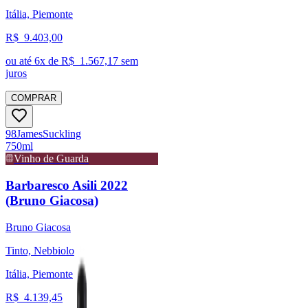
Itália, Piemonte
R$
9.403,00
ou até
6
x de R$
1.567,17
sem
juros
COMPRAR
98
James
Suckling
750ml
Vinho de Guarda
Barbaresco Asili 2022
(Bruno Giacosa)
Bruno Giacosa
Tinto, Nebbiolo
Itália, Piemonte
R$
4.139,45