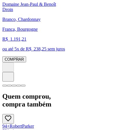
Domaine Jean-Paul & Benoît
Droin
Branco, Chardonnay
França, Bourgogne
R$
1.191,21
ou até
5
x de R$
238,25
sem juros
COMPRAR
Quem comprou,
compra também
94
+
Robert
Parker