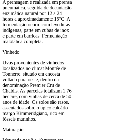
A prensagem é realizada em prensa
pneumática, seguida de decantação
enzimática natural por 12 a 24
horas a aproximadamente 15°C. A
fermentação ocorre com leveduras
indígenas, parte em cubas de inox
e parte em barricas. Fermentação
malolática completa.
Vinhedo
Uvas provenientes de vinhedos
localizados no climat Montée de
Tonnerre, situado em encosta
voltada para oeste, dentro da
denominação Premier Cru de
Chablis. As parcelas totalizam 1,76
hectare, com vinhas de cerca de 50
anos de idade. Os solos são rasos,
assentados sobre o típico calcário
margo Kimmeridgiano, rico em
fósseis marinhos.
Maturação