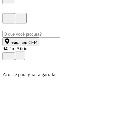
Insira seu CEP
94
Tim Atkin
Arraste para girar a garrafa