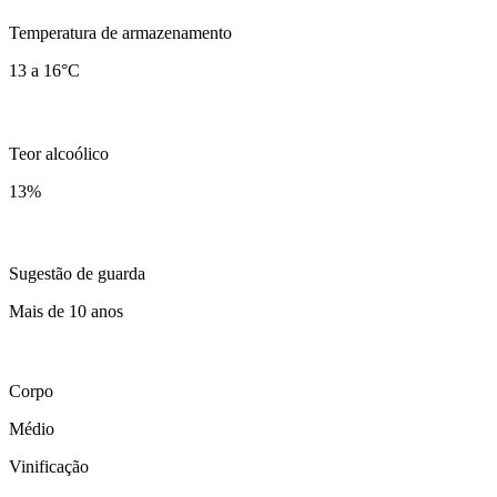
Temperatura de armazenamento
13 a 16°C
Teor alcoólico
13
%
Sugestão de guarda
Mais de 10 anos
Corpo
Médio
Vinificação