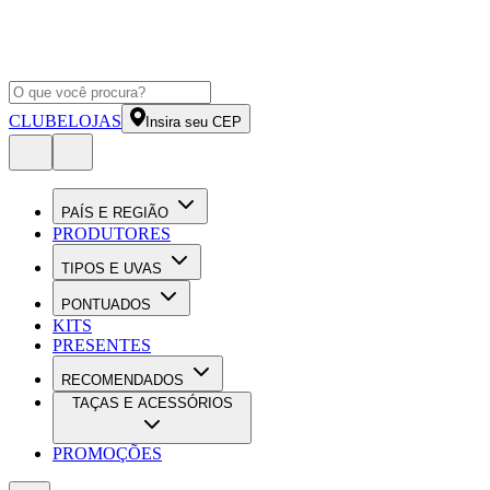
CLUBE
LOJAS
Insira seu CEP
PAÍS E REGIÃO
PRODUTORES
TIPOS E UVAS
PONTUADOS
KITS
PRESENTES
RECOMENDADOS
TAÇAS E ACESSÓRIOS
PROMOÇÕES