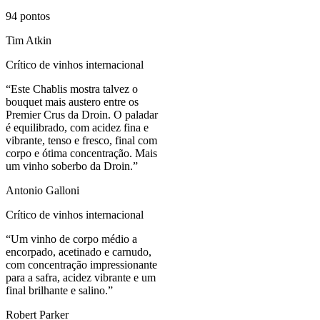
94
pontos
Tim Atkin
Crítico de vinhos internacional
“
Este Chablis mostra talvez o
bouquet mais austero entre os
Premier Crus da Droin. O paladar
é equilibrado, com acidez fina e
vibrante, tenso e fresco, final com
corpo e ótima concentração. Mais
um vinho soberbo da Droin.
”
Antonio Galloni
Crítico de vinhos internacional
“
Um vinho de corpo médio a
encorpado, acetinado e carnudo,
com concentração impressionante
para a safra, acidez vibrante e um
final brilhante e salino.
”
Robert Parker