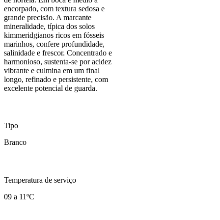
encorpado, com textura sedosa e
grande precisão. A marcante
mineralidade, típica dos solos
kimmeridgianos ricos em fósseis
marinhos, confere profundidade,
salinidade e frescor. Concentrado e
harmonioso, sustenta-se por acidez
vibrante e culmina em um final
longo, refinado e persistente, com
excelente potencial de guarda.
Tipo
Branco
Temperatura de serviço
09 a 11ºC