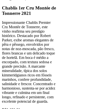
Chablis 1er Cru Montée de
Tonnerre 2021
Impressionante Chablis Premier
Cru Montée de Tonnerre, este
vinho reafirma seu prestígio
histórico. Destacado por Robert
Parker, exibe aromas elegantes de
pêra e pêssego, envolvidos por
notas de noz-moscada, pão fresco,
flores brancas e um delicado toque
de hortelã. Em boca é médio a
encorpado, com textura sedosa e
grande precisão. A marcante
mineralidade, típica dos solos
kimmeridgianos ricos em fósseis
marinhos, confere profundidade,
salinidade e frescor. Concentrado e
harmonioso, sustenta-se por acidez
vibrante e culmina em um final
longo, refinado e persistente, com
excelente potencial de guarda.