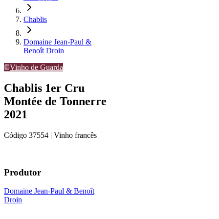
Chablis
Domaine Jean-Paul &
Benoît Droin
Vinho de Guarda
Chablis 1er Cru
Montée de Tonnerre
2021
Código
37554
| Vinho francês
Produtor
Domaine Jean-Paul & Benoît
Droin