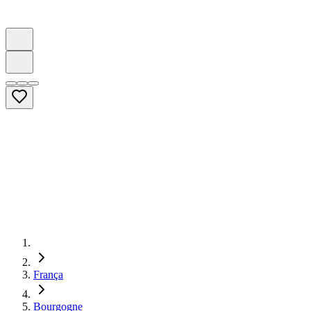
França
Bourgogne