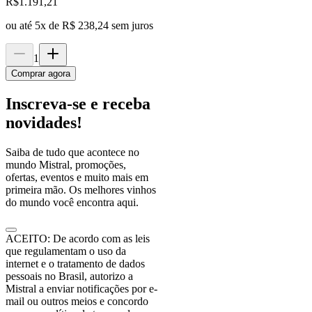
R$
1.191,21
ou até
5
x de
R$ 238,24
sem juros
1
Comprar agora
Inscreva-se e receba
novidades!
Saiba de tudo que acontece no
mundo Mistral, promoções,
ofertas, eventos e muito mais em
primeira mão. Os melhores vinhos
do mundo você encontra aqui.
ACEITO: De acordo com as leis
que regulamentam o uso da
internet e o tratamento de dados
pessoais no Brasil, autorizo a
Mistral a enviar notificações por e-
mail ou outros meios e concordo