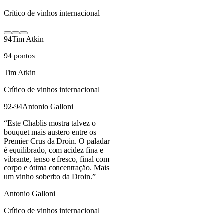
Crítico de vinhos internacional
94
Tim Atkin
94
pontos
Tim Atkin
Crítico de vinhos internacional
92-94
Antonio Galloni
“
Este Chablis mostra talvez o
bouquet mais austero entre os
Premier Crus da Droin. O paladar
é equilibrado, com acidez fina e
vibrante, tenso e fresco, final com
corpo e ótima concentração. Mais
um vinho soberbo da Droin.
”
Antonio Galloni
Crítico de vinhos internacional