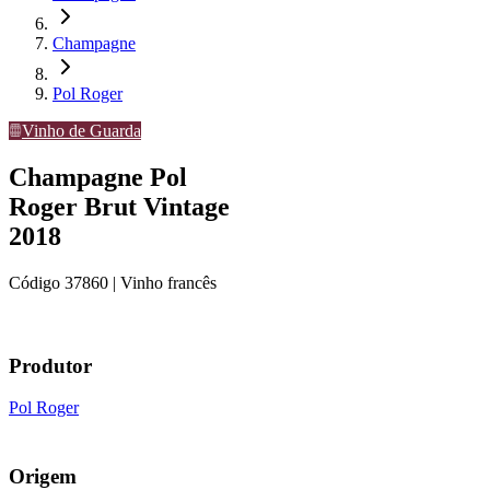
Champagne
Pol Roger
Vinho de Guarda
Champagne Pol
Roger Brut Vintage
2018
Código
37860
| Vinho francês
Produtor
Pol Roger
Origem