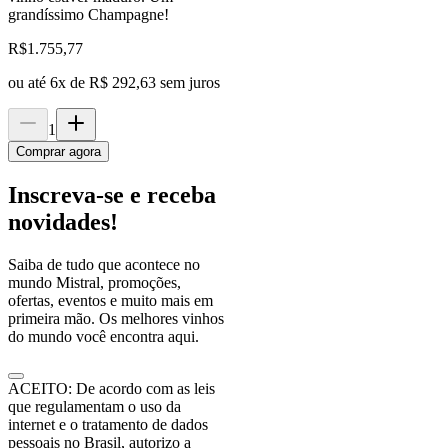
grandíssimo Champagne!
R$
1.755,77
ou até
6
x de
R$ 292,63
sem juros
1
Comprar agora
Inscreva-se e receba
novidades!
Saiba de tudo que acontece no
mundo Mistral, promoções,
ofertas, eventos e muito mais em
primeira mão. Os melhores vinhos
do mundo você encontra aqui.
ACEITO: De acordo com as leis
que regulamentam o uso da
internet e o tratamento de dados
pessoais no Brasil, autorizo a