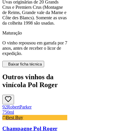
Uvas originárias de 20 Grands
Crus e Premiers Crus (Montagne
de Reims, Grande vale da Marne e
Côte des Blancs). Somente as uvas
da colheita 1998 são usadas.
Maturação
O vinho repousou em garrafa por 7
anos, antes de receber o licor de
expedição.
Baixar ficha técnica
Outros vinhos da
vinícola Pol Roger
92
Robert
Parker
750ml
Best Buy
Champagne Pol Roger