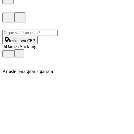
Insira seu CEP
94
James Suckling
Arraste para girar a garrafa