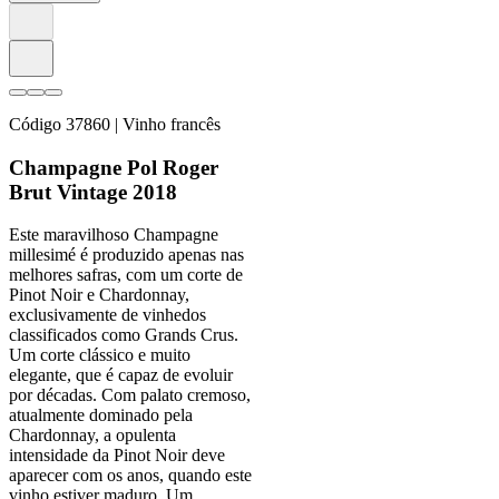
Código
37860
| Vinho francês
Champagne Pol Roger
Brut Vintage 2018
Este maravilhoso Champagne
millesimé é produzido apenas nas
melhores safras, com um corte de
Pinot Noir e Chardonnay,
exclusivamente de vinhedos
classificados como Grands Crus.
Um corte clássico e muito
elegante, que é capaz de evoluir
por décadas. Com palato cremoso,
atualmente dominado pela
Chardonnay, a opulenta
intensidade da Pinot Noir deve
aparecer com os anos, quando este
vinho estiver maduro. Um