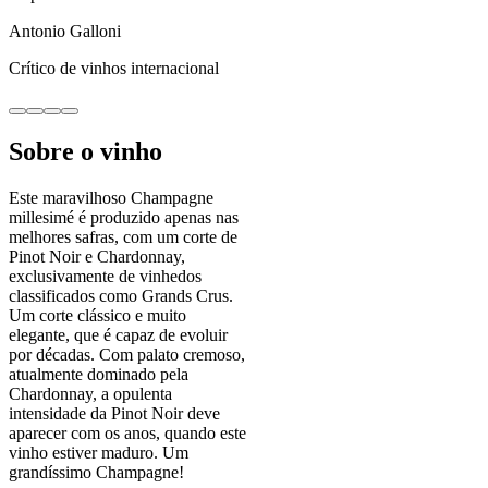
Antonio Galloni
Crítico de vinhos internacional
Sobre o vinho
Este maravilhoso Champagne
millesimé é produzido apenas nas
melhores safras, com um corte de
Pinot Noir e Chardonnay,
exclusivamente de vinhedos
classificados como Grands Crus.
Um corte clássico e muito
elegante, que é capaz de evoluir
por décadas. Com palato cremoso,
atualmente dominado pela
Chardonnay, a opulenta
intensidade da Pinot Noir deve
aparecer com os anos, quando este
vinho estiver maduro. Um
grandíssimo Champagne!