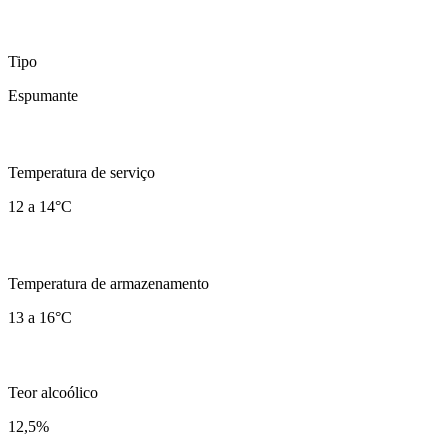
Tipo
Espumante
Temperatura de serviço
12 a 14°C
Temperatura de armazenamento
13 a 16°C
Teor alcoólico
12,5
%