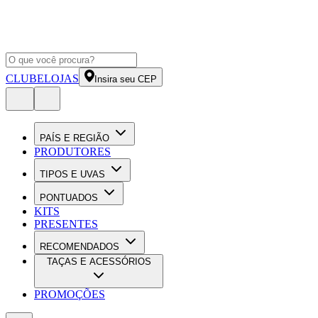
CLUBE
LOJAS
Insira seu CEP
PAÍS E REGIÃO
PRODUTORES
TIPOS E UVAS
PONTUADOS
KITS
PRESENTES
RECOMENDADOS
TAÇAS E ACESSÓRIOS
PROMOÇÕES