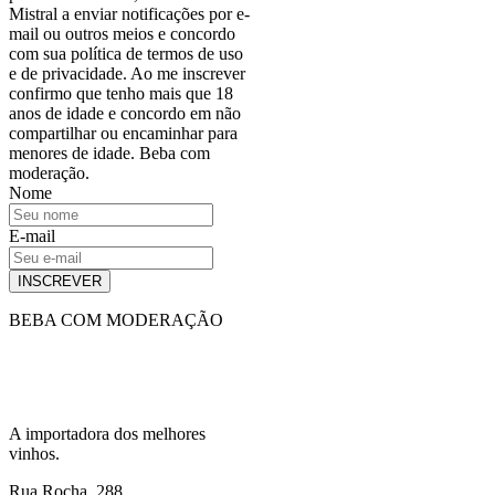
Mistral a enviar notificações por e-
mail ou outros meios e concordo
com sua política de termos de uso
e de privacidade. Ao me inscrever
confirmo que tenho mais que 18
anos de idade e concordo em não
compartilhar ou encaminhar para
menores de idade. Beba com
moderação.
Nome
E-mail
INSCREVER
BEBA COM MODERAÇÃO
A importadora dos melhores
vinhos.
Rua Rocha, 288