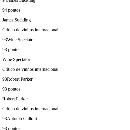
94
James Suckling
94
pontos
James Suckling
Crítico de vinhos internacional
93
Wine Spectator
93
pontos
Wine Spectator
Crítico de vinhos internacional
93
Robert Parker
93
pontos
Robert Parker
Crítico de vinhos internacional
93
Antonio Galloni
93
pontos