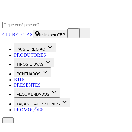
CLUBE
LOJAS
Insira seu CEP
PAÍS E REGIÃO
PRODUTORES
TIPOS E UVAS
PONTUADOS
KITS
PRESENTES
RECOMENDADOS
TAÇAS E ACESSÓRIOS
PROMOÇÕES