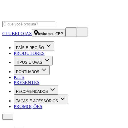
CLUBE
LOJAS
Insira seu CEP
PAÍS E REGIÃO
PRODUTORES
TIPOS E UVAS
PONTUADOS
KITS
PRESENTES
RECOMENDADOS
TAÇAS E ACESSÓRIOS
PROMOÇÕES