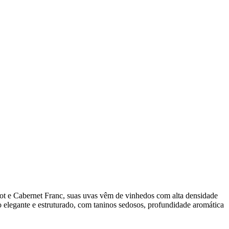
ot e Cabernet Franc, suas uvas vêm de vinhedos com alta densidade
to elegante e estruturado, com taninos sedosos, profundidade aromática