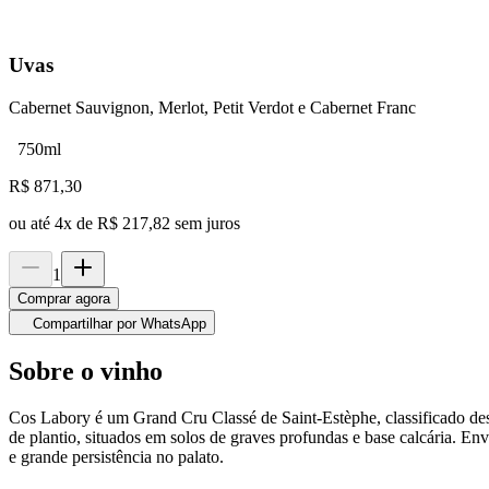
Uvas
Cabernet Sauvignon, Merlot, Petit Verdot e Cabernet Franc
750ml
R$
871,30
ou até
4
x de
R$ 217,82
sem juros
1
Comprar agora
Compartilhar por WhatsApp
Sobre o vinho
Cos Labory é um Grand Cru Classé de Saint-Estèphe, classificado de
de plantio, situados em solos de graves profundas e base calcária. En
e grande persistência no palato.