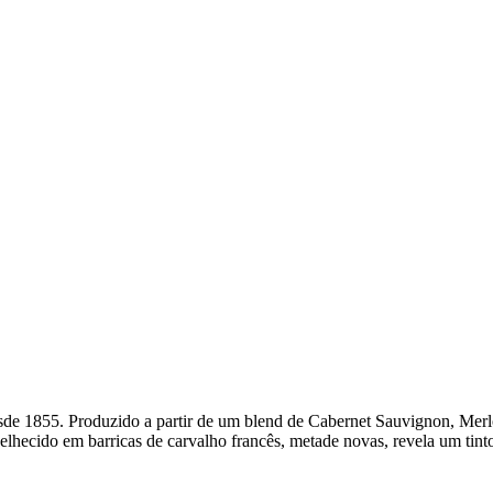
sde 1855. Produzido a partir de um blend de Cabernet Sauvignon, Merl
velhecido em barricas de carvalho francês, metade novas, revela um tin