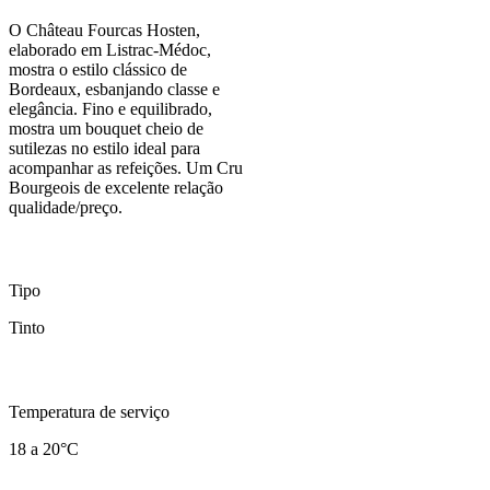
O Château Fourcas Hosten,
elaborado em Listrac-Médoc,
mostra o estilo clássico de
Bordeaux, esbanjando classe e
elegância. Fino e equilibrado,
mostra um bouquet cheio de
sutilezas no estilo ideal para
acompanhar as refeições. Um Cru
Bourgeois de excelente relação
qualidade/preço.
Tipo
Tinto
Temperatura de serviço
18 a 20°C