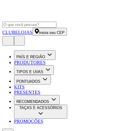
CLUBE
LOJAS
Insira seu CEP
PAÍS E REGIÃO
PRODUTORES
TIPOS E UVAS
PONTUADOS
KITS
PRESENTES
RECOMENDADOS
TAÇAS E ACESSÓRIOS
PROMOÇÕES