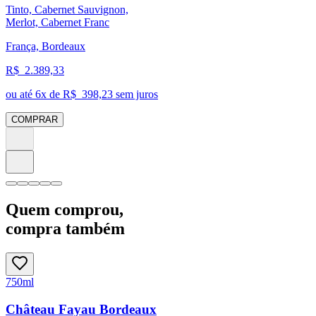
Tinto, Cabernet Sauvignon,
Merlot, Cabernet Franc
França, Bordeaux
R$
2.389,33
ou até
6
x de R$
398,23
sem juros
COMPRAR
Quem comprou,
compra também
750ml
Château Fayau Bordeaux