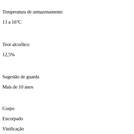
Temperatura de armazenamento
13 a 16°C
Teor alcoólico
12,5
%
Sugestão de guarda
Mais de 10 anos
Corpo
Encorpado
Vinificação