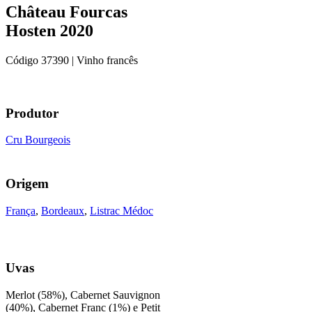
Château Fourcas
Hosten 2020
Código
37390
| Vinho francês
Produtor
Cru Bourgeois
Origem
França
,
Bordeaux
,
Listrac Médoc
Uvas
Merlot (58%), Cabernet Sauvignon
(40%), Cabernet Franc (1%) e Petit