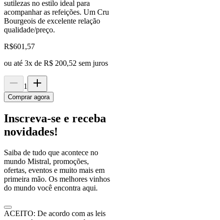
sutilezas no estilo ideal para
acompanhar as refeições. Um Cru
Bourgeois de excelente relação
qualidade/preço.
R$
601,57
ou até
3
x de
R$ 200,52
sem juros
1
Comprar agora
Inscreva-se e receba
novidades!
Saiba de tudo que acontece no
mundo Mistral, promoções,
ofertas, eventos e muito mais em
primeira mão. Os melhores vinhos
do mundo você encontra aqui.
ACEITO: De acordo com as leis