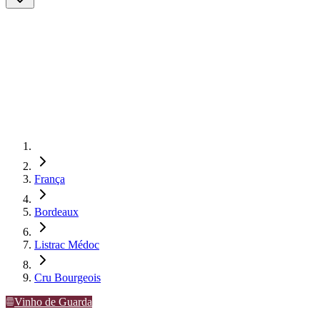
França
Bordeaux
Listrac Médoc
Cru Bourgeois
Vinho de Guarda