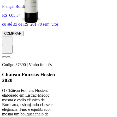
França, Bordeaux
R$
605,34
ou até
3
x de R$
201,78
sem juros
COMPRAR
Código
37390
| Vinho francês
Château Fourcas Hosten
2020
O Château Fourcas Hosten,
elaborado em Listrac-Médoc,
mostra o estilo clássico de
Bordeaux, esbanjando classe e
elegância. Fino e equilibrado,
mostra um bouquet cheio de