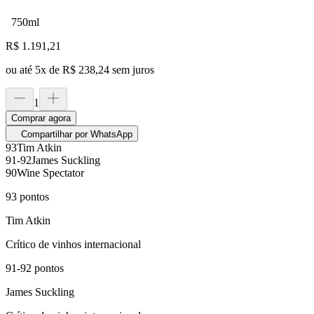
750ml
R$
1.191,21
ou até
5
x de
R$ 238,24
sem juros
1
Comprar agora
Compartilhar por WhatsApp
93
Tim Atkin
91-92
James Suckling
90
Wine Spectator
93
pontos
Tim Atkin
Crítico de vinhos internacional
91-92
pontos
James Suckling