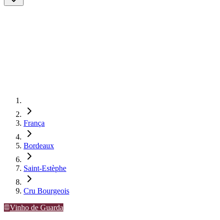
França
Bordeaux
Saint-Estèphe
Cru Bourgeois
Vinho de Guarda