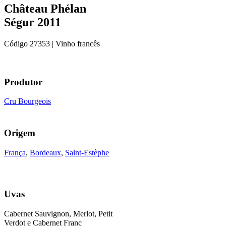
Château Phélan
Ségur 2011
Código
27353
| Vinho francês
Produtor
Cru Bourgeois
Origem
França
,
Bordeaux
,
Saint-Estèphe
Uvas
Cabernet Sauvignon, Merlot, Petit
Verdot e Cabernet Franc