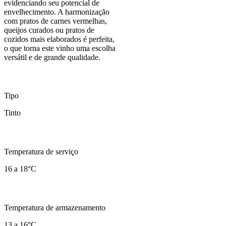
evidenciando seu potencial de
envelhecimento. A harmonização
com pratos de carnes vermelhas,
queijos curados ou pratos de
cozidos mais elaborados é perfeita,
o que torna este vinho uma escolha
versátil e de grande qualidade.
Tipo
Tinto
Temperatura de serviço
16 a 18°C
Temperatura de armazenamento
13 a 16°C