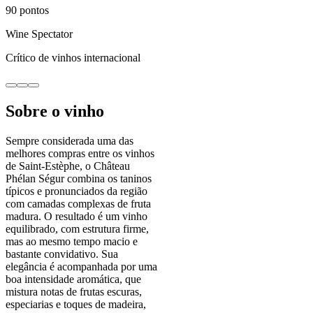
90
pontos
Wine Spectator
Crítico de vinhos internacional
Sobre o vinho
Sempre considerada uma das
melhores compras entre os vinhos
de Saint-Estèphe, o Château
Phélan Ségur combina os taninos
típicos e pronunciados da região
com camadas complexas de fruta
madura. O resultado é um vinho
equilibrado, com estrutura firme,
mas ao mesmo tempo macio e
bastante convidativo. Sua
elegância é acompanhada por uma
boa intensidade aromática, que
mistura notas de frutas escuras,
especiarias e toques de madeira,