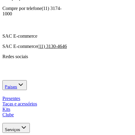
Compre por telefone
(11) 3174-
1000
SAC E-commerce
SAC E-commerce
(11) 3130-4646
Redes sociais
Países
Presentes
Taças e acessórios
Kits
Clube
Serviços