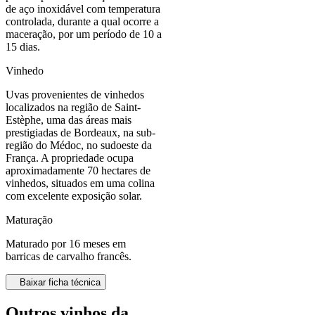
de aço inoxidável com temperatura
controlada, durante a qual ocorre a
maceração, por um período de 10 a
15 dias.
Vinhedo
Uvas provenientes de vinhedos
localizados na região de Saint-
Estèphe, uma das áreas mais
prestigiadas de Bordeaux, na sub-
região do Médoc, no sudoeste da
França. A propriedade ocupa
aproximadamente 70 hectares de
vinhedos, situados em uma colina
com excelente exposição solar.
Maturação
Maturado por 16 meses em
barricas de carvalho francês.
Baixar ficha técnica
Outros vinhos da