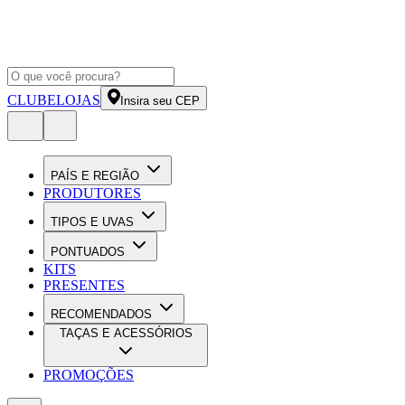
CLUBE
LOJAS
Insira seu CEP
PAÍS E REGIÃO
PRODUTORES
TIPOS E UVAS
PONTUADOS
KITS
PRESENTES
RECOMENDADOS
TAÇAS E ACESSÓRIOS
PROMOÇÕES