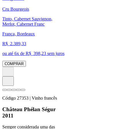
Cru Bourgeois
Tinto, Cabernet Sauvignon,
Merlot, Cabernet Franc
França, Bordeaux
R$
2.389,33
ou até
6
x de R$
398,23
sem juros
COMPRAR
Código
27353
| Vinho francês
Château Phélan Ségur
2011
Sempre considerada uma das