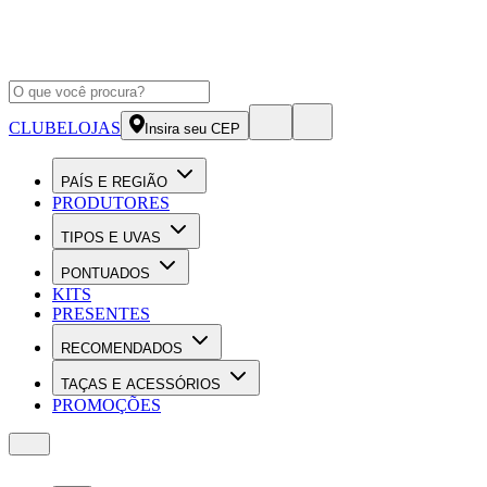
CLUBE
LOJAS
Insira seu CEP
PAÍS E REGIÃO
PRODUTORES
TIPOS E UVAS
PONTUADOS
KITS
PRESENTES
RECOMENDADOS
TAÇAS E ACESSÓRIOS
PROMOÇÕES