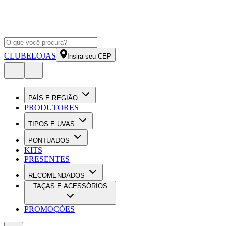
CLUBE
LOJAS
Insira seu CEP
PAÍS E REGIÃO
PRODUTORES
TIPOS E UVAS
PONTUADOS
KITS
PRESENTES
RECOMENDADOS
TAÇAS E ACESSÓRIOS
PROMOÇÕES