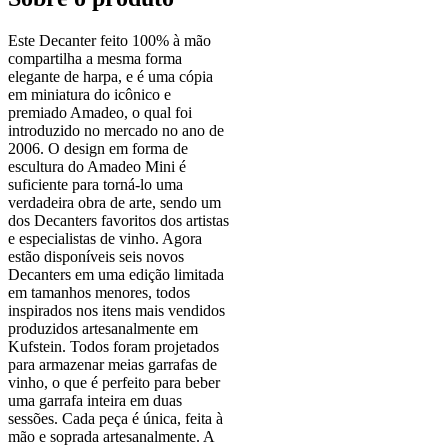
Este Decanter feito 100% à mão
compartilha a mesma forma
elegante de harpa, e é uma cópia
em miniatura do icônico e
premiado Amadeo, o qual foi
introduzido no mercado no ano de
2006. O design em forma de
escultura do Amadeo Mini é
suficiente para torná-lo uma
verdadeira obra de arte, sendo um
dos Decanters favoritos dos artistas
e especialistas de vinho. Agora
estão disponíveis seis novos
Decanters em uma edição limitada
em tamanhos menores, todos
inspirados nos itens mais vendidos
produzidos artesanalmente em
Kufstein. Todos foram projetados
para armazenar meias garrafas de
vinho, o que é perfeito para beber
uma garrafa inteira em duas
sessões. Cada peça é única, feita à
mão e soprada artesanalmente. A