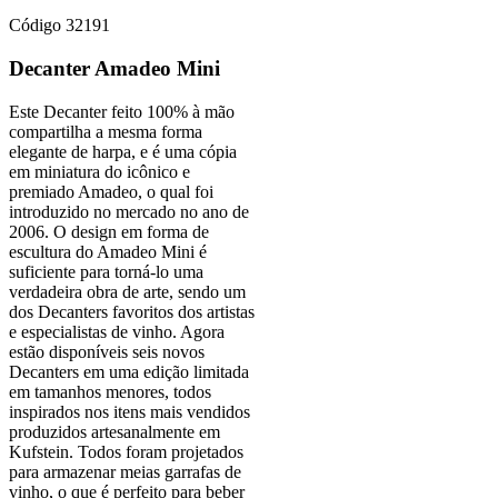
Código
32191
Decanter Amadeo Mini
Este Decanter feito 100% à mão
compartilha a mesma forma
elegante de harpa, e é uma cópia
em miniatura do icônico e
premiado Amadeo, o qual foi
introduzido no mercado no ano de
2006. O design em forma de
escultura do Amadeo Mini é
suficiente para torná-lo uma
verdadeira obra de arte, sendo um
dos Decanters favoritos dos artistas
e especialistas de vinho. Agora
estão disponíveis seis novos
Decanters em uma edição limitada
em tamanhos menores, todos
inspirados nos itens mais vendidos
produzidos artesanalmente em
Kufstein. Todos foram projetados
para armazenar meias garrafas de
vinho, o que é perfeito para beber