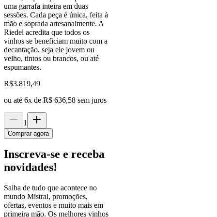
uma garrafa inteira em duas
sessões. Cada peça é única, feita à
mão e soprada artesanalmente. A
Riedel acredita que todos os
vinhos se beneficiam muito com a
decantação, seja ele jovem ou
velho, tintos ou brancos, ou até
espumantes.
R$
3.819,49
ou até
6
x de
R$ 636,58
sem juros
1
Comprar agora
Inscreva-se e receba
novidades!
Saiba de tudo que acontece no
mundo Mistral, promoções,
ofertas, eventos e muito mais em
primeira mão. Os melhores vinhos