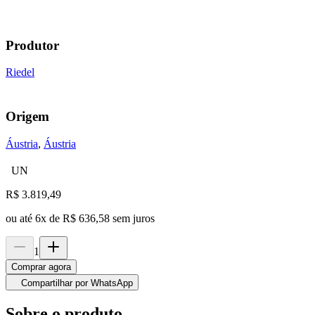
Produtor
Riedel
Origem
Áustria
,
Áustria
UN
R$
3.819,49
ou até
6
x de
R$ 636,58
sem juros
1
Comprar agora
Compartilhar por WhatsApp
Sobre o produto