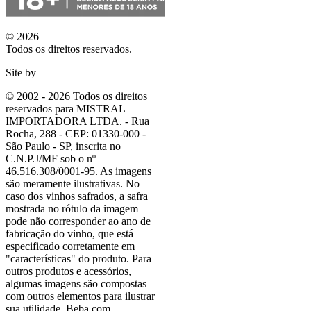
© 2026
Todos os direitos reservados.
Site by
© 2002 - 2026 Todos os direitos
reservados para MISTRAL
IMPORTADORA LTDA. - Rua
Rocha, 288 - CEP: 01330-000 -
São Paulo - SP, inscrita no
C.N.P.J/MF sob o nº
46.516.308/0001-95. As imagens
são meramente ilustrativas. No
caso dos vinhos safrados, a safra
mostrada no rótulo da imagem
pode não corresponder ao ano de
fabricação do vinho, que está
especificado corretamente em
"características"
do produto. Para
outros produtos e acessórios,
algumas imagens são compostas
com outros elementos para ilustrar
sua utilidade. Beba com