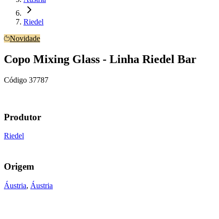
Riedel
Novidade
Copo Mixing Glass - Linha Riedel Bar
Código
37787
Produtor
Riedel
Origem
Áustria
,
Áustria