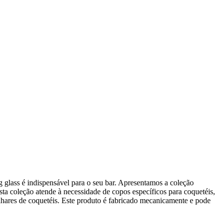
g glass é indispensável para o seu bar. Apresentamos a coleção
a coleção atende à necessidade de copos específicos para coquetéis,
hares de coquetéis. Este produto é fabricado mecanicamente e pode