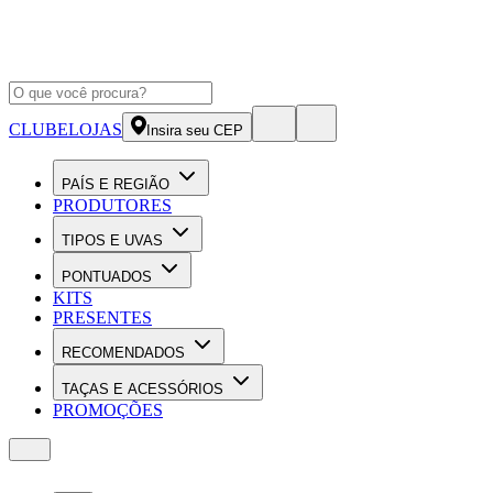
CLUBE
LOJAS
Insira seu CEP
PAÍS E REGIÃO
PRODUTORES
TIPOS E UVAS
PONTUADOS
KITS
PRESENTES
RECOMENDADOS
TAÇAS E ACESSÓRIOS
PROMOÇÕES