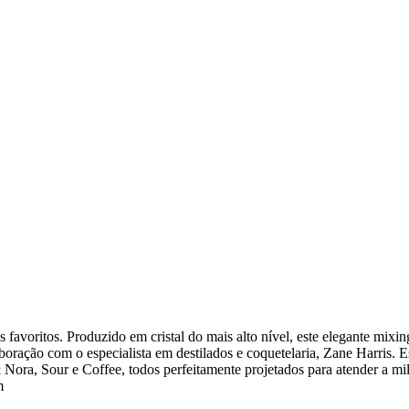
avoritos. Produzido em cristal do mais alto nível, este elegante mixin
ação com o especialista em destilados e coquetelaria, Zane Harris. Est
ra, Sour e Coffee, todos perfeitamente projetados para atender a mil
m