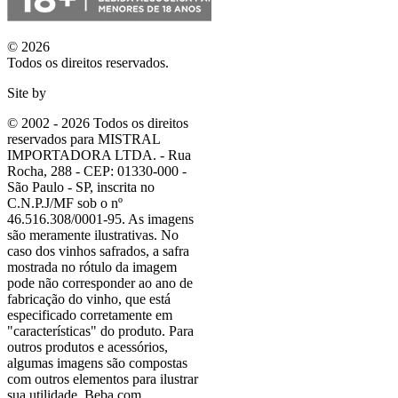
© 2026
Todos os direitos reservados.
Site by
© 2002 - 2026 Todos os direitos
reservados para MISTRAL
IMPORTADORA LTDA. - Rua
Rocha, 288 - CEP: 01330-000 -
São Paulo - SP, inscrita no
C.N.P.J/MF sob o nº
46.516.308/0001-95. As imagens
são meramente ilustrativas. No
caso dos vinhos safrados, a safra
mostrada no rótulo da imagem
pode não corresponder ao ano de
fabricação do vinho, que está
especificado corretamente em
"características"
do produto. Para
outros produtos e acessórios,
algumas imagens são compostas
com outros elementos para ilustrar
sua utilidade. Beba com