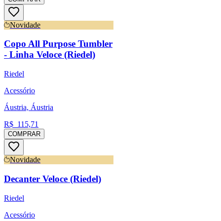
Novidade
Copo All Purpose Tumbler
- Linha Veloce (Riedel)
Riedel
Acessório
Áustria, Áustria
R$
115,71
COMPRAR
Novidade
Decanter Veloce (Riedel)
Riedel
Acessório