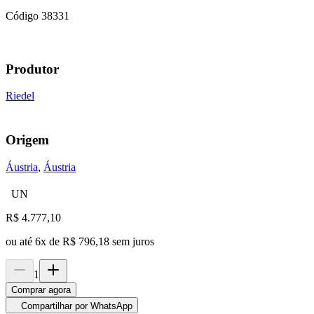
Código
38331
Produtor
Riedel
Origem
Áustria
,
Áustria
UN
R$
4.777,10
ou até
6
x de
R$ 796,18
sem juros
1
Comprar agora
Compartilhar por WhatsApp