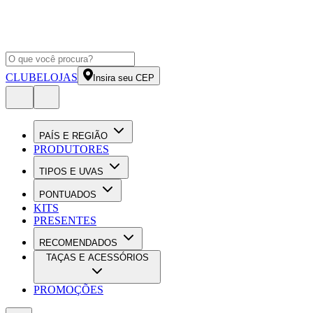
CLUBE
LOJAS
Insira seu CEP
PAÍS E REGIÃO
PRODUTORES
TIPOS E UVAS
PONTUADOS
KITS
PRESENTES
RECOMENDADOS
TAÇAS E ACESSÓRIOS
PROMOÇÕES