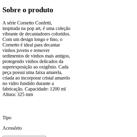
Sobre o produto
A série Cornetto Confetti,
inspirada na pop art, é uma coleção
vibrante de decantadores coloridos.
Com um design longo e fino, o
Cornetto é ideal para decantar
vinhos jovens e remover
sedimentos de vinhos mais antigos,
protegendo vinhos delicados da
superexposição ao oxigênio. Cada
peça possui uma faixa amarela,
criada ao incorporar cristal amarelo
no vidro fundido durante a
fabricação. Capacidade: 1200 ml
Altura: 325 mm
Tipo
Acessório