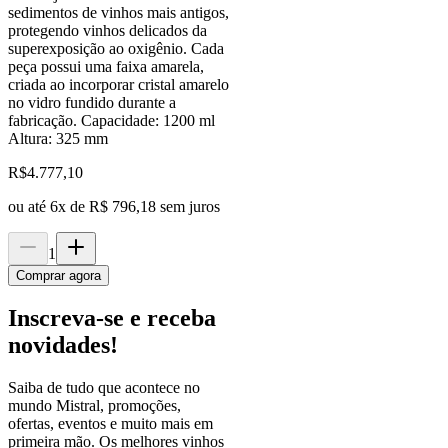
sedimentos de vinhos mais antigos,
protegendo vinhos delicados da
superexposição ao oxigênio. Cada
peça possui uma faixa amarela,
criada ao incorporar cristal amarelo
no vidro fundido durante a
fabricação. Capacidade: 1200 ml
Altura: 325 mm
R$
4.777,10
ou até
6
x de
R$ 796,18
sem juros
1
Comprar agora
Inscreva-se e receba
novidades!
Saiba de tudo que acontece no
mundo Mistral, promoções,
ofertas, eventos e muito mais em
primeira mão. Os melhores vinhos