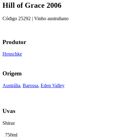
Hill of Grace 2006
Código
25292
| Vinho australiano
Produtor
Henschke
Origem
Austrália
,
Barossa
,
Eden Valley
Uvas
Shiraz
750ml