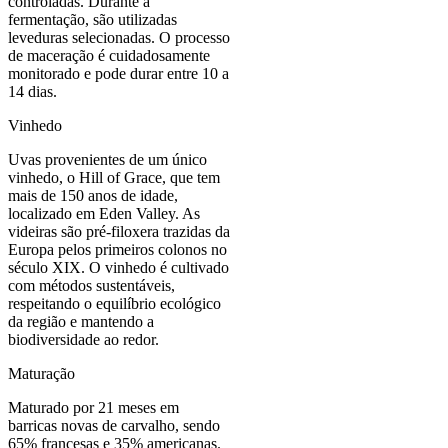
controladas. Durante a
fermentação, são utilizadas
leveduras selecionadas. O processo
de maceração é cuidadosamente
monitorado e pode durar entre 10 a
14 dias.
Vinhedo
Uvas provenientes de um único
vinhedo, o Hill of Grace, que tem
mais de 150 anos de idade,
localizado em Eden Valley. As
videiras são pré-filoxera trazidas da
Europa pelos primeiros colonos no
século XIX. O vinhedo é cultivado
com métodos sustentáveis,
respeitando o equilíbrio ecológico
da região e mantendo a
biodiversidade ao redor.
Maturação
Maturado por 21 meses em
barricas novas de carvalho, sendo
65% francesas e 35% americanas.