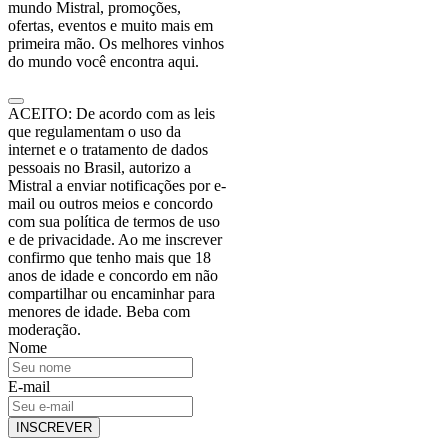
mundo Mistral, promoções,
ofertas, eventos e muito mais em
primeira mão. Os melhores vinhos
do mundo você encontra aqui.
ACEITO: De acordo com as leis
que regulamentam o uso da
internet e o tratamento de dados
pessoais no Brasil, autorizo a
Mistral a enviar notificações por e-
mail ou outros meios e concordo
com sua política de termos de uso
e de privacidade. Ao me inscrever
confirmo que tenho mais que 18
anos de idade e concordo em não
compartilhar ou encaminhar para
menores de idade. Beba com
moderação.
Nome
E-mail
INSCREVER