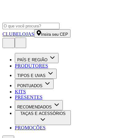
CLUBE
LOJAS
Insira seu CEP
PAÍS E REGIÃO
PRODUTORES
TIPOS E UVAS
PONTUADOS
KITS
PRESENTES
RECOMENDADOS
TAÇAS E ACESSÓRIOS
PROMOÇÕES