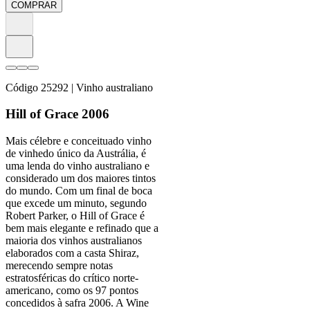
COMPRAR
Código
25292
| Vinho australiano
Hill of Grace 2006
Mais célebre e conceituado vinho
de vinhedo único da Austrália, é
uma lenda do vinho australiano e
considerado um dos maiores tintos
do mundo. Com um final de boca
que excede um minuto, segundo
Robert Parker, o Hill of Grace é
bem mais elegante e refinado que a
maioria dos vinhos australianos
elaborados com a casta Shiraz,
merecendo sempre notas
estratosféricas do crítico norte-
americano, como os 97 pontos
concedidos à safra 2006. A Wine