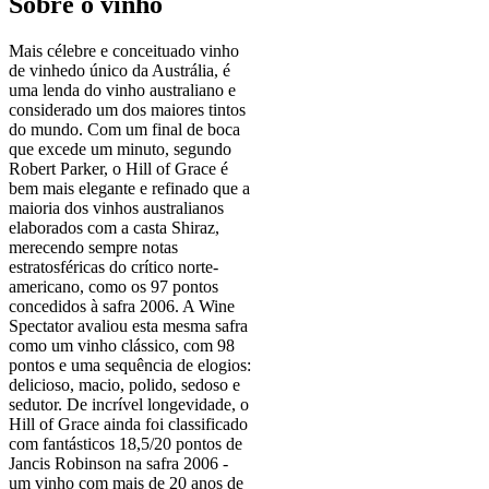
Sobre o vinho
Mais célebre e conceituado vinho
de vinhedo único da Austrália, é
uma lenda do vinho australiano e
considerado um dos maiores tintos
do mundo. Com um final de boca
que excede um minuto, segundo
Robert Parker, o Hill of Grace é
bem mais elegante e refinado que a
maioria dos vinhos australianos
elaborados com a casta Shiraz,
merecendo sempre notas
estratosféricas do crítico norte-
americano, como os 97 pontos
concedidos à safra 2006. A Wine
Spectator avaliou esta mesma safra
como um vinho clássico, com 98
pontos e uma sequência de elogios:
delicioso, macio, polido, sedoso e
sedutor. De incrível longevidade, o
Hill of Grace ainda foi classificado
com fantásticos 18,5/20 pontos de
Jancis Robinson na safra 2006 -
um vinho com mais de 20 anos de