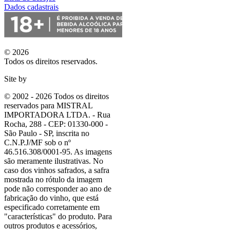
Dados cadastrais
© 2026
Todos os direitos reservados.
Site by
© 2002 - 2026 Todos os direitos
reservados para MISTRAL
IMPORTADORA LTDA. - Rua
Rocha, 288 - CEP: 01330-000 -
São Paulo - SP, inscrita no
C.N.P.J/MF sob o nº
46.516.308/0001-95. As imagens
são meramente ilustrativas. No
caso dos vinhos safrados, a safra
mostrada no rótulo da imagem
pode não corresponder ao ano de
fabricação do vinho, que está
especificado corretamente em
"características"
do produto. Para
outros produtos e acessórios,