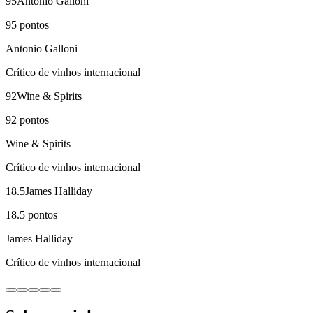
95
Antonio Galloni
95
pontos
Antonio Galloni
Crítico de vinhos internacional
92
Wine & Spirits
92
pontos
Wine & Spirits
Crítico de vinhos internacional
18.5
James Halliday
18.5
pontos
James Halliday
Crítico de vinhos internacional