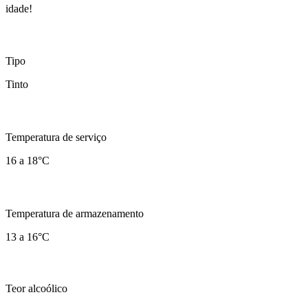
idade!
Tipo
Tinto
Temperatura de serviço
16 a 18°C
Temperatura de armazenamento
13 a 16°C
Teor alcoólico