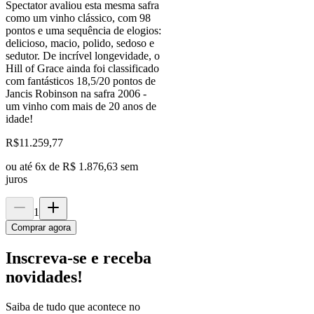
Spectator avaliou esta mesma safra
como um vinho clássico, com 98
pontos e uma sequência de elogios:
delicioso, macio, polido, sedoso e
sedutor. De incrível longevidade, o
Hill of Grace ainda foi classificado
com fantásticos 18,5/20 pontos de
Jancis Robinson na safra 2006 -
um vinho com mais de 20 anos de
idade!
R$
11.259,77
ou até
6
x de
R$ 1.876,63
sem
juros
1
Comprar agora
Inscreva-se e receba
novidades!
Saiba de tudo que acontece no