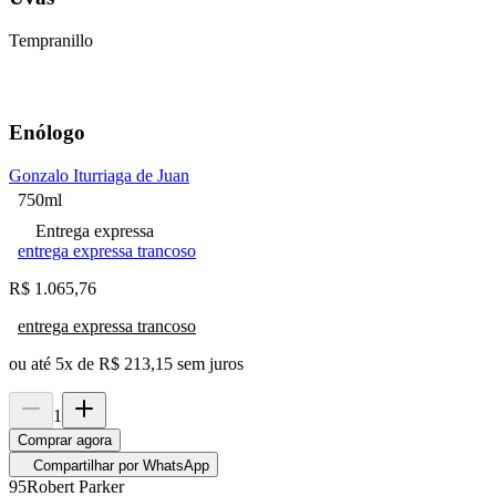
Tempranillo
Enólogo
Gonzalo Iturriaga de Juan
750ml
Entrega expressa
entrega expressa trancoso
R$
1.065,76
entrega expressa trancoso
ou até
5
x de
R$ 213,15
sem juros
1
Comprar agora
Compartilhar por WhatsApp
95
Robert Parker