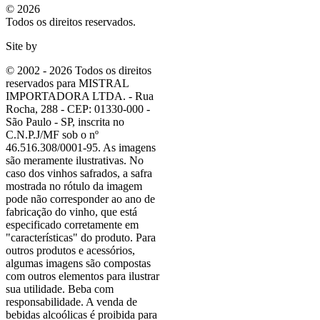
© 2026
Todos os direitos reservados.
Site by
© 2002 - 2026 Todos os direitos
reservados para MISTRAL
IMPORTADORA LTDA. - Rua
Rocha, 288 - CEP: 01330-000 -
São Paulo - SP, inscrita no
C.N.P.J/MF sob o nº
46.516.308/0001-95. As imagens
são meramente ilustrativas. No
caso dos vinhos safrados, a safra
mostrada no rótulo da imagem
pode não corresponder ao ano de
fabricação do vinho, que está
especificado corretamente em
"características"
do produto. Para
outros produtos e acessórios,
algumas imagens são compostas
com outros elementos para ilustrar
sua utilidade. Beba com
responsabilidade. A venda de
bebidas alcoólicas é proibida para