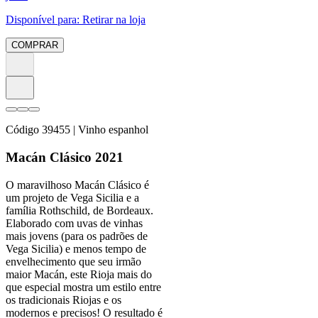
Disponível para:
Retirar na loja
COMPRAR
Código
39455
| Vinho espanhol
Macán Clásico 2021
O maravilhoso Macán Clásico é
um projeto de Vega Sicilia e a
família Rothschild, de Bordeaux.
Elaborado com uvas de vinhas
mais jovens (para os padrões de
Vega Sicilia) e menos tempo de
envelhecimento que seu irmão
maior Macán, este Rioja mais do
que especial mostra um estilo entre
os tradicionais Riojas e os
modernos e precisos! O resultado é