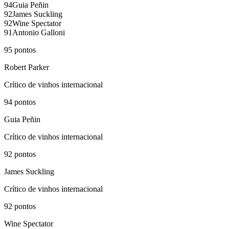
94
Guia Peñin
92
James Suckling
92
Wine Spectator
91
Antonio Galloni
95
pontos
Robert Parker
Crítico de vinhos internacional
94
pontos
Guia Peñin
Crítico de vinhos internacional
92
pontos
James Suckling
Crítico de vinhos internacional
92
pontos
Wine Spectator