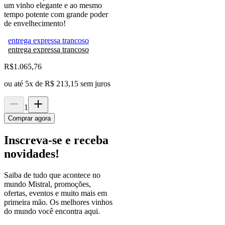
um vinho elegante e ao mesmo
tempo potente com grande poder
de envelhecimento!
entrega expressa trancoso
entrega expressa trancoso
R$
1.065,76
ou até
5
x de
R$ 213,15
sem juros
1
Comprar agora
Inscreva-se e receba
novidades!
Saiba de tudo que acontece no
mundo Mistral, promoções,
ofertas, eventos e muito mais em
primeira mão. Os melhores vinhos
do mundo você encontra aqui.