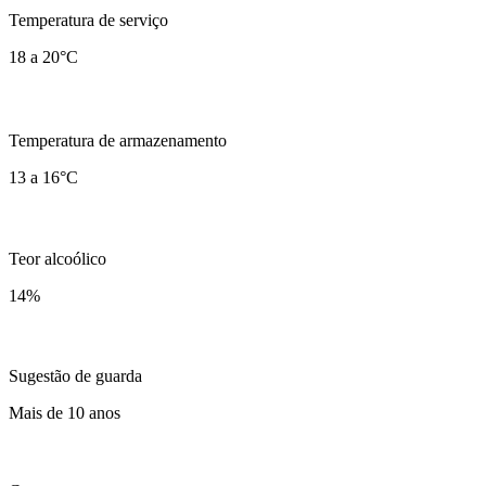
Temperatura de serviço
18 a 20°C
Temperatura de armazenamento
13 a 16°C
Teor alcoólico
14
%
Sugestão de guarda
Mais de 10 anos