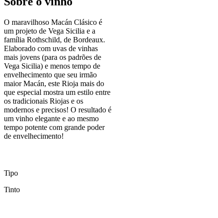
Sobre o vinho
O maravilhoso Macán Clásico é
um projeto de Vega Sicilia e a
família Rothschild, de Bordeaux.
Elaborado com uvas de vinhas
mais jovens (para os padrões de
Vega Sicilia) e menos tempo de
envelhecimento que seu irmão
maior Macán, este Rioja mais do
que especial mostra um estilo entre
os tradicionais Riojas e os
modernos e precisos! O resultado é
um vinho elegante e ao mesmo
tempo potente com grande poder
de envelhecimento!
Tipo
Tinto