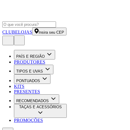
CLUBE
LOJAS
Insira seu CEP
PAÍS E REGIÃO
PRODUTORES
TIPOS E UVAS
PONTUADOS
KITS
PRESENTES
RECOMENDADOS
TAÇAS E ACESSÓRIOS
PROMOÇÕES