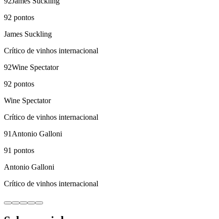
92
James Suckling
92
pontos
James Suckling
Crítico de vinhos internacional
92
Wine Spectator
92
pontos
Wine Spectator
Crítico de vinhos internacional
91
Antonio Galloni
91
pontos
Antonio Galloni
Crítico de vinhos internacional