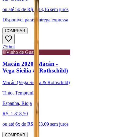
ou até
5
x de R$
213,16
sem juros
Disponível para:
Entrega expressa
COMPRAR
750ml
Vinho de Guarda
Macán 2020 (Macán -
Vega Sicilia & Rothschild)
Macán (Vega Sicilia & Rothschild)
Tinto, Tempranillo
Espanha, Rioja
R$
1.818,50
ou até
6
x de R$
303,09
sem juros
COMPRAR