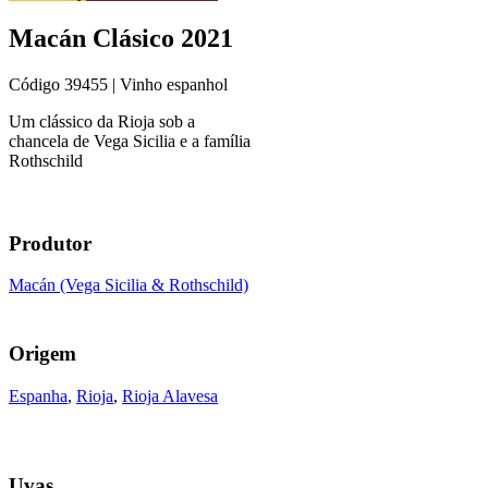
Macán Clásico 2021
Código
39455
| Vinho espanhol
Um clássico da Rioja sob a
chancela de Vega Sicilia e a família
Rothschild
Produtor
Macán (Vega Sicilia & Rothschild)
Origem
Espanha
,
Rioja
,
Rioja Alavesa
Uvas