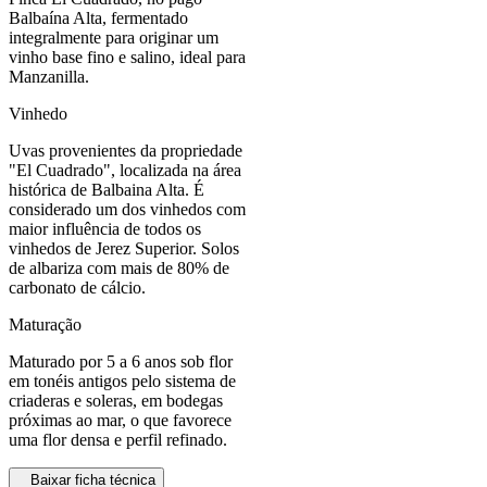
Balbaína Alta, fermentado
integralmente para originar um
vinho base fino e salino, ideal para
Manzanilla.
Vinhedo
Uvas provenientes da propriedade
"El Cuadrado", localizada na área
histórica de Balbaina Alta. É
considerado um dos vinhedos com
maior influência de todos os
vinhedos de Jerez Superior. Solos
de albariza com mais de 80% de
carbonato de cálcio.
Maturação
Maturado por 5 a 6 anos sob flor
em tonéis antigos pelo sistema de
criaderas e soleras, em bodegas
próximas ao mar, o que favorece
uma flor densa e perfil refinado.
Baixar ficha técnica