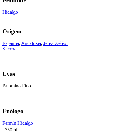
Produtor
Hidalgo
Origem
Espanha
,
Andaluzia
,
Jerez-Xérès-
Sherry
Uvas
Palomino Fino
Enólogo
Fermín Hidalgo
750ml