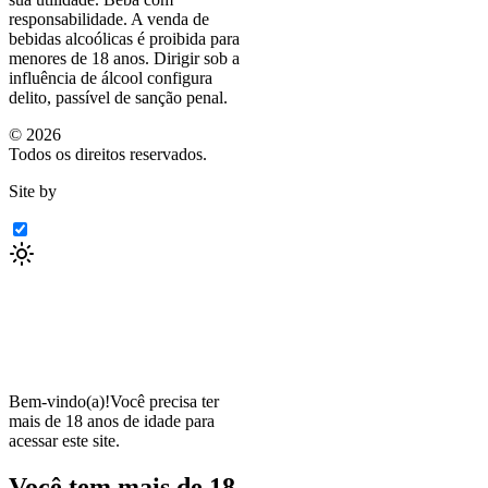
responsabilidade. A venda de
bebidas alcoólicas é proibida para
menores de 18 anos. Dirigir sob a
influência de álcool configura
delito, passível de sanção penal.
©
2026
Todos os direitos reservados.
Site by
Bem-vindo(a)!
Você precisa ter
mais de 18 anos de idade para
acessar este site.
Você tem mais de 18