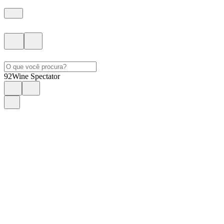
92
Wine Spectator