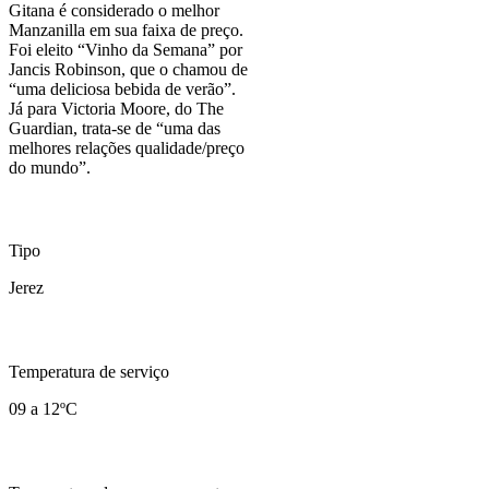
Gitana é considerado o melhor
Manzanilla em sua faixa de preço.
Foi eleito “Vinho da Semana” por
Jancis Robinson, que o chamou de
“uma deliciosa bebida de verão”.
Já para Victoria Moore, do The
Guardian, trata-se de “uma das
melhores relações qualidade/preço
do mundo”.
Tipo
Jerez
Temperatura de serviço
09 a 12ºC