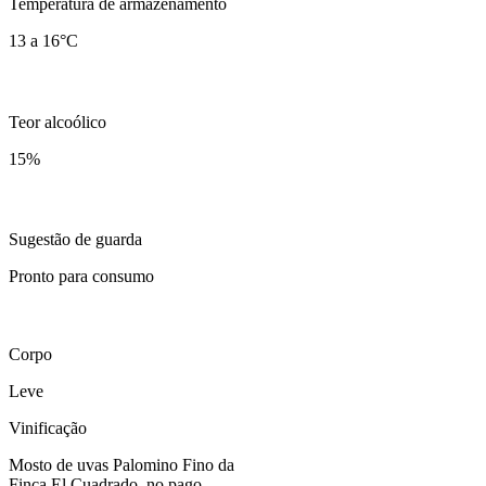
Temperatura de armazenamento
13 a 16°C
Teor alcoólico
15
%
Sugestão de guarda
Pronto para consumo
Corpo
Leve
Vinificação
Mosto de uvas Palomino Fino da
Finca El Cuadrado, no pago