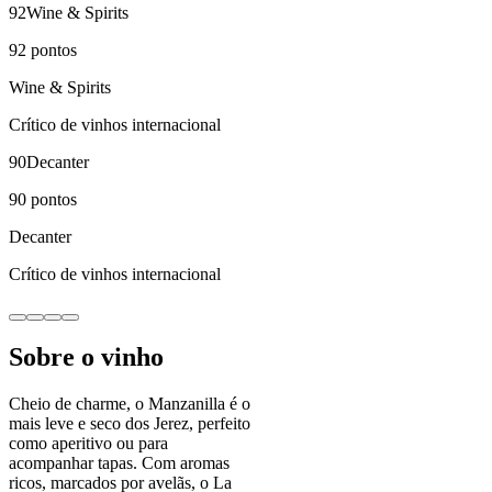
92
Wine & Spirits
92
pontos
Wine & Spirits
Crítico de vinhos internacional
90
Decanter
90
pontos
Decanter
Crítico de vinhos internacional
Sobre o vinho
Cheio de charme, o Manzanilla é o
mais leve e seco dos Jerez, perfeito
como aperitivo ou para
acompanhar tapas. Com aromas
ricos, marcados por avelãs, o La