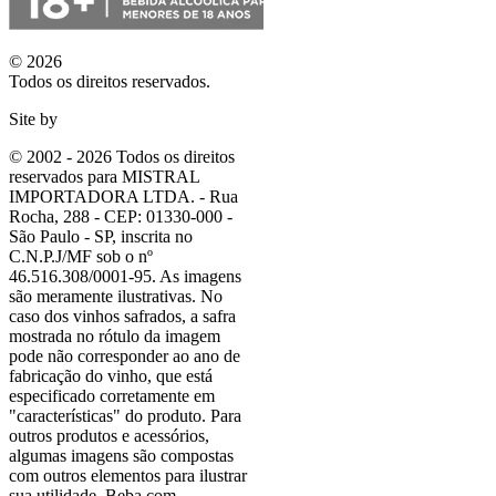
© 2026
Todos os direitos reservados.
Site by
© 2002 - 2026 Todos os direitos
reservados para MISTRAL
IMPORTADORA LTDA. - Rua
Rocha, 288 - CEP: 01330-000 -
São Paulo - SP, inscrita no
C.N.P.J/MF sob o nº
46.516.308/0001-95. As imagens
são meramente ilustrativas. No
caso dos vinhos safrados, a safra
mostrada no rótulo da imagem
pode não corresponder ao ano de
fabricação do vinho, que está
especificado corretamente em
"características"
do produto. Para
outros produtos e acessórios,
algumas imagens são compostas
com outros elementos para ilustrar
sua utilidade. Beba com