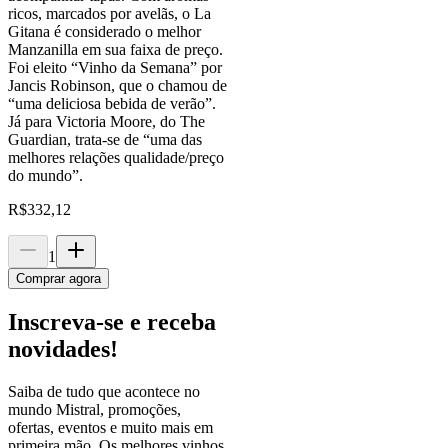
ricos, marcados por avelãs, o La
Gitana é considerado o melhor
Manzanilla em sua faixa de preço.
Foi eleito “Vinho da Semana” por
Jancis Robinson, que o chamou de
“uma deliciosa bebida de verão”.
Já para Victoria Moore, do The
Guardian, trata-se de “uma das
melhores relações qualidade/preço
do mundo”.
R$
332,12
1
Comprar agora
Inscreva-se e receba
novidades!
Saiba de tudo que acontece no
mundo Mistral, promoções,
ofertas, eventos e muito mais em
primeira mão. Os melhores vinhos