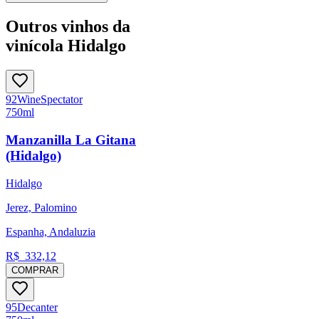
Outros vinhos da
vinícola Hidalgo
92
Wine
Spectator
750ml
Manzanilla La Gitana
(Hidalgo)
Hidalgo
Jerez, Palomino
Espanha, Andaluzia
R$
332,12
COMPRAR
95
Decanter