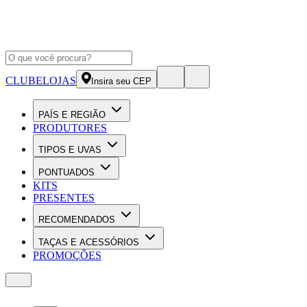
CLUBE
LOJAS
Insira seu CEP
PAÍS E REGIÃO
PRODUTORES
TIPOS E UVAS
PONTUADOS
KITS
PRESENTES
RECOMENDADOS
TAÇAS E ACESSÓRIOS
PROMOÇÕES