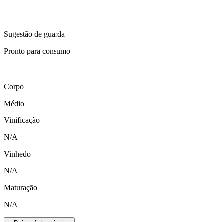
Sugestão de guarda
Pronto para consumo
Corpo
Médio
Vinificação
N/A
Vinhedo
N/A
Maturação
N/A