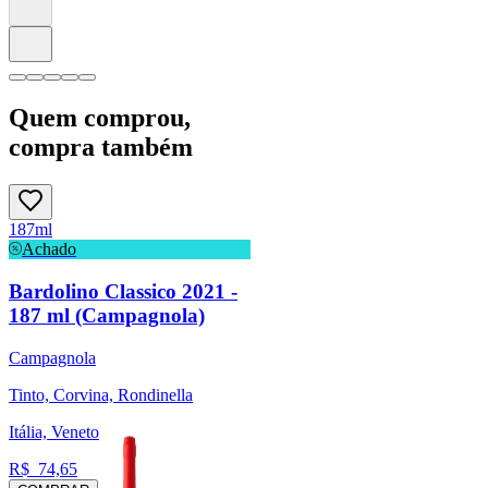
Quem comprou,
compra também
187ml
Achado
Bardolino Classico 2021 -
187 ml (Campagnola)
Campagnola
Tinto, Corvina, Rondinella
Itália, Veneto
R$
74,65