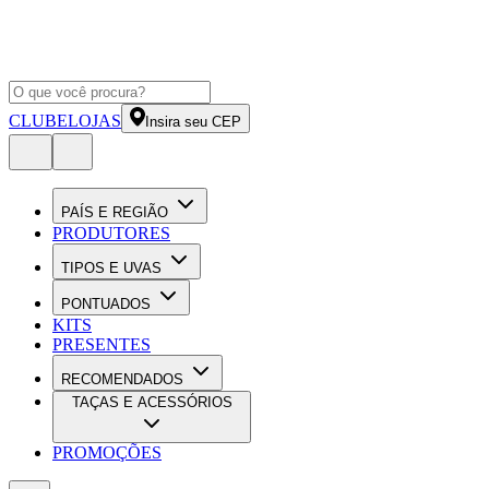
CLUBE
LOJAS
Insira seu CEP
PAÍS E REGIÃO
PRODUTORES
TIPOS E UVAS
PONTUADOS
KITS
PRESENTES
RECOMENDADOS
TAÇAS E ACESSÓRIOS
PROMOÇÕES