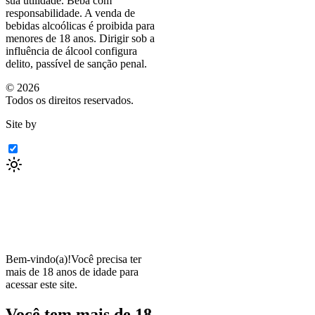
sua utilidade. Beba com
responsabilidade. A venda de
bebidas alcoólicas é proibida para
menores de 18 anos. Dirigir sob a
influência de álcool configura
delito, passível de sanção penal.
©
2026
Todos os direitos reservados.
Site by
Bem-vindo(a)!
Você precisa ter
mais de 18 anos de idade para
acessar este site.
Você tem mais de 18