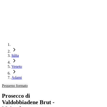
Itália
Veneto
Adami
Pequeno formato
Prosecco di
Valdobbiadene Brut -