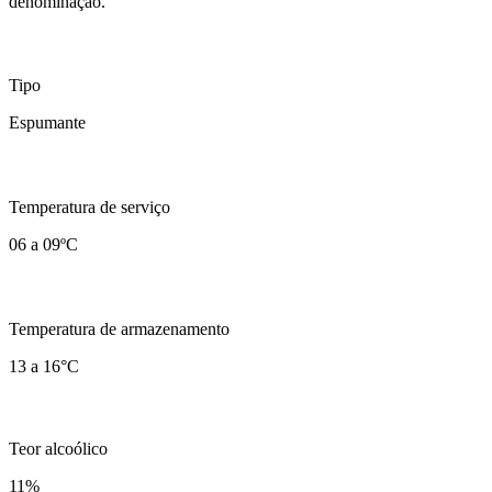
denominação.
Tipo
Espumante
Temperatura de serviço
06 a 09ºC
Temperatura de armazenamento
13 a 16°C
Teor alcoólico
11
%