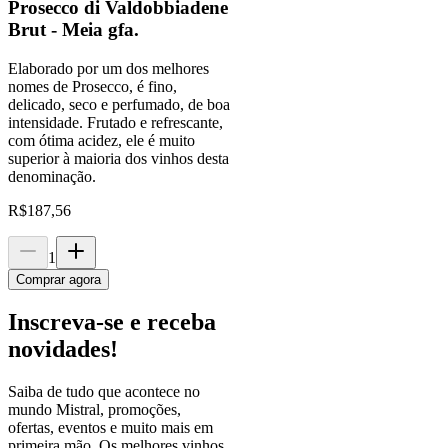
Prosecco di Valdobbiadene
Brut - Meia gfa.
Elaborado por um dos melhores
nomes de Prosecco, é fino,
delicado, seco e perfumado, de boa
intensidade. Frutado e refrescante,
com ótima acidez, ele é muito
superior à maioria dos vinhos desta
denominação.
R$
187,56
1
Comprar agora
Inscreva-se e receba
novidades!
Saiba de tudo que acontece no
mundo Mistral, promoções,
ofertas, eventos e muito mais em
primeira mão. Os melhores vinhos