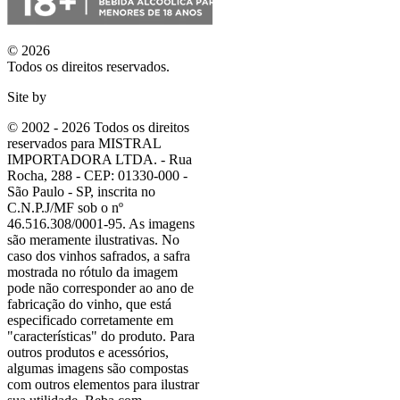
© 2026
Todos os direitos reservados.
Site by
© 2002 - 2026 Todos os direitos
reservados para MISTRAL
IMPORTADORA LTDA. - Rua
Rocha, 288 - CEP: 01330-000 -
São Paulo - SP, inscrita no
C.N.P.J/MF sob o nº
46.516.308/0001-95. As imagens
são meramente ilustrativas. No
caso dos vinhos safrados, a safra
mostrada no rótulo da imagem
pode não corresponder ao ano de
fabricação do vinho, que está
especificado corretamente em
"características"
do produto. Para
outros produtos e acessórios,
algumas imagens são compostas
com outros elementos para ilustrar