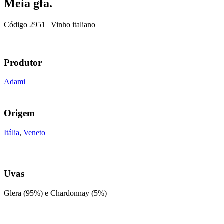
Meia gfa.
Código
2951
| Vinho italiano
Produtor
Adami
Origem
Itália
,
Veneto
Uvas
Glera (95%) e Chardonnay (5%)